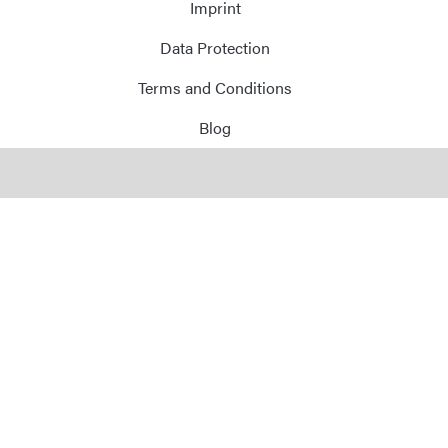
Imprint
E-Mail
Data Protection
Address
Terms and Conditions
Blog
Message
Send Message