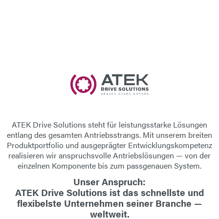
E-Mail
Anschrift
Nachricht
ATEK Drive Solutions
steht für leistungsstarke Lösungen
entlang des gesamten Antriebsstrangs. Mit unserem breiten
Produktportfolio und ausgeprägter Entwicklungskompetenz
realisieren wir anspruchsvolle Antriebslösungen — von der
Nachricht senden
einzelnen Komponente bis zum passgenauen System.
Unser Anspruch:
ATEK Drive Solutions ist das schnellste und
flexibelste Unternehmen seiner Branche —
weltweit.