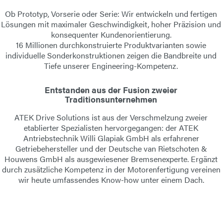
Ob Prototyp, Vorserie oder Serie: Wir entwickeln und fertigen
Lösungen mit maximaler Geschwindigkeit, hoher Präzision und
konsequenter Kundenorientierung.
16 Millionen durchkonstruierte Produktvarianten
sowie
individuelle Sonderkonstruktionen zeigen die Bandbreite und
Tiefe unserer Engineering-Kompetenz.
Entstanden aus der Fusion zweier
Traditionsunternehmen
ATEK Drive Solutions ist aus der Verschmelzung zweier
etablierter Spezialisten hervorgegangen: der
ATEK
Antriebstechnik Willi Glapiak GmbH
als erfahrener
Getriebehersteller und der
Deutsche van Rietschoten &
Houwens GmbH
als ausgewiesener Bremsenexperte. Ergänzt
durch zusätzliche Kompetenz in der
Motorenfertigung
vereinen
wir heute umfassendes Know-how unter einem Dach.