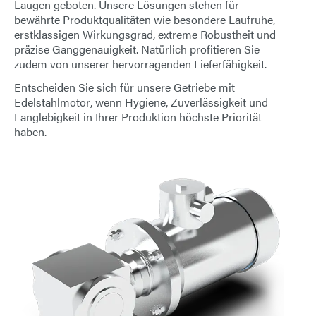
Laugen geboten. Unsere Lösungen stehen für
E-Mail
bewährte Produktqualitäten wie besondere Laufruhe,
erstklassigen Wirkungsgrad, extreme Robustheit und
präzise Ganggenauigkeit. Natürlich profitieren Sie
Anschrift
zudem von unserer hervorragenden Lieferfähigkeit.
Entscheiden Sie sich für unsere
Getriebe mit
Nachricht
Edelstahlmotor
, wenn Hygiene, Zuverlässigkeit und
Langlebigkeit in Ihrer Produktion höchste Priorität
haben.
Nachricht senden