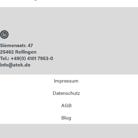
Siemensstr. 47
25462 Rellingen
Tel.: +49(0) 4101 7953-0
info@atek.de
Impressum
Datenschutz
AGB
Blog