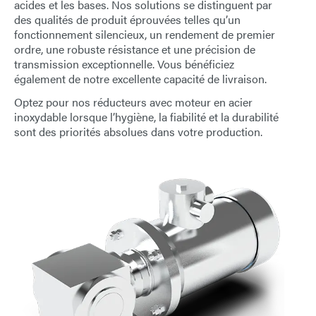
acides et les bases. Nos solutions se distinguent par
E-Mail
des qualités de produit éprouvées telles qu’un
fonctionnement silencieux, un rendement de premier
ordre, une robuste résistance et une précision de
Adresse
transmission exceptionnelle. Vous bénéficiez
également de notre excellente capacité de livraison.
Message
Optez pour nos
réducteurs avec moteur en acier
inoxydable
lorsque l’hygiène, la fiabilité et la durabilité
sont des priorités absolues dans votre production.
Envoyer le message