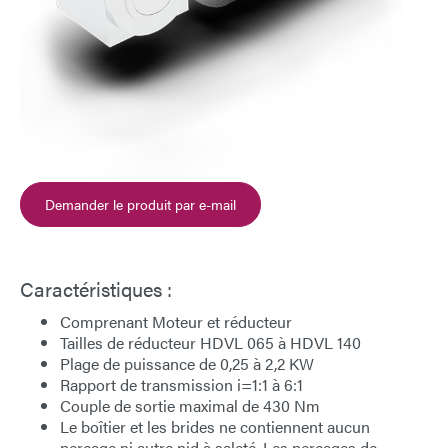
Demander le produit par e-mail
Caractéristiques :
Comprenant
Moteur
et
réducteur
Tailles de réducteur
HDVL 065 à HDVL 140
Plage de puissance
de 0,25 à 2,2 KW
Rapport de transmission
i=1:1 à 6:1
Couple de sortie maximal
de 430 Nm
Le boîtier et les brides ne contiennent
aucun
perçage ni autre
nid à saleté
. Les perçages de