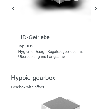
HD-Getriebe
Typ HDV
Hygienic Design Kegelradgetriebe mit
Übersetzung ins Langsame
Hypoid gearbox
Gearbox with offset
HD-Get