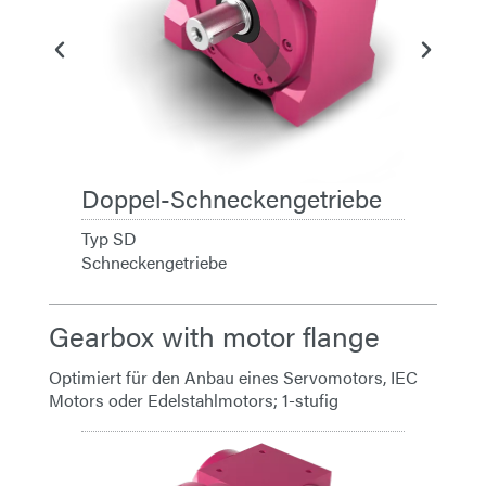
Doppel-Schneckengetriebe
Typ SD
Schneckengetriebe
Gearbox with motor flange
Optimiert für den Anbau eines Servomotors, IEC
Motors oder Edelstahlmotors; 1-stufig
Getrieb