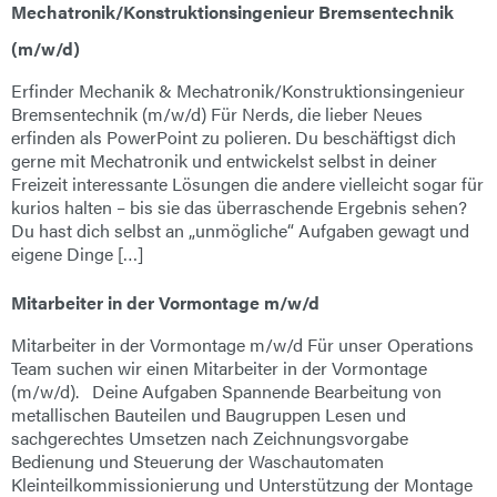
Mechatronik/Konstruktionsingenieur Bremsentechnik
E-Mail
(m/w/d)
Anschrift
Erfinder Mechanik & Mechatronik/Konstruktionsingenieur
Bremsentechnik (m/w/d) Für Nerds, die lieber Neues
erfinden als PowerPoint zu polieren. Du beschäftigst dich
Nachricht
gerne mit Mechatronik und entwickelst selbst in deiner
Freizeit interessante Lösungen die andere vielleicht sogar für
kurios halten – bis sie das überraschende Ergebnis sehen?
Du hast dich selbst an „unmögliche“ Aufgaben gewagt und
eigene Dinge […]
Mitarbeiter in der Vormontage m/w/d
Mitarbeiter in der Vormontage m/w/d Für unser Operations
Nachricht senden
Team suchen wir einen Mitarbeiter in der Vormontage
(m/w/d). Deine Aufgaben Spannende Bearbeitung von
metallischen Bauteilen und Baugruppen Lesen und
sachgerechtes Umsetzen nach Zeichnungsvorgabe
Bedienung und Steuerung der Waschautomaten
Kleinteilkommissionierung und Unterstützung der Montage