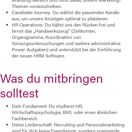
Themen voranzutreiben.
Candidate Journey:
Du wählst die passenden Kanäle
aus, um unsere Anzeigen optimal zu platzieren.
HR Operations:
Du hältst uns den Rücken frei und
lernst das „Handwerkszeug“ (Zeitkonten,
Organigramme, Koordination von
Vorsorgeuntersuchungen und weitere administrative
Power-Aufgaben) und unterstützt bei der Einführung
der neuen HRM Software.
Was du mitbringen
solltest
Dein Fundament:
Du studierst HR,
Wirtschaftspsychologie, BWL oder einen ähnlichen
Fachbereich.
Deine Leidenschaft:
Recruiting und Personalmarketing
sind für dich keine Fremdworte, sondern spannende