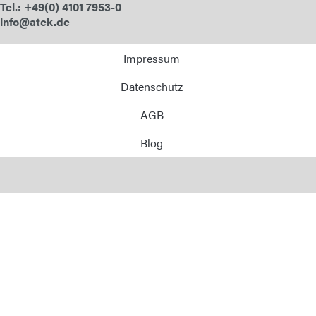
Tel.: +49(0) 4101 7953-0
info@atek.de
Impressum
Datenschutz
AGB
Blog