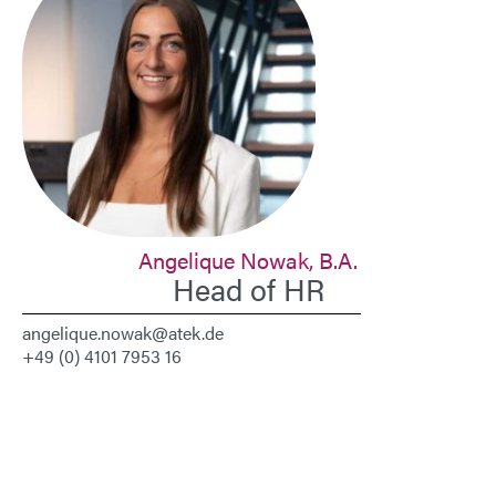
Angelique Nowak
, B.A.
Head of HR
angelique.nowak@atek.de
+49 (0) 4101 7953 16