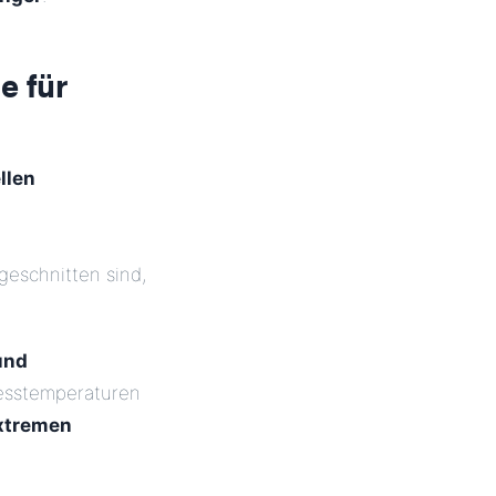
e für
llen
geschnitten sind,
und
zesstemperaturen
extremen