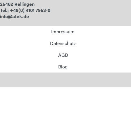
25462 Rellingen
Tel.: +49(0) 4101 7953-0
info@atek.de
Impressum
Datenschutz
AGB
Blog