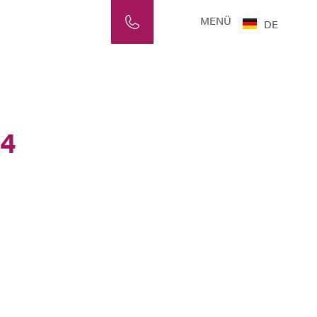
MENÜ
DE
24