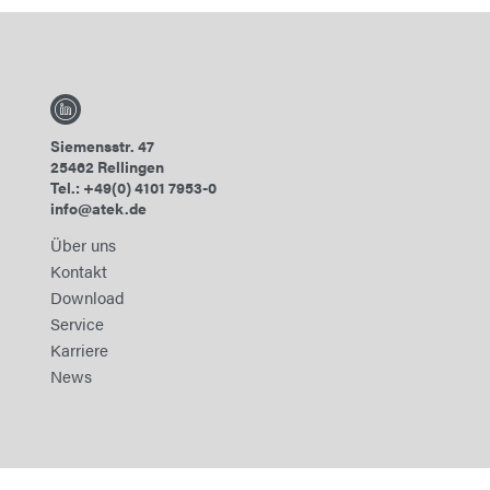
Siemensstr. 47
25462 Rellingen
Tel.: +49(0) 4101 7953-0
info@atek.de
Über uns
Kontakt
Download
Service
Karriere
News