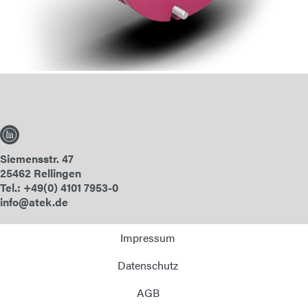
E-Mail
Anschrift
Nachricht
Siemensstr. 47
25462 Rellingen
Tel.: +49(0) 4101 7953-0
info@atek.de
Nachricht senden
Impressum
Datenschutz
AGB