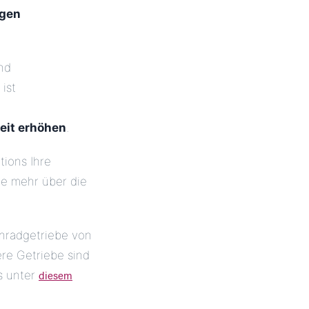
ngen
nd
ist
eit erhöhen
.
tions Ihre
ie mehr über die
rnradgetriebe von
ere Getriebe sind
diesem
ns unter