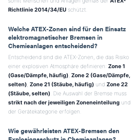
somit Menschen und Anlagen gemäß der
ATEX-
Richtlinie 2014/34/EU
schützt.
Welche ATEX-Zonen sind für den Einsatz
elektromagnetischer Bremsen in
Chemieanlagen entscheidend?
Entscheidend sind die ATEX-Zonen, die das Risiko
einer explosiven Atmosphäre definieren:
Zone 1
(Gase/Dämpfe, häufig)
,
Zone 2 (Gase/Dämpfe,
selten)
,
Zone 21 (Stäube, häufig)
und
Zone 22
(Stäube, selten)
. Die Auswahl der Bremse muss
strikt nach der jeweiligen Zoneneinteilung
und
der Gerätekategorie erfolgen.
Wie gewährleisten ATEX-Bremsen den
Explosionsschutz in Chemieanlagen?