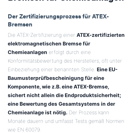
Der Zertifizierungsprozess für ATEX-
Bremsen
Die ATEX-Zertifizierung einer
ATEX-zertifizierten
elektromagnetischen Bremse für
Chemieanlagen
erfolgt durch eine
Konformitätsbewertung des Herstellers, oft unter
Einbeziehung einer benannten Stelle.
Eine EU-
Baumusterprüfbescheinigung für eine
Komponente, wie z.B. eine ATEX-Bremse,
sichert nicht allein die Endproduktsicherheit;
eine Bewertung des Gesamtsystems in der
Chemieanlage ist nötig.
Der Prozess kann
Monate dauern und umfasst Tests gemäß Normen
wie EN 60079.