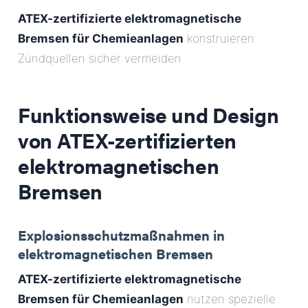
ATEX-zertifizierte elektromagnetische
Bremsen für Chemieanlagen
konstruieren:
Zündquellen sicher vermeiden
Funktionsweise und Design
von
ATEX-zertifizierten
elektromagnetischen
Bremsen
Explosionsschutzmaßnahmen in
elektromagnetischen Bremsen
ATEX-zertifizierte elektromagnetische
Bremsen für Chemieanlagen
nutzen spezielle