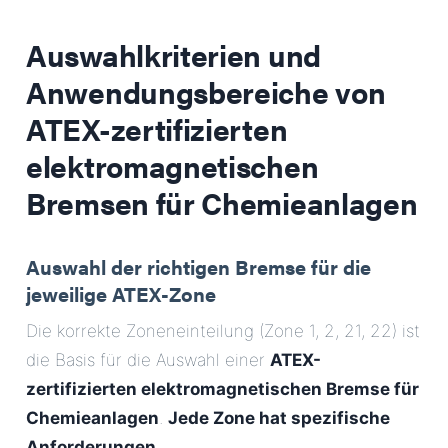
Auswahlkriterien und
Anwendungsbereiche von
ATEX-zertifizierten
elektromagnetischen
Bremsen für Chemieanlagen
Auswahl der richtigen Bremse für die
jeweilige ATEX-Zone
Die korrekte Zoneneinteilung (Zone 1, 2, 21, 22) ist
die Basis für die Auswahl einer
ATEX-
zertifizierten elektromagnetischen Bremse für
Chemieanlagen
.
Jede Zone hat spezifische
Anforderungen