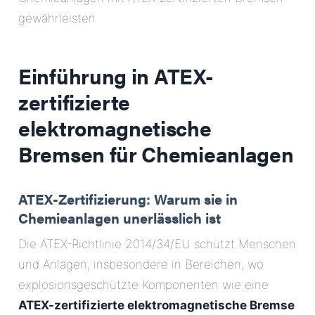
gewährleisten
Einführung in
ATEX-
zertifizierte
elektromagnetische
Bremsen für Chemieanlagen
ATEX-Zertifizierung: Warum sie in
Chemieanlagen unerlässlich ist
Die ATEX-Richtlinie 2014/34/EU schützt Menschen
und Anlagen, insbesondere in Bereichen, wo
explosionsgeschützte Komponenten wie eine
ATEX-zertifizierte elektromagnetische Bremse