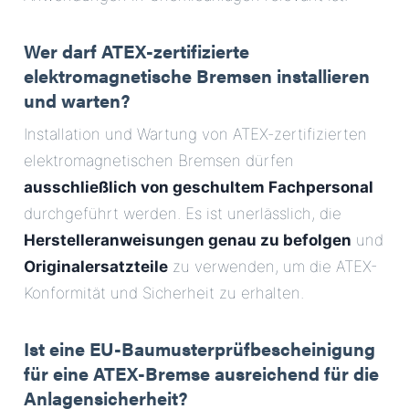
Wer darf ATEX-zertifizierte
elektromagnetische Bremsen installieren
und warten?
Installation und Wartung von ATEX-zertifizierten
elektromagnetischen Bremsen dürfen
ausschließlich von geschultem Fachpersonal
durchgeführt werden. Es ist unerlässlich, die
Herstelleranweisungen genau zu befolgen
und
Originalersatzteile
zu verwenden, um die ATEX-
Konformität und Sicherheit zu erhalten.
Ist eine EU-Baumusterprüfbescheinigung
für eine ATEX-Bremse ausreichend für die
Anlagensicherheit?