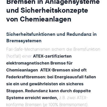
Bremsen
in Anlagensysteme
und Sicherheitskonzepte
von Chemieanlagen
Sicherheitsfunktionen und Redundanz in
Bremssystemen
Fail-Safe-Mechanismen sichern die Bremsfunktion
(Notfall) einer
ATEX-zertifizierten
elektromagnetischen Bremse für
Chemieanlagen
.
ATEX-Bremsen sind oft
Federkraftbremsen: bei Energieausfall fallen
sie ein und gewährleisten ein sicheres
Stoppen. Redundanz kann durch doppelte
Systeme erreicht werden,
z.B. zwei ATEX-
konforme Bremsen (je 100% Bremsmoment).