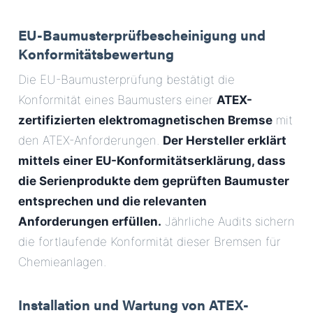
EU-Baumusterprüfbescheinigung und
Konformitätsbewertung
Die EU-Baumusterprüfung bestätigt die
Konformität eines Baumusters einer
ATEX-
zertifizierten elektromagnetischen Bremse
mit
den ATEX-Anforderungen.
Der Hersteller erklärt
mittels einer EU-Konformitätserklärung, dass
die Serienprodukte dem geprüften Baumuster
entsprechen und die relevanten
Anforderungen erfüllen.
Jährliche Audits sichern
die fortlaufende Konformität dieser Bremsen für
Chemieanlagen.
Installation und Wartung von ATEX-