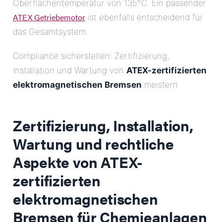
Oberflächentemperatur von 135°C. Ein passender
ATEX Getriebemotor
ist ebenfalls entscheidend für
das Gesamtsystem.
Compliance sicherstellen: Zertifizierung,
Installation und Wartung von
ATEX-zertifizierten
elektromagnetischen Bremsen
meistern
Zertifizierung, Installation,
Wartung und rechtliche
Aspekte von
ATEX-
zertifizierten
elektromagnetischen
Bremsen für Chemieanlagen