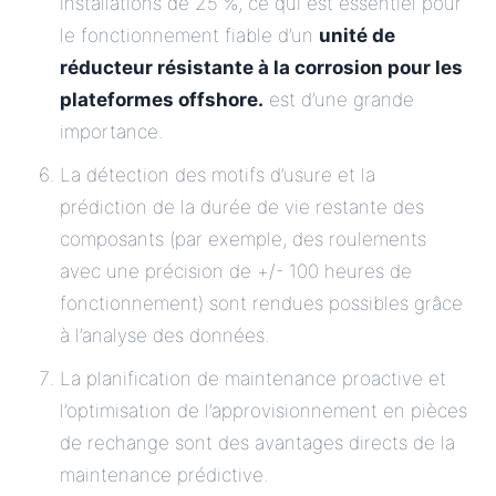
installations de 25 %, ce qui est essentiel pour
le fonctionnement fiable d’un
unité de
réducteur résistante à la corrosion pour les
plateformes offshore.
est d’une grande
importance.
La détection des motifs d’usure et la
prédiction de la durée de vie restante des
composants (par exemple, des roulements
avec une précision de +/- 100 heures de
fonctionnement) sont rendues possibles grâce
à l’analyse des données.
La planification de maintenance proactive et
l’optimisation de l’approvisionnement en pièces
de rechange sont des avantages directs de la
maintenance prédictive.