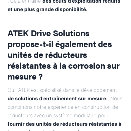
. Cela entraîne
des coûts d’exploitation réduits
et une plus grande disponibilité.
.
ATEK Drive Solutions
propose-t-il également des
unités de réducteurs
résistantes à la corrosion sur
mesure ?
Oui, ATEK est spécialisé dans le développement
de solutions d’entraînement sur mesure.
. Nous
combinons notre expérience en construction de
réducteurs avec un système modulaire pour
fournir des unités de réducteurs résistantes à