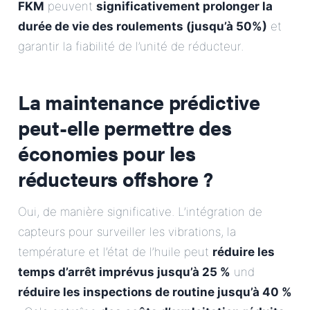
FKM
peuvent
significativement prolonger la
durée de vie des roulements (jusqu’à 50%)
et
garantir la fiabilité de l’unité de réducteur.
La maintenance prédictive
peut-elle permettre des
économies pour les
réducteurs offshore ?
Oui, de manière significative. L’intégration de
capteurs pour surveiller les vibrations, la
température et l’état de l’huile peut
réduire les
temps d’arrêt imprévus jusqu’à 25 %
und
réduire les inspections de routine jusqu’à 40 %