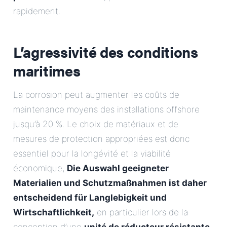
rapidement.
L’agressivité des conditions
maritimes
La corrosion peut augmenter les coûts de
maintenance moyens des installations offshore
jusqu’à 20 %. Le choix de matériaux et de
mesures de protection appropriées est donc
essentiel pour la longévité et la viabilité
économique,
Die Auswahl geeigneter
Materialien und Schutzmaßnahmen ist daher
entscheidend für Langlebigkeit und
Wirtschaftlichkeit,
en particulier lors de la