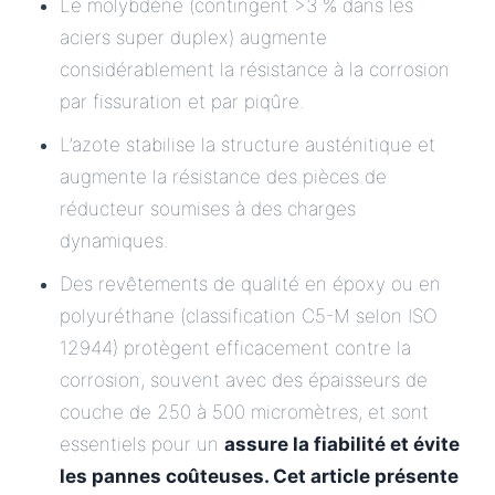
Le molybdène (contingent >3 % dans les
aciers super duplex) augmente
considérablement la résistance à la corrosion
par fissuration et par piqûre.
L’azote stabilise la structure austénitique et
augmente la résistance des pièces de
réducteur soumises à des charges
dynamiques.
Des revêtements de qualité en époxy ou en
polyuréthane (classification C5-M selon ISO
12944) protègent efficacement contre la
corrosion, souvent avec des épaisseurs de
couche de 250 à 500 micromètres, et sont
essentiels pour un
assure la fiabilité et évite
les pannes coûteuses. Cet article présente