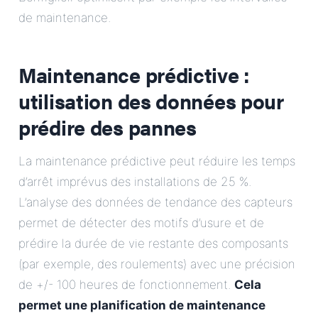
de maintenance.
Maintenance prédictive :
utilisation des données pour
prédire des pannes
La maintenance prédictive peut réduire les temps
d’arrêt imprévus des installations de 25 %.
L’analyse des données de tendance des capteurs
permet de détecter des motifs d’usure et de
prédire la durée de vie restante des composants
(par exemple, des roulements) avec une précision
de +/- 100 heures de fonctionnement.
Cela
permet une planification de maintenance