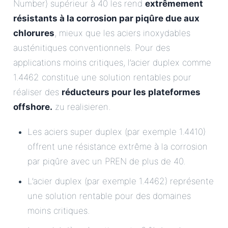
Number) supérieur à 40 les rend
extrêmement
résistants à la corrosion par piqûre due aux
chlorures
, mieux que les aciers inoxydables
austénitiques conventionnels. Pour des
applications moins critiques, l’acier duplex comme
1.4462 constitue une solution rentables pour
réaliser des
réducteurs pour les plateformes
offshore.
zu realisieren.
Les aciers super duplex (par exemple 1.4410)
offrent une résistance extrême à la corrosion
par piqûre avec un PREN de plus de 40.
L’acier duplex (par exemple 1.4462) représente
une solution rentable pour des domaines
moins critiques.