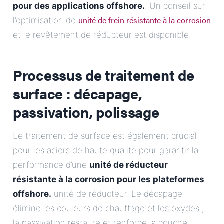
pour des applications offshore.
. Un conseil sur
unité de frein résistante à la corrosion
l’optimisation de
et le revêtement de réducteur est disponible.
Processus de traitement de
surface : décapage,
passivation, polissage
Le traitement de surface est également crucial
pour les aciers de haute qualité pour garantir la
performance d’une
unité de réducteur
résistante à la corrosion pour les plateformes
offshore.
unité de réducteur. Le décapage
élimine les couleurs de chauffage et les oxydes ;
la passivation restaure et renforce la couche