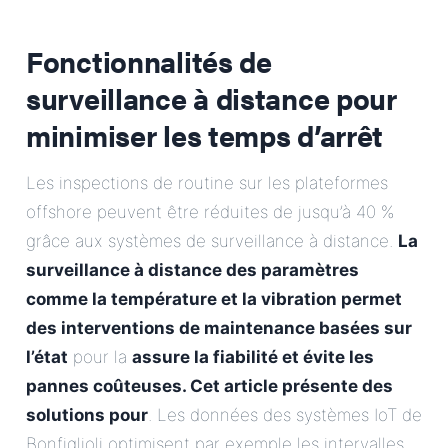
Fonctionnalités de
surveillance à distance pour
minimiser les temps d’arrêt
Les inspections de routine sur les plateformes
offshore peuvent être réduites de jusqu’à 40 %
grâce aux systèmes de surveillance à distance.
La
surveillance à distance des paramètres
comme la température et la vibration permet
des interventions de maintenance basées sur
l’état
pour la
assure la fiabilité et évite les
pannes coûteuses. Cet article présente des
solutions pour
. Les données des systèmes IoT de
Bonfiglioli optimisent par exemple les intervalles