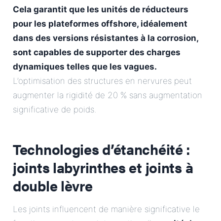
Cela garantit que les unités de réducteurs
pour les plateformes offshore, idéalement
dans des versions résistantes à la corrosion,
sont capables de supporter des charges
dynamiques telles que les vagues.
L’optimisation des structures en nervures peut
augmenter la rigidité de 20 % sans augmentation
significative de poids.
Technologies d’étanchéité :
joints labyrinthes et joints à
double lèvre
Les joints influencent de manière significative le