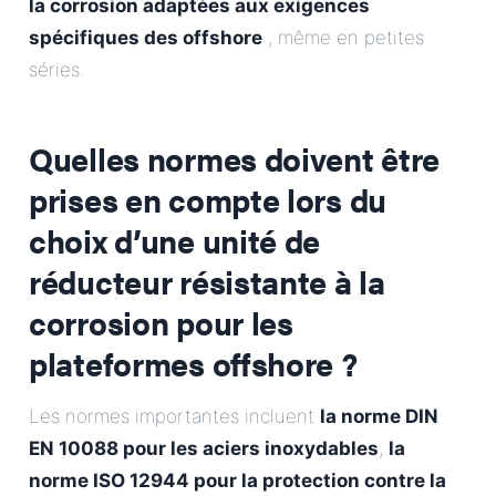
la corrosion adaptées aux exigences
spécifiques des offshore
, même en petites
séries.
Quelles normes doivent être
prises en compte lors du
choix d’une unité de
réducteur résistante à la
corrosion pour les
plateformes offshore ?
Les normes importantes incluent
la norme DIN
EN 10088 pour les aciers inoxydables
,
la
norme ISO 12944 pour la protection contre la