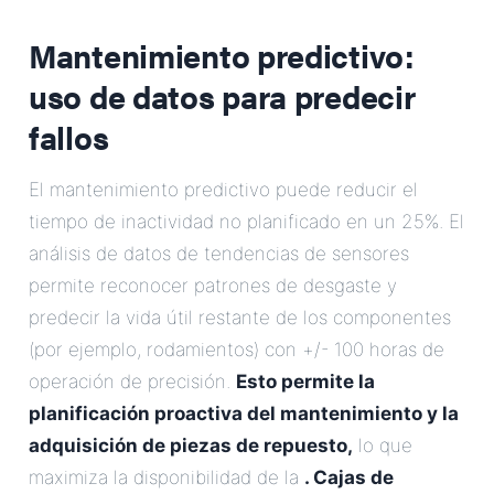
Mantenimiento predictivo:
uso de datos para predecir
fallos
El mantenimiento predictivo puede reducir el
tiempo de inactividad no planificado en un 25%. El
análisis de datos de tendencias de sensores
permite reconocer patrones de desgaste y
predecir la vida útil restante de los componentes
(por ejemplo, rodamientos) con +/- 100 horas de
operación de precisión.
Esto permite la
planificación proactiva del mantenimiento y la
adquisición de piezas de repuesto,
lo que
maximiza la disponibilidad de la
. Cajas de