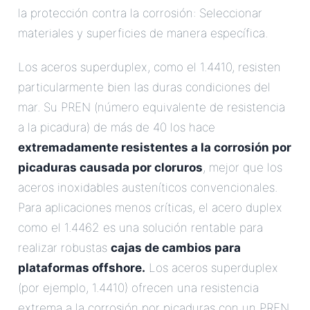
la protección contra la corrosión: Seleccionar
materiales y superficies de manera específica.
Los aceros superduplex, como el 1.4410, resisten
particularmente bien las duras condiciones del
mar. Su PREN (número equivalente de resistencia
a la picadura) de más de 40 los hace
extremadamente resistentes a la corrosión por
picaduras causada por cloruros
, mejor que los
aceros inoxidables austeníticos convencionales.
Para aplicaciones menos críticas, el acero duplex
como el 1.4462 es una solución rentable para
realizar robustas
cajas de cambios para
plataformas offshore.
Los aceros superduplex
(por ejemplo, 1.4410) ofrecen una resistencia
extrema a la corrosión por picaduras con un PREN