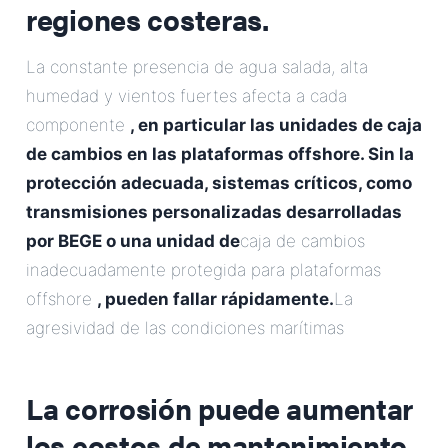
regiones costeras.
La constante presencia de agua salada, alta
humedad y vientos fuertes afecta a cada
componente
, en particular las unidades de caja
de cambios en las plataformas offshore. Sin la
protección adecuada, sistemas críticos, como
transmisiones personalizadas desarrolladas
por BEGE o una unidad de
caja de cambios
inadecuadamente protegida para plataformas
offshore
, pueden fallar rápidamente.
La
agresividad de las condiciones marítimas
La corrosión puede aumentar
los costos de mantenimiento