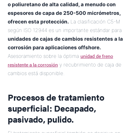
o poliuretano de alta calidad, a menudo con
espesores de capa de 250-500 micrómetros,
ofrecen esta protección.
La clasificación C5-M
según ISO 12944 es un importante estándar para
unidades de cajas de cambios resistentes a la
corrosión para aplicaciones offshore.
.
unidad de freno
Asesoramiento sobre la óptima
resistente a la corrosión
y recubrimiento de caja de
cambios está disponible.
Procesos de tratamiento
superficial: Decapado,
pasivado, pulido.