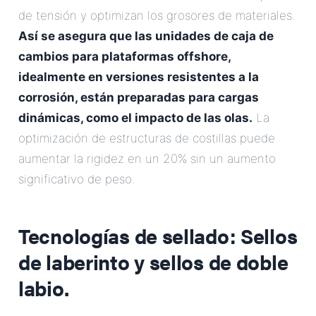
de tensión y optimizan los grosores de materiales.
Así se asegura que las unidades de caja de
cambios para plataformas offshore,
idealmente en versiones resistentes a la
corrosión, están preparadas para cargas
dinámicas, como el impacto de las olas.
La
optimización de estructuras de costillas puede
aumentar la rigidez en un 20% sin un aumento
significativo de peso.
Tecnologías de sellado: Sellos
de laberinto y sellos de doble
labio.