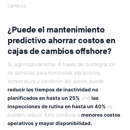
cambios.
¿Puede el mantenimiento
predictivo ahorrar costos en
cajas de cambios offshore?
Sí, significativamente. A través de la integración
de sensores para monitorear vibraciones,
temperatura y condición del aceite, puede
reducir los tiempos de inactividad no
planificados en hasta un 25%
und
las
inspecciones de rutina en hasta un 40%
se
pueden reducir. Esto conduce a
menores costos
operativos y mayor disponibilidad.
.