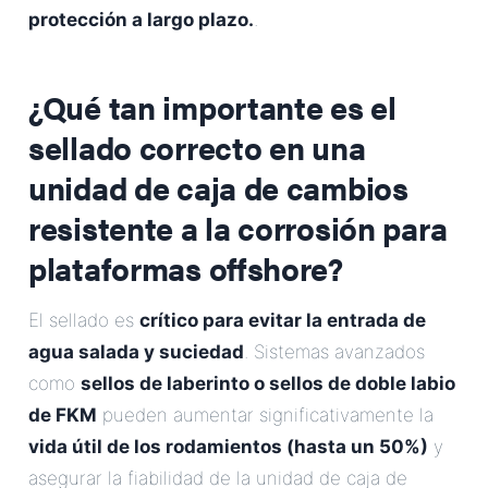
protección a largo plazo.
.
¿Qué tan importante es el
sellado correcto en una
unidad de caja de cambios
resistente a la corrosión para
plataformas offshore?
El sellado es
crítico para evitar la entrada de
agua salada y suciedad
. Sistemas avanzados
como
sellos de laberinto o sellos de doble labio
de FKM
pueden aumentar significativamente la
vida útil de los rodamientos (hasta un 50%)
y
asegurar la fiabilidad de la unidad de caja de