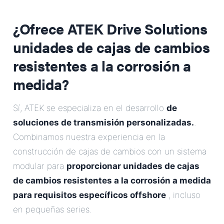
¿Ofrece ATEK Drive Solutions
unidades de cajas de cambios
resistentes a la corrosión a
medida?
Sí, ATEK se especializa en el desarrollo
de
soluciones de transmisión personalizadas.
.
Combinamos nuestra experiencia en la
construcción de cajas de cambios con un sistema
modular para
proporcionar unidades de cajas
de cambios resistentes a la corrosión a medida
para requisitos específicos offshore
, incluso
en pequeñas series.