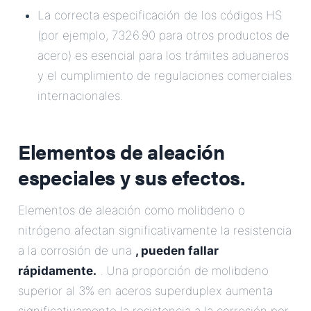
La correcta especificación de los códigos HS
(por ejemplo, 7326.90 para otros productos de
acero) es esencial para los trámites aduaneros
y el cumplimiento de regulaciones comerciales
internacionales.
Elementos de aleación
especiales y sus efectos.
Elementos de aleación como molibdeno o
nitrógeno afectan significativamente la resistencia
a la corrosión de una
, pueden fallar
rápidamente.
. Una proporción de molibdeno
superior al 3% en aceros superduplex aumenta