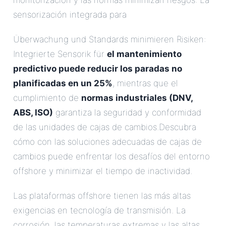
monitorización y las normas minimizan riesgos: La
sensorización integrada para
Überwachung und Standards minimieren Risiken:
Integrierte Sensorik für
el mantenimiento
predictivo puede reducir los paradas no
planificadas en un 25%
, mientras que el
cumplimiento de
normas industriales (DNV,
ABS, ISO)
garantiza la seguridad y conformidad
de las unidades de cajas de cambios.Descubra
cómo con las soluciones adecuadas de cajas de
cambios puede enfrentar los desafíos del entorno
offshore y minimizar el tiempo de inactividad.
Las plataformas offshore tienen las más altas
exigencias en tecnología de transmisión. La
corrosión, las temperaturas extremas y las altas