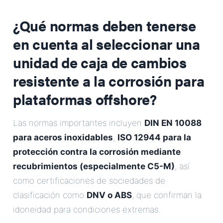
¿Qué normas deben tenerse
en cuenta al seleccionar una
unidad de caja de cambios
resistente a la corrosión para
plataformas offshore?
Las normas importantes incluyen
DIN EN 10088
para aceros inoxidables
,
ISO 12944 para la
protección contra la corrosión mediante
recubrimientos (especialmente C5-M)
, así
como certificaciones de sociedades de
clasificación como
DNV o ABS
, que confirman la
idoneidad para condiciones extremas.