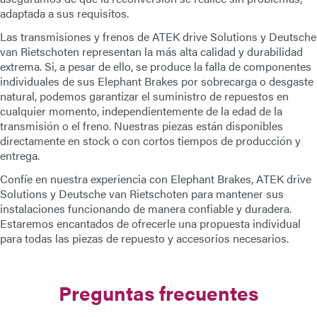
adaptada a sus requisitos.
Correo Electrónico
Las transmisiones y frenos de
ATEK drive Solutions
y
Deutsche
van Rietschoten
representan la más alta calidad y durabilidad
Dirección
extrema. Si, a pesar de ello, se produce la falla de componentes
individuales de sus
Elephant Brakes
por sobrecarga o desgaste
natural, podemos garantizar el suministro de repuestos en
Mensaje
cualquier momento, independientemente de la edad de la
transmisión o el freno. Nuestras piezas están disponibles
directamente en stock o con cortos tiempos de producción y
entrega.
Confíe en nuestra experiencia con
Elephant Brakes
,
ATEK drive
Solutions
y
Deutsche van Rietschoten
para mantener sus
instalaciones funcionando de manera confiable y duradera.
Estaremos encantados de ofrecerle una propuesta individual
Enviar Mensaje
para todas las piezas de repuesto y accesorios necesarios.
Preguntas frecuentes