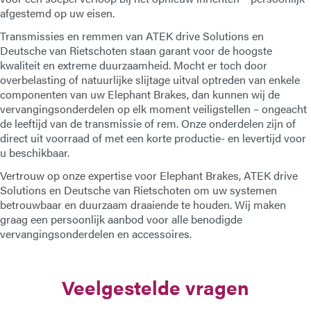
afgestemd op uw eisen.
E-Mail
Transmissies en remmen van
ATEK drive Solutions
en
Deutsche van Rietschoten
staan garant voor de hoogste
Adres
kwaliteit en extreme duurzaamheid. Mocht er toch door
overbelasting of natuurlijke slijtage uitval optreden van enkele
componenten van uw
Elephant Brakes
, dan kunnen wij de
Bericht
vervangingsonderdelen op elk moment veiligstellen – ongeacht
de leeftijd van de transmissie of rem. Onze onderdelen zijn of
direct uit voorraad of met een korte productie- en levertijd voor
u beschikbaar.
Vertrouw op onze expertise voor
Elephant Brakes
,
ATEK drive
Solutions
en
Deutsche van Rietschoten
om uw systemen
betrouwbaar en duurzaam draaiende te houden. Wij maken
graag een persoonlijk aanbod voor alle benodigde
Bericht verzenden
vervangingsonderdelen en accessoires.
Veelgestelde vragen