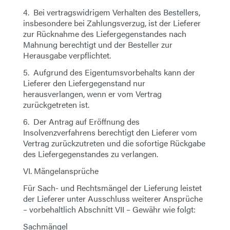
4. Bei vertragswidrigem Verhalten des Bestellers,
insbesondere bei Zahlungsverzug, ist der Lieferer
zur Rücknahme des Liefergegenstandes nach
Mahnung berechtigt und der Besteller zur
Herausgabe verpflichtet.
5. Aufgrund des Eigentumsvorbehalts kann der
Lieferer den Liefergegenstand nur
herausverlangen, wenn er vom Vertrag
zurückgetreten ist.
6. Der Antrag auf Eröffnung des
Insolvenzverfahrens berechtigt den Lieferer vom
Vertrag zurückzutreten und die sofortige Rückgabe
des Liefergegenstandes zu verlangen.
VI. Mängelansprüche
Für Sach- und Rechtsmängel der Lieferung leistet
der Lieferer unter Ausschluss weiterer Ansprüche
– vorbehaltlich Abschnitt VII – Gewähr wie folgt:
Sachmängel