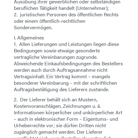
Ausübung ihrer gewerblichen oder selbständigen
E-Mail
beruflichen Tätigkeit handelt (Unternehmer);
2. juristischen Personen des öffentlichen Rechts
oder einem öffentlich-rechtlichen
Adresse
Sondervermögen.
I. Allgemeines
Message
1. Allen Lieferungen und Leistungen liegen diese
Bedingungen sowie etwaige gesonderte
vertragliche Vereinbarungen zugrunde.
Abweichende Einkaufsbedingungen des Bestellers
werden auch durch Auftragsannahme nicht
Vertragsinhalt. Ein Vertrag kommt – mangels
besonderer Vereinbarung – mit der schriftlichen
Auftragsbestätigung des Lieferers zustande.
Envoyer le message
2. Der Lieferer behält sich an Mustern,
Kostenvoranschlägen, Zeichnungen u. ä.
Informationen körperlicher und unkörperlicher Art
– auch in elektronischer Form – Eigentums- und
Urheberrechte vor; sie dürfen Dritten nicht
zugänglich gemacht werden. Der Lieferer