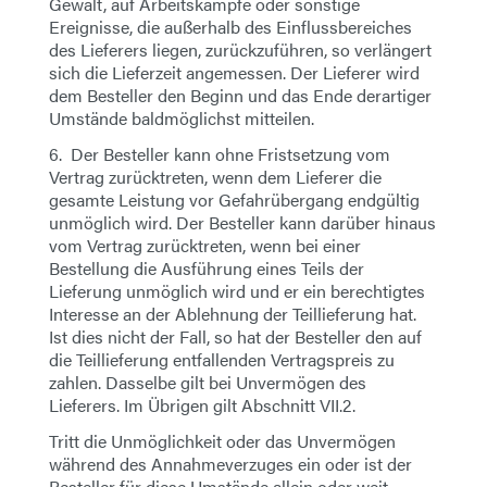
Gewalt, auf Arbeitskämpfe oder sonstige
Ereignisse, die außerhalb des Einflussbereiches
des Lieferers liegen, zurückzuführen, so verlängert
sich die Lieferzeit angemessen. Der Lieferer wird
dem Besteller den Beginn und das Ende derartiger
Umstände baldmöglichst mitteilen.
6. Der Besteller kann ohne Fristsetzung vom
Vertrag zurücktreten, wenn dem Lieferer die
gesamte Leistung vor Gefahrübergang endgültig
unmöglich wird. Der Besteller kann darüber hinaus
vom Vertrag zurücktreten, wenn bei einer
Bestellung die Ausführung eines Teils der
Lieferung unmöglich wird und er ein berechtigtes
Interesse an der Ablehnung der Teillieferung hat.
Ist dies nicht der Fall, so hat der Besteller den auf
die Teillieferung entfallenden Vertragspreis zu
zahlen. Dasselbe gilt bei Unvermögen des
Lieferers. Im Übrigen gilt Abschnitt VII.2.
Tritt die Unmöglichkeit oder das Unvermögen
während des Annahmeverzuges ein oder ist der
Besteller für diese Umstände allein oder weit