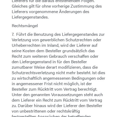
Lieferers für die daraus entstehenden Folgen.
Gleiches gilt für ohne vorherige Zustimmung des
Lieferers vorgenommene Änderungen des
Liefergegenstandes.
Rechtsmängel
7. Führt die Benutzung des Liefergegenstandes zur
Verletzung von gewerblichen Schutzrechten oder
Urheberrechten im Inland, wird der Lieferer auf
seine Kosten dem Besteller grundsätzlich das
Recht zum weiteren Gebrauch verschaffen oder
den Liefergegenstand in für den Besteller
zumutbarer Weise derart modifizieren, dass die
Schutzrechtsverletzung nicht mehr besteht. Ist dies
zu wirtschaftlich angemessenen Bedingungen oder
in angemessener Frist nicht möglich, ist der
Besteller zum Rücktritt vom Vertrag berechtigt.
Unter den genannten Voraussetzungen steht auch
dem Lieferer ein Recht zum Rücktritt vom Vertrag
zu. Darüber hinaus wird der Lieferer den Besteller
von unbestrittenen oder rechtskräftig
festgestellten Ansprüchen der betreffenden