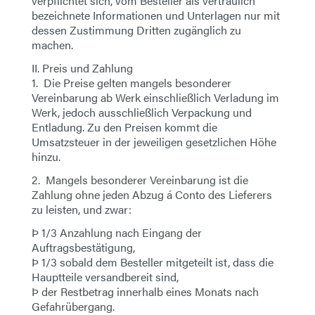
verpflichtet sich, vom Besteller als vertraulich
bezeichnete Informationen und Unterlagen nur mit
dessen Zustimmung Dritten zugänglich zu
machen.
II. Preis und Zahlung
1. Die Preise gelten mangels besonderer
Vereinbarung ab Werk einschließlich Verladung im
Werk, jedoch ausschließlich Verpackung und
Entladung. Zu den Preisen kommt die
Umsatzsteuer in der jeweiligen gesetzlichen Höhe
hinzu.
2. Mangels besonderer Vereinbarung ist die
Zahlung ohne jeden Abzug á Conto des Lieferers
zu leisten, und zwar:
Þ 1/3 Anzahlung nach Eingang der
Auftragsbestätigung,
Þ 1/3 sobald dem Besteller mitgeteilt ist, dass die
Hauptteile versandbereit sind,
Þ der Restbetrag innerhalb eines Monats nach
Gefahrübergang.