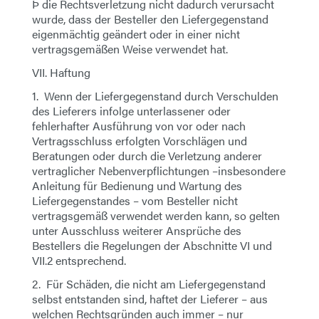
Þ die Rechtsverletzung nicht dadurch verursacht
wurde, dass der Besteller den Liefergegenstand
eigenmächtig geändert oder in einer nicht
vertragsgemäßen Weise verwendet hat.
VII. Haftung
1. Wenn der Liefergegenstand durch Verschulden
des Lieferers infolge unterlassener oder
fehlerhafter Ausführung von vor oder nach
Vertragsschluss erfolgten Vorschlägen und
Beratungen oder durch die Verletzung anderer
vertraglicher Nebenverpflichtungen –insbesondere
Anleitung für Bedienung und Wartung des
Liefergegenstandes – vom Besteller nicht
vertragsgemäß verwendet werden kann, so gelten
unter Ausschluss weiterer Ansprüche des
Bestellers die Regelungen der Abschnitte VI und
VII.2 entsprechend.
2. Für Schäden, die nicht am Liefergegenstand
selbst entstanden sind, haftet der Lieferer – aus
welchen Rechtsgründen auch immer – nur