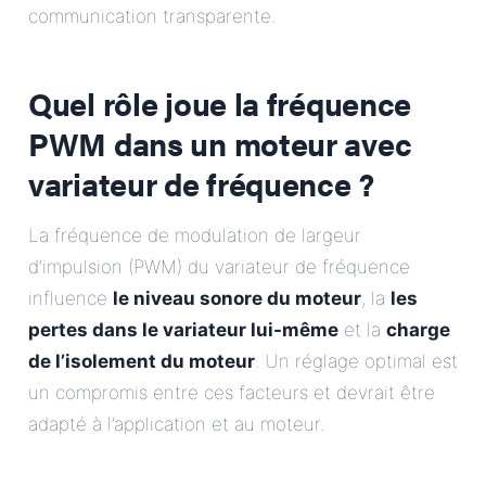
communication transparente.
Quel rôle joue la fréquence
PWM dans un moteur avec
variateur de fréquence ?
La fréquence de modulation de largeur
d’impulsion (PWM) du variateur de fréquence
influence
le niveau sonore du moteur
, la
les
pertes dans le variateur lui-même
et la
charge
de l’isolement du moteur
. Un réglage optimal est
un compromis entre ces facteurs et devrait être
adapté à l’application et au moteur.