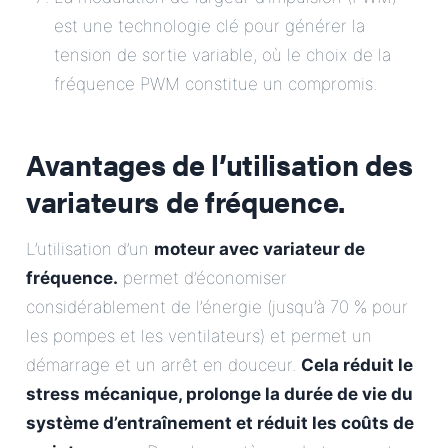
est une technologie clé pour générer la
tension de sortie variable, où le choix de la
fréquence PWM constitue un compromis.
Avantages de l’utilisation des
variateurs de fréquence.
L’utilisation d’un
moteur avec variateur de
fréquence.
permet d’économiser
considérablement de l’énergie (jusqu’à 70 % pour
les pompes et les ventilateurs) et permet un
démarrage et un arrêt en douceur.
Cela réduit le
stress mécanique, prolonge la durée de vie du
système d’entraînement et réduit les coûts de