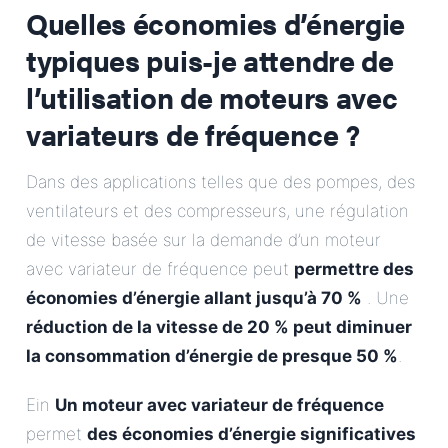
Quelles économies d’énergie
typiques puis-je attendre de
l’utilisation de moteurs avec
variateurs de fréquence ?
Dans des applications telles que des pompes, des
ventilateurs et des compresseurs, une régulation
de vitesse basée sur la demande d’un moteur
avec variateur de fréquence peut
permettre des
économies d’énergie allant jusqu’à 70 %
. Une
réduction de la vitesse de 20 % peut diminuer
la consommation d’énergie de presque 50 %
.
Ein
Un moteur avec variateur de fréquence
permet
des économies d’énergie significatives