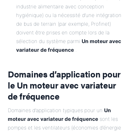
industrie alimentaire avec conception
hygiénique) ou la nécessité d’une intégration
de bus de terrain (par exemple, Profinet)
doivent être prises en compte lors de la
sélection du système parmi
Un moteur avec
variateur de fréquence
.
Domaines d’application pour
le
Un moteur avec variateur
de fréquence
Domaines d’application typiques pour un
Un
moteur avec variateur de fréquence
sont les
pompes et les ventilateurs (économies d’énergie