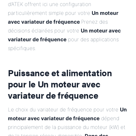
d’ATEK offrent ici une configuration
particulièrement simple pour votre
Un moteur
avec variateur de fréquence
.Prenez des
décisions éclairées pour votre
Un moteur avec
variateur de fréquence
pour des applications
spécifiques.
Puissance et alimentation
pour le
Un moteur avec
variateur de fréquence
Le choix du variateur de fréquence pour votre
Un
moteur avec variateur de fréquence
dépend
principalement de la puissance du moteur (kW) et