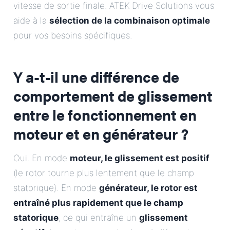
vitesse de sortie finale. ATEK Drive Solutions vous
aide à la
sélection de la combinaison optimale
pour vos besoins spécifiques.
Y a-t-il une différence de
comportement de glissement
entre le fonctionnement en
moteur et en générateur ?
Oui. En mode
moteur, le glissement est positif
(le rotor tourne plus lentement que le champ
statorique). En mode
générateur, le rotor est
entraîné plus rapidement que le champ
statorique
, ce qui entraîne un
glissement