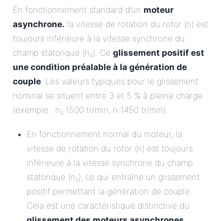
En fonctionnement standard d’un
moteur
asynchrone.
la vitesse de rotation du rotor (n) est
toujours inférieure à la vitesse synchrone du
champ statorique (n
). Ce
glissement positif est
s
une condition préalable à la génération de
couple
. Les valeurs typiques pour le glissement
nominal se situent entre 3 et 5 % à pleine charge
(exemple : n
1500 tr/min, n 1450 tr/min).
s
En fonctionnement normal du moteur, la
vitesse de rotation du rotor (n) est toujours
inférieure à la vitesse synchrone du champ
statorique (n
), ce qui entraîne un glissement
s
positif permettant la génération de couple.
Cela est une caractéristique distinctive du
glissement des moteurs asynchrones
.