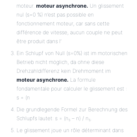
moteur.
moteur asynchrone.
Un glissement
nul (s=0 %) n’est pas possible en
fonctionnement moteur, car sans cette
différence de vitesse, aucun couple ne peut
être produit dans l’
Ein Schlupf von Null (s=0%) ist im motorischen
Betrieb nicht möglich, da ohne diese
Drehzahldifferenz kein Drehmoment im
moteur asynchrone.
La formule
fondamentale pour calculer le glissement est :
s = (n
Die grundlegende Formel zur Berechnung des
Schlupfs lautet: s = (n
– n) / n
.
s
s
Le glissement joue un rôle déterminant dans