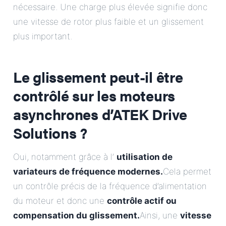
nécessaire. Une charge plus élevée signifie donc
une vitesse de rotor plus faible et un glissement
plus important.
Le glissement peut-il être
contrôlé sur les moteurs
asynchrones d’ATEK Drive
Solutions ?
Oui, notamment grâce à l’
utilisation de
variateurs de fréquence modernes.
Cela permet
un contrôle précis de la fréquence d’alimentation
du moteur et donc une
contrôle actif ou
compensation du glissement.
Ainsi, une
vitesse