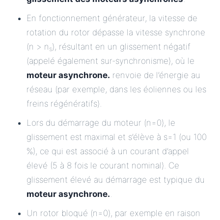
En fonctionnement générateur, la vitesse de
rotation du rotor dépasse la vitesse synchrone
(n > n
), résultant en un glissement négatif
s
(appelé également sur-synchronisme), où le
moteur asynchrone.
renvoie de l’énergie au
réseau (par exemple, dans les éoliennes ou les
freins régénératifs).
Lors du démarrage du moteur (n=0), le
glissement est maximal et s’élève à s=1 (ou 100
%), ce qui est associé à un courant d’appel
élevé (5 à 8 fois le courant nominal). Ce
glissement élevé au démarrage est typique du
moteur asynchrone.
.
Un rotor bloqué (n=0), par exemple en raison