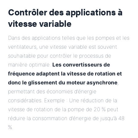
Contrôler des applications à
vitesse variable
Dans des applications telles que les pompes et les
ventilateurs, une vitesse variable est souvent
souhaitable pour contrôler le processus de
manière optimale.
Les convertisseurs de
fréquence adaptent la vitesse de rotation et
donc le glissement du moteur asynchrone
,
permettant des économies d’énergie
considérables. Exemple : Une réduction de la
vitesse de rotation de la pompe de 20 % peut
réduire la consommation d’énergie de jusqu’à 48
%.