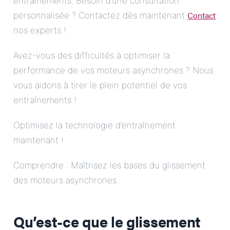
entraînements. Besoin d’une consultation
Contact
personnalisée ? Contactez dès maintenant
nos experts !
Avez-vous des difficultés à optimiser la
performance de vos moteurs asynchrones ? Nous
vous aidons à tirer le plein potentiel de vos
entraînements !
Optimisez la technologie d’entraînement
maintenant !
Comprendre : Maîtrisez les bases du glissement
des moteurs asynchrones.
Qu’est-ce que le glissement