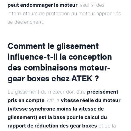
peut endommager le moteur
, sauf si des
interrupteurs de protection du moteur appropriés
se déclenchent.
Comment le glissement
influence-t-il la conception
des combinaisons moteur-
gear boxes chez ATEK ?
Le glissement du moteur doit être
précisément
pris en compte
, car la
vitesse réelle du moteur
(vitesse synchrone moins la vitesse de
glissement) est la base pour le calcul du
rapport de réduction des gear boxes
et de la