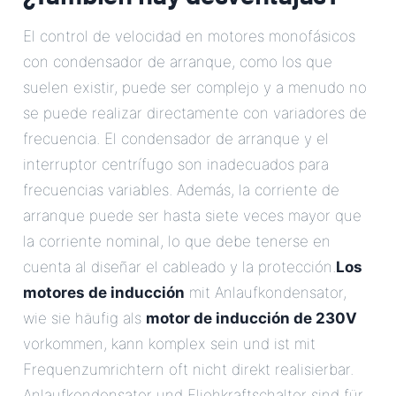
El control de velocidad en motores monofásicos
con condensador de arranque, como los que
suelen existir, puede ser complejo y a menudo no
se puede realizar directamente con variadores de
frecuencia. El condensador de arranque y el
interruptor centrífugo son inadecuados para
frecuencias variables. Además, la corriente de
arranque puede ser hasta siete veces mayor que
la corriente nominal, lo que debe tenerse en
cuenta al diseñar el cableado y la protección.
Los
motores de inducción
mit Anlaufkondensator,
wie sie häufig als
motor de inducción de 230V
vorkommen, kann komplex sein und ist mit
Frequenzumrichtern oft nicht direkt realisierbar.
Anlaufkondensator und Fliehkraftschalter sind für