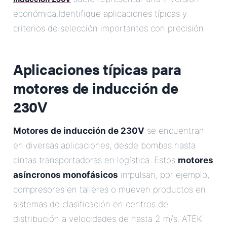
económica.Identifique aplicaciones típicas y
criterios de selección importantes con precisión.
Aplicaciones típicas para
motores de inducción de
230V
Motores de inducción de 230V
se encuentran
en diversas aplicaciones, desde bombas hasta
cintas transportadoras en logística. Estos
motores
asíncronos monofásicos
impulsan, por ejemplo,
compresores en talleres o mueven productos en
sistemas de clasificación en centros de
distribución a velocidades de hasta 2 m/s. ATEK