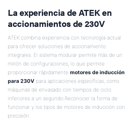
La experiencia de ATEK en
accionamientos de 230V
ATEK combina experiencia con tecnología actual
para ofrecer soluciones de accionamiento
integrales. El sistema modular permite más de un
millón de configuraciones, lo que permite
proporcionar rápidamente
motores de inducción
para 230V
para aplicaciones específicas, como
máquinas de envasado con tiempos de ciclo
inferiores a un segundo.Reconocer la forma de
funcionar y los tipos de motores de inducción con
precisión.