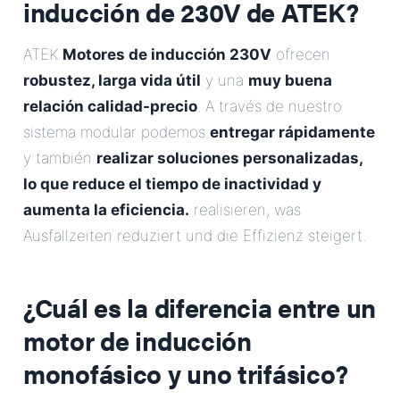
inducción de 230V de ATEK?
ATEK
Motores de inducción 230V
ofrecen
robustez, larga vida útil
y una
muy buena
relación calidad-precio
. A través de nuestro
sistema modular podemos
entregar rápidamente
y también
realizar soluciones personalizadas,
lo que reduce el tiempo de inactividad y
aumenta la eficiencia.
realisieren, was
Ausfallzeiten reduziert und die Effizienz steigert.
¿Cuál es la diferencia entre un
motor de inducción
monofásico y uno trifásico?