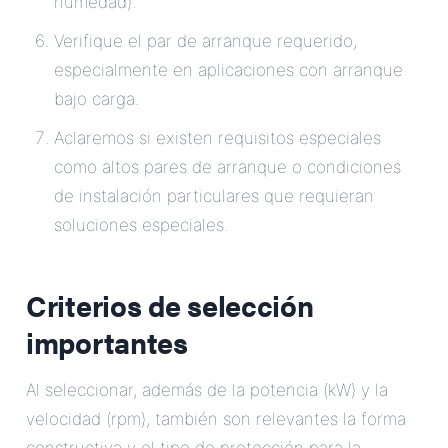
humedad).
Verifique el par de arranque requerido,
especialmente en aplicaciones con arranque
bajo carga.
Aclaremos si existen requisitos especiales
como altos pares de arranque o condiciones
de instalación particulares que requieran
soluciones especiales.
Criterios de selección
importantes
Al seleccionar, además de la potencia (kW) y la
velocidad (rpm), también son relevantes la forma