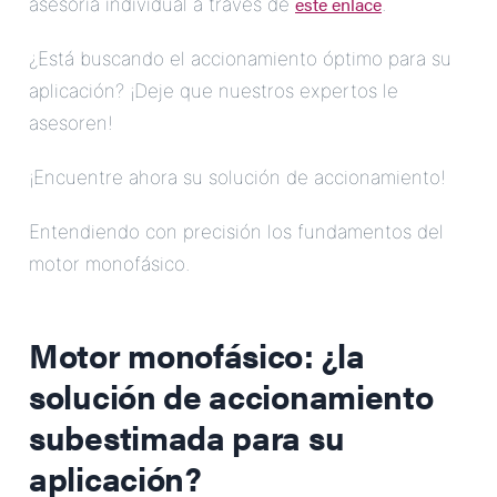
este enlace
asesoría individual a través de
.
¿Está buscando el accionamiento óptimo para su
aplicación? ¡Deje que nuestros expertos le
asesoren!
¡Encuentre ahora su solución de accionamiento!
Entendiendo con precisión los fundamentos del
motor monofásico.
Motor monofásico: ¿la
solución de accionamiento
subestimada para su
aplicación?