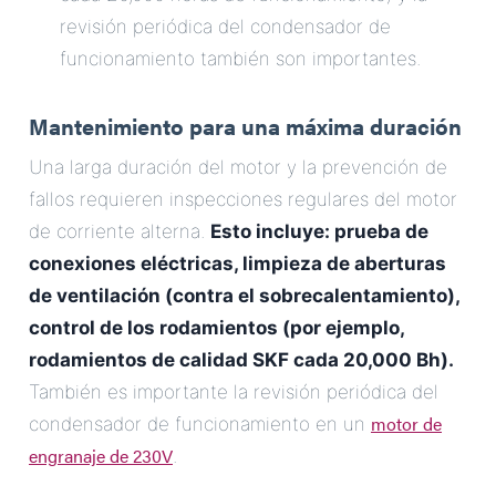
revisión periódica del condensador de
funcionamiento también son importantes.
Mantenimiento para una máxima duración
Una larga duración del motor y la prevención de
fallos requieren inspecciones regulares del motor
de corriente alterna.
Esto incluye: prueba de
conexiones eléctricas, limpieza de aberturas
de ventilación (contra el sobrecalentamiento),
control de los rodamientos (por ejemplo,
rodamientos de calidad SKF cada 20,000 Bh).
También es importante la revisión periódica del
motor de
condensador de funcionamiento en un
engranaje de 230V
.