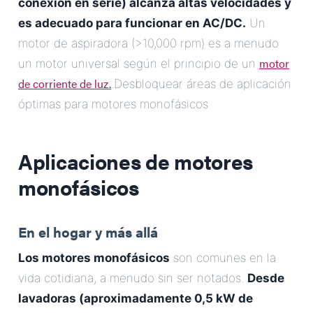
conexión en serie) alcanza altas velocidades y
es adecuado para funcionar en AC/DC.
Un
motor de aspiradora (>10,000 rpm) es a menudo
motor
un motor universal según el principio de un
de corriente de luz.
.Desbloquear áreas de aplicación
óptimas para motores monofásicos
Aplicaciones de motores
monofásicos
En el hogar y más allá
Los motores monofásicos
son comunes en la
vida cotidiana, a menudo sin ser notados.
Desde
lavadoras (aproximadamente 0,5 kW de