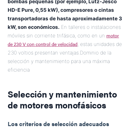
bombas pequeñas (por ejemplo, Lutz-Jesco
HD-E Pure, 0,55 kW), compresores o cintas
transportadoras de hasta aproximadamente 3
kW, son económicos.
En talleres o instalaciones
motor
móviles sin corriente trifásica, como en un
de 230 V con control de velocidad
, estas unidades de
230 voltios presentan ventajas.Dominio de la
selección y mantenimiento para una máxima
eficiencia
Selección y mantenimiento
de motores monofásicos
Los criterios de selección adecuados