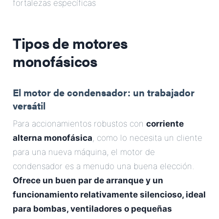
fortalezas específicas
Tipos de motores
monofásicos
El motor de condensador: un trabajador
versátil
Para accionamientos robustos con
corriente
alterna monofásica
, como lo necesita un cliente
para una nueva máquina, el motor de
condensador es a menudo una buena elección.
Ofrece un buen par de arranque y un
funcionamiento relativamente silencioso, ideal
para bombas, ventiladores o pequeñas