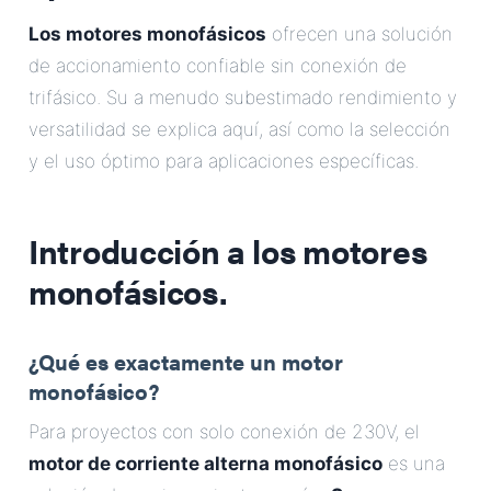
Los motores monofásicos
ofrecen una solución
de accionamiento confiable sin conexión de
trifásico. Su a menudo subestimado rendimiento y
versatilidad se explica aquí, así como la selección
y el uso óptimo para aplicaciones específicas.
Introducción a los motores
monofásicos.
¿Qué es exactamente un motor
monofásico?
Para proyectos con solo conexión de 230V, el
motor de corriente alterna monofásico
es una