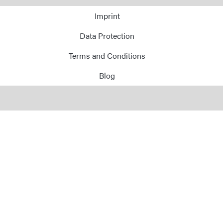
E-Mail
Imprint
Data Protection
Adresse
Terms and Conditions
Message
Blog
Envoyer le message