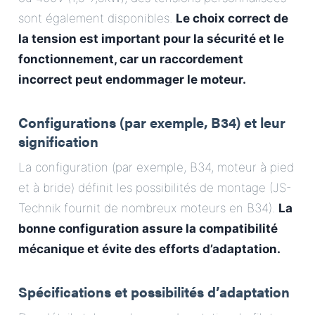
sont également disponibles.
Le choix correct de
la tension est important pour la sécurité et le
fonctionnement, car un raccordement
incorrect peut endommager le moteur.
Configurations (par exemple, B34) et leur
signification
La configuration (par exemple, B34, moteur à pied
et à bride) définit les possibilités de montage (JS-
Technik fournit de nombreux moteurs en B34).
La
bonne configuration assure la compatibilité
mécanique et évite des efforts d’adaptation.
Spécifications et possibilités d’adaptation