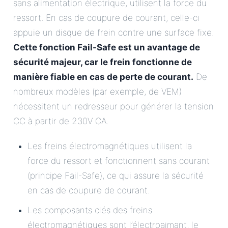
sans alimentation électrique, utilisent la force du
ressort. En cas de coupure de courant, celle-ci
appuie un disque de frein contre une surface fixe.
Cette fonction Fail-Safe est un avantage de
sécurité majeur, car le frein fonctionne de
manière fiable en cas de perte de courant.
De
nombreux modèles (par exemple, de VEM)
nécessitent un redresseur pour générer la tension
CC à partir de 230V CA.
Les freins électromagnétiques utilisent la
force du ressort et fonctionnent sans courant
(principe Fail-Safe), ce qui assure la sécurité
en cas de coupure de courant.
Les composants clés des freins
électromagnétiques sont l’électroaimant, le