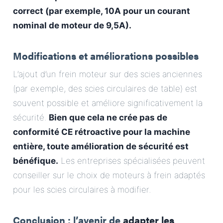
correct (par exemple, 10A pour un courant
nominal de moteur de 9,5A).
Modifications et améliorations possibles
L’ajout d’un frein moteur sur des scies anciennes
(par exemple, des scies circulaires de table) est
souvent possible et améliore significativement la
sécurité.
Bien que cela ne crée pas de
conformité CE rétroactive pour la machine
entière, toute amélioration de sécurité est
bénéfique.
Les entreprises spécialisées peuvent
conseiller sur le choix de moteurs à frein adaptés
pour les scies circulaires à modifier.
Conclusion : l’avenir de
adapter les