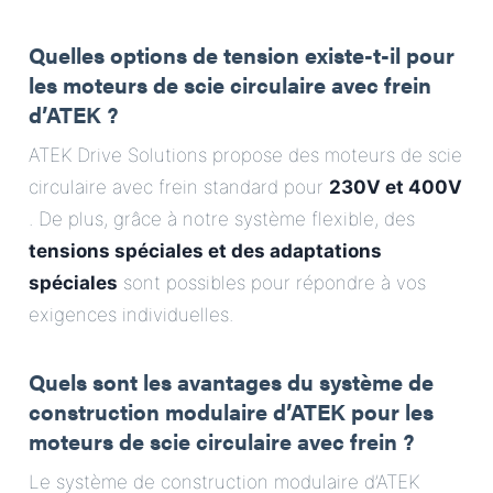
Quelles options de tension existe-t-il pour
les moteurs de scie circulaire avec frein
d’ATEK ?
ATEK Drive Solutions propose des moteurs de scie
circulaire avec frein standard pour
230V et 400V
. De plus, grâce à notre système flexible, des
tensions spéciales et des adaptations
spéciales
sont possibles pour répondre à vos
exigences individuelles.
Quels sont les avantages du système de
construction modulaire d’ATEK pour les
moteurs de scie circulaire avec frein ?
Le système de construction modulaire d’ATEK