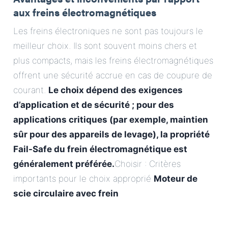
aux freins électromagnétiques
Les freins électroniques ne sont pas toujours le
meilleur choix. Ils sont souvent moins chers et
plus compacts, mais les freins électromagnétiques
offrent une sécurité accrue en cas de coupure de
courant.
Le choix dépend des exigences
d’application et de sécurité ; pour des
applications critiques (par exemple, maintien
sûr pour des appareils de levage), la propriété
Fail-Safe du frein électromagnétique est
généralement préférée.
Choisir : Critères
importants pour le choix approprié
Moteur de
scie circulaire avec frein