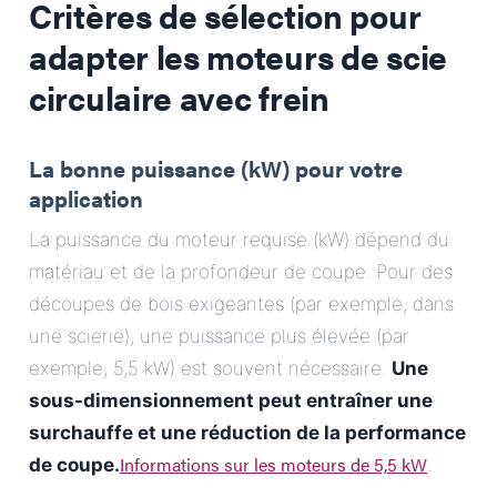
Critères de sélection pour
adapter les moteurs de scie
circulaire avec frein
La bonne puissance (kW) pour votre
application
La puissance du moteur requise (kW) dépend du
matériau et de la profondeur de coupe. Pour des
découpes de bois exigeantes (par exemple, dans
une scierie), une puissance plus élevée (par
exemple, 5,5 kW) est souvent nécessaire.
Une
sous-dimensionnement peut entraîner une
surchauffe et une réduction de la performance
Informations sur les moteurs de 5,5 kW
de coupe.
.