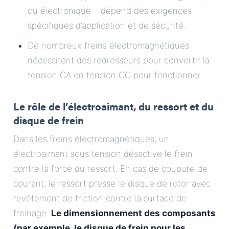
ou électronique – dépend des exigences
spécifiques d’application et de sécurité.
De nombreux freins électromagnétiques
nécessitent des redresseurs pour convertir la
tension CA en tension CC pour fonctionner.
Le rôle de l’électroaimant, du ressort et du
disque de frein
Dans les freins électromagnétiques, un
électroaimant sous tension désactive le frein
contre la force du ressort. En cas de coupure de
courant, le ressort presse le disque de rotor avec
revêtement de friction contre la surface de
freinage.
Le dimensionnement des composants
(par exemple, le disque de frein pour les