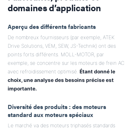
domaines d’application
Aperçu des différents fabricants
De nombreux fournisseurs (par exemple, ATEK
Drive Solutions, VEM, SEW, JS-Technik) ont des
points forts différents. MOLL-MOTOR, par
exemple, se concentre sur les moteurs de frein AC
avec refroidissement optimisé.
Étant donné le
choix, une analyse des besoins précise est
importante.
Diversité des produits : des moteurs
standard aux moteurs spéciaux
Le marché va des moteurs triphasés standards