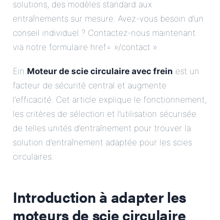
solutions, des modèles standard aux
entraînements sur mesure. Avez-vous besoin d’un
conseil individuel ? Contactez-nous maintenant
via notre formulaire href= »/contact ».
Ein
Moteur de scie circulaire avec frein
est un
facteur de sécurité central et augmente
l’efficacité. Cet article explique le fonctionnement,
les critères de sélection et l’utilisation sécurisée
de telles unités d’entraînement pour trouver la
solution d’entraînement adaptée pour les scies
circulaires.
Introduction à
adapter les
moteurs de scie circulaire