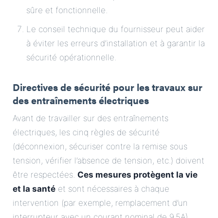
sûre et fonctionnelle.
Le conseil technique du fournisseur peut aider
à éviter les erreurs d’installation et à garantir la
sécurité opérationnelle.
Directives de sécurité pour les travaux sur
des entraînements électriques
Avant de travailler sur des entraînements
électriques, les cinq règles de sécurité
(déconnexion, sécuriser contre la remise sous
tension, vérifier l’absence de tension, etc.) doivent
être respectées.
Ces mesures protègent la vie
et la santé
et sont nécessaires à chaque
intervention (par exemple, remplacement d’un
interrupteur avec un courant nominal de 9,5A).