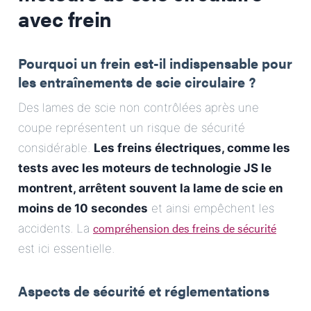
avec frein
Pourquoi un frein est-il indispensable pour
les entraînements de scie circulaire ?
Des lames de scie non contrôlées après une
coupe représentent un risque de sécurité
considérable.
Les freins électriques, comme les
tests avec les moteurs de technologie JS le
montrent, arrêtent souvent la lame de scie en
moins de 10 secondes
et ainsi empêchent les
compréhension des freins de sécurité
accidents. La
est ici essentielle.
Aspects de sécurité et réglementations