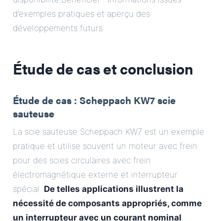
d’exemples pratiques et aperçu des
développements futurs
Étude de cas et conclusion
Étude de cas : Scheppach KW7 scie
sauteuse
La scie sauteuse Scheppach KW7 est un exemple
pratique et utilise souvent un moteur avec frein
pour des scies circulaires avec frein
électromagnétique externe et interrupteur
spécial.
De telles applications illustrent la
nécessité de composants appropriés, comme
un interrupteur avec un courant nominal