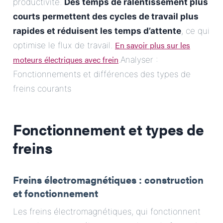
productivité.
Des temps de ralentissement plus
courts permettent des cycles de travail plus
rapides et réduisent les temps d’attente
, ce qui
En savoir plus sur les
optimise le flux de travail.
moteurs électriques avec frein
.Analyser :
Fonctionnements et différences des types de
freins courants
Fonctionnement et types de
freins
Freins électromagnétiques : construction
et fonctionnement
Les freins électromagnétiques, qui fonctionnent