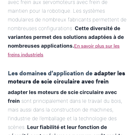
avec frein aux servomoteurs avec frein de
maintien pour la robotique. Les systèmes
modulaires de nombreux fabricants permettent de
nombreuses configurations.
Cette diversité de
variantes permet des solutions adaptées à de
En savoir plus sur les
nombreuses applications.
freins industriels
.
Les domaines d’application de
adapter les
moteurs de scie circulaire avec frein
adapter les moteurs de scie circulaire avec
frein
sont principalement dans le travail du bois,
mais aussi dans la construction de machines,
l’industrie de l’emballage et la technologie des
scènes.
Leur fiabilité et leur fonction de