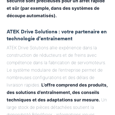
sécurité sont précieuses pour un arrêt rapide
et sûr (par exemple, dans des systèmes de
découpe automatisés).
ATEK Drive Solutions : votre partenaire en
technologie d’entraînement
ATEK Drive Solutions allie expérience dans la
construction de réducteurs et de freins avec
compétence dans la fabrication de servomoteurs.
Le système modulaire de l’entreprise permet de
nombreuses configurations et des délais de
livraison rapides.
L’offre comprend des produits,
des solutions d’entraînement, des conseils
techniques et des adaptations sur mesure.
Un
large stock de pièces détachées soutient la
disponibilité.Bénéficier : informations issues