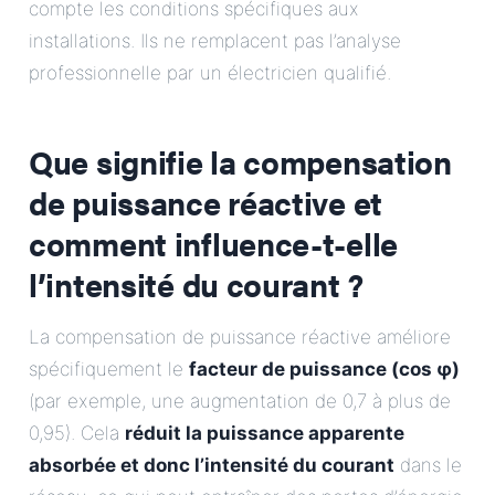
compte les conditions spécifiques aux
installations. Ils ne remplacent pas l’analyse
professionnelle par un électricien qualifié.
Que signifie la compensation
de puissance réactive et
comment influence-t-elle
l’intensité du courant ?
La compensation de puissance réactive améliore
spécifiquement le
facteur de puissance (cos φ)
(par exemple, une augmentation de 0,7 à plus de
0,95). Cela
réduit la puissance apparente
absorbée et donc l’intensité du courant
dans le