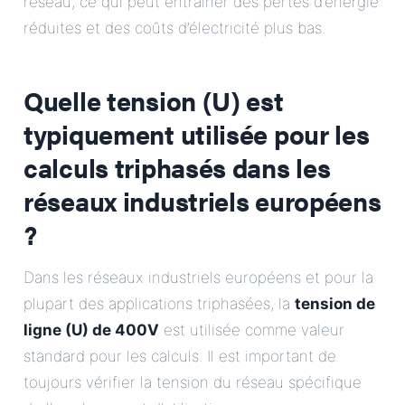
réseau, ce qui peut entraîner des pertes d’énergie
réduites et des coûts d’électricité plus bas.
Quelle tension (U) est
typiquement utilisée pour les
calculs triphasés dans les
réseaux industriels européens
?
Dans les réseaux industriels européens et pour la
plupart des applications triphasées, la
tension de
ligne (U) de 400V
est utilisée comme valeur
standard pour les calculs. Il est important de
toujours vérifier la tension du réseau spécifique