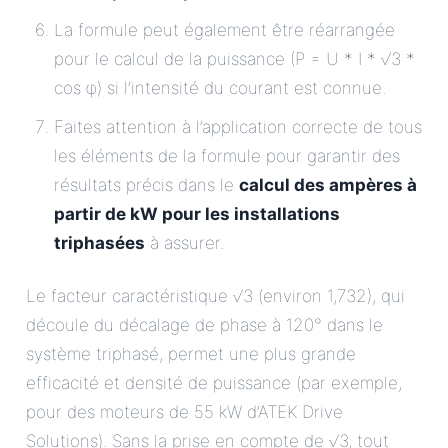
La formule peut également être réarrangée
pour le calcul de la puissance (P = U * I * √3 *
cos φ) si l’intensité du courant est connue.
Faites attention à l’application correcte de tous
les éléments de la formule pour garantir des
résultats précis dans le
calcul des ampères à
partir de kW pour les installations
triphasées
à assurer.
Le facteur caractéristique √3 (environ 1,732), qui
découle du décalage de phase à 120° dans le
système triphasé, permet une plus grande
efficacité et densité de puissance (par exemple,
pour des moteurs de 55 kW d’ATEK Drive
Solutions). Sans la prise en compte de √3, tout