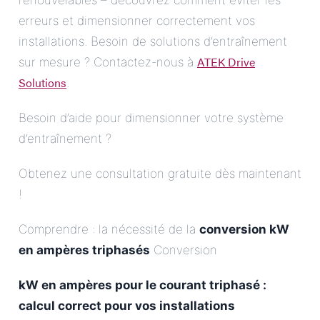
renouvelables – découvrez comment éviter les
erreurs et dimensionner correctement vos
installations. Besoin de solutions d’entraînement
ATEK Drive
sur mesure ? Contactez-nous à
Solutions
.
Besoin d’aide pour dimensionner votre système
d’entraînement ?
Obtenez une consultation gratuite dès maintenant
!
Comprendre : la nécessité de la
conversion kW
en ampères triphasés
Conversion
kW en ampères pour le courant triphasé :
calcul correct pour vos installations