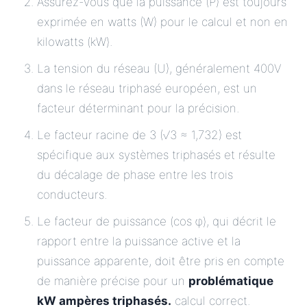
Assurez-vous que la puissance (P) est toujours
exprimée en watts (W) pour le calcul et non en
kilowatts (kW).
La tension du réseau (U), généralement 400V
dans le réseau triphasé européen, est un
facteur déterminant pour la précision.
Le facteur racine de 3 (√3 ≈ 1,732) est
spécifique aux systèmes triphasés et résulte
du décalage de phase entre les trois
conducteurs.
Le facteur de puissance (cos φ), qui décrit le
rapport entre la puissance active et la
puissance apparente, doit être pris en compte
de manière précise pour un
problématique
kW ampères triphasés.
calcul correct.