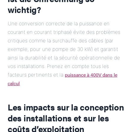
wichtig?
Une conversion correcte de la puissance en
courant en courant triphasé évite des problèmes
critiques comme la surchauffe des câbles (par
exemple, pour une pompe de 30 kW) et garantit
ainsi la durabilité et la sécurité opérationnelle de
vos installations. Prenez en compte tous les
puissance à 400V dans le
facteurs pertinents et la
calcul
.
Les impacts sur la conception
des installations et sur les
coûts d’exploitation