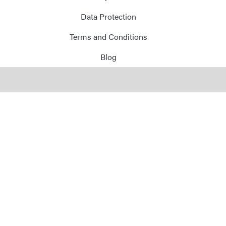
E-Mail
Data Protection
Terms and Conditions
Adresse
Blog
Message
Envoyer le message