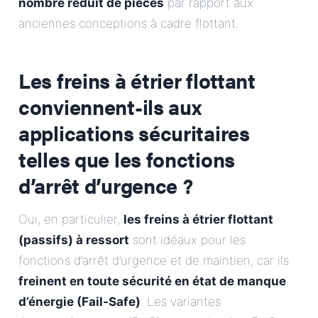
nombre réduit de pièces
par rapport aux
anciennes conceptions à cadre flottant.
Les freins à étrier flottant
conviennent-ils aux
applications sécuritaires
telles que les fonctions
d’arrêt d’urgence ?
Oui, en particulier,
les freins à étrier flottant
(passifs) à ressort
sont idéaux pour les
fonctions d’arrêt d’urgence et de maintien, car ils
freinent en toute sécurité en état de manque
d’énergie (Fail-Safe)
. Les variantes