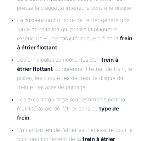
presse la plaquette intérieure contre le disque.
La suspension flottante de l’étrier génère une
force de réaction qui presse la plaquette
extérieure – une caractéristique clé de la
frein
à étrier flottant
.
Les principales composantes d’un
frein à
étrier flottant
comprennent l’étrier de frein, le
piston, les plaquettes de frein, le disque de
frein et les axes de guidage.
Les axes de guidage sont essentiels pour la
mobilité axiale de l’étrier dans ce
type de
frein
.
Un certain jeu de l’étrier est nécessaire pour le
bon fonctionnement de la
frein à étrier