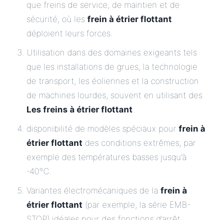
que freins de service, de maintien et de
sécurité, où les
frein à étrier flottant
déploient leurs forces.
Utilisation dans des domaines exigeants tels
que les installations de grues, la technologie
de transport, les éoliennes et la construction
de machines lourdes, souvent en utilisant des
Les freins à étrier flottant
.
disponibilité de modèles spéciaux pour
frein à
étrier flottant
des conditions extrêmes, par
exemple des températures basses jusqu’à
-40°C.
Variantes électromécaniques de la
frein à
étrier flottant
(par exemple, la série EMB-
STOP) idéales pour des fonctions d’arrêt