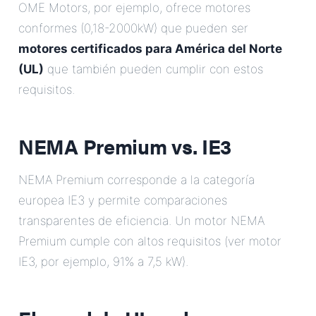
OME Motors, por ejemplo, ofrece motores
conformes (0,18-2000kW) que pueden ser
motores certificados para América del Norte
(UL)
que también pueden cumplir con estos
requisitos.
NEMA Premium vs. IE3
NEMA Premium corresponde a la categoría
europea IE3 y permite comparaciones
transparentes de eficiencia. Un motor NEMA
Premium cumple con altos requisitos (ver motor
IE3, por ejemplo, 91% a 7,5 kW).