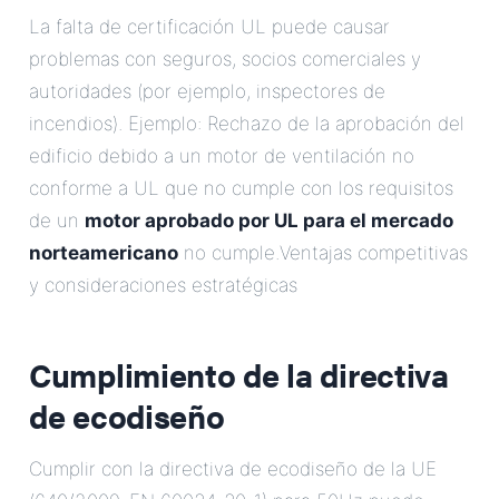
La falta de certificación UL puede causar
problemas con seguros, socios comerciales y
autoridades (por ejemplo, inspectores de
incendios). Ejemplo: Rechazo de la aprobación del
edificio debido a un motor de ventilación no
conforme a UL que no cumple con los requisitos
de un
motor aprobado por UL para el mercado
norteamericano
no cumple.Ventajas competitivas
y consideraciones estratégicas
Cumplimiento de la directiva
de ecodiseño
Cumplir con la directiva de ecodiseño de la UE