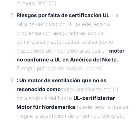
número DOE CC.
Riesgos por falta de certificación UL
: La
falta de certificación UL puede llevar a
problemas con aseguradoras, socios
comerciales y autoridades locales (como
inspectores de incendios) si se usa un
motor
no conforme a UL en América del Norte.
Ejemplo práctico de consecuencias
: Un motor de ventilación que no es
reconocido como
motor certificado por UL
para América del Norte
UL-zertifizierter
Motor für Nordamerika
puede llevar a que se
niegue la aceptación de un edificio completo.