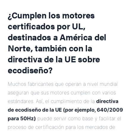
¿Cumplen los motores
certificados por UL,
destinados a América del
Norte, también con la
directiva de la UE sobre
ecodiseño?
Muchos fabricantes que operan a nivel mundial
aseguran que sus motores cumplen con varios
estándares. Así, el cumplimiento de la
directiva
de ecodiseño de la UE (por ejemplo, 640/2009
para 50Hz)
puede servir como base y facilitar el
proceso de certificación para los mercados de