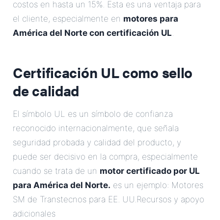
costos en hasta un 15%. Esta es una ventaja para
el cliente, especialmente en
motores para
América del Norte con certificación UL
.
Certificación UL como sello
de calidad
El símbolo UL es un símbolo de confianza
reconocido internacionalmente, que señala
seguridad probada y calidad del producto, y
puede ser decisivo en la compra, especialmente
cuando se trata de un
motor certificado por UL
para América del Norte.
es un ejemplo: Motores
SM de Transtecnos para EE. UU.Recursos y apoyo
adicionales