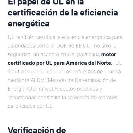
El papel de UL en la
certificación de la eficiencia
energética
UL también certifica la eficiencia energética para
autoridades como el DOE de EE.UU., no solo la
seguridad: un aspecto crucial para cada
motor
certificado por UL para América del Norte.
. UL
Solutions puede reducir los esfuerzos de prueba
mediante AEDM (Método de Determinación de
Energía Alternativo).Aspectos prácticos y
recomendaciones para la selección de motores
certificados por UL
Verificación de