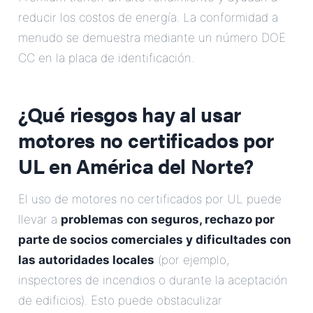
reducir los costos de energía. La conformidad a
menudo se demuestra mediante un número DOE
CC en la placa de identificación.
¿Qué riesgos hay al usar
motores no certificados por
UL en América del Norte?
El uso de motores no certificados por UL puede
llevar a
problemas con seguros, rechazo por
parte de socios comerciales y dificultades con
las autoridades locales
(por ejemplo,
inspectores de incendios o durante la aceptación
de edificios). Esto puede obstaculizar