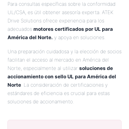
Para consultas específicas sobre la conformidad
UL/CSA, es útil obtener asesoría experta. ATEK
Drive Solutions ofrece experiencia para los
adecuados
motores certificados por UL para
América del Norte.
y apoya en soluciones.
Una preparación cuidadosa y la elección de socios
facilitan el acceso al mercado en América del
Norte, especialmente al utilizar
soluciones de
accionamiento con sello UL para América del
Norte
. La consideración de certificaciones y
estándares de eficiencia es crucial para estas
soluciones de accionamiento.