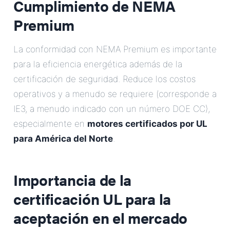
Cumplimiento de NEMA
Premium
La conformidad con NEMA Premium es importante
para la eficiencia energética además de la
certificación de seguridad. Reduce los costos
operativos y a menudo se requiere (corresponde a
IE3, a menudo indicado con un número DOE CC),
especialmente en
motores certificados por UL
para América del Norte
.
Importancia de la
certificación UL para la
aceptación en el mercado