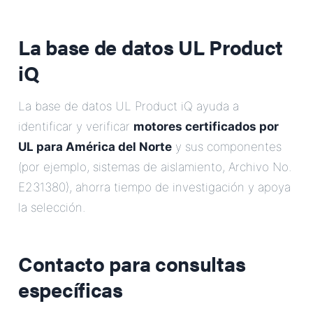
La base de datos UL Product
iQ
La base de datos UL Product iQ ayuda a
identificar y verificar
motores certificados por
UL para América del Norte
y sus componentes
(por ejemplo, sistemas de aislamiento, Archivo No.
E231380), ahorra tiempo de investigación y apoya
la selección.
Contacto para consultas
específicas