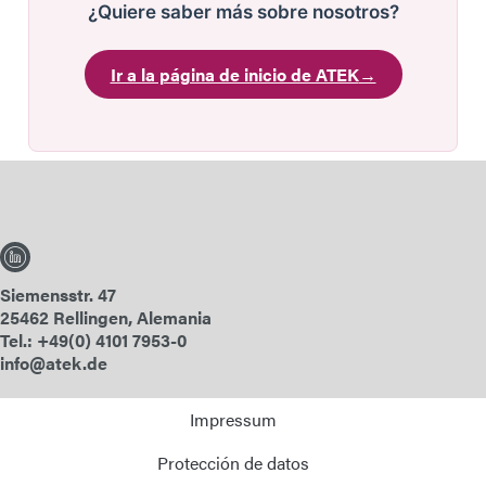
¿Quiere saber más sobre nosotros?
Ir a la página de inicio de ATEK
→
Siemensstr. 47
25462 Rellingen, Alemania
Tel.: +49(0) 4101 7953-0
info@atek.de
Impressum
Protección de datos