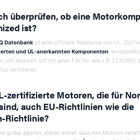
ch überprüfen, ob eine Motorkom
ized ist?
iQ Datenbank
ist eine offizielle Ressource von UL. Dort 
zierten und UL-anerkannten Komponenten
, einschließli
n von Motoren (oft mit einer File No. wie z.B. E231380),
tus verifizieren.
L-zertifizierte Motoren, die für N
ind, auch EU-Richtlinien wie die
-Richtlinie?
 die global agieren, stellen sicher, dass ihre Motoren vers