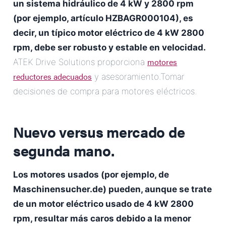
un sistema hidráulico de 4 kW y 2800 rpm
(por ejemplo, artículo HZBAGR000104), es
decir, un típico motor eléctrico de 4 kW 2800
rpm, debe ser robusto y estable en velocidad.
motores
ATEK Drive Solutions proporciona
reductores adecuados
y asesoramiento.Tomar
decisiones de compra para motores eléctricos.
Nuevo versus mercado de
segunda mano.
Los motores usados (por ejemplo, de
Maschinensucher.de) pueden, aunque se trate
de un motor eléctrico usado de 4 kW 2800
rpm, resultar más caros debido a la menor