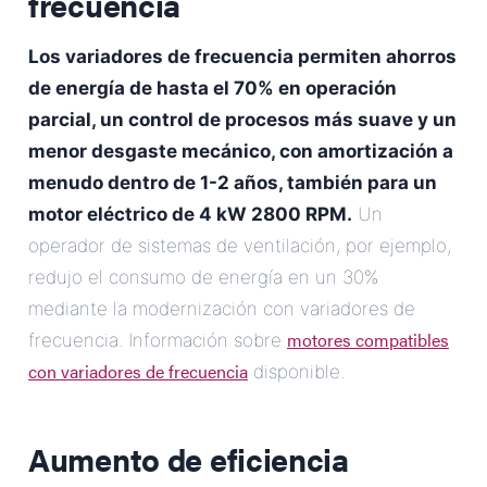
frecuencia
Los variadores de frecuencia permiten ahorros
de energía de hasta el 70% en operación
parcial, un control de procesos más suave y un
menor desgaste mecánico, con amortización a
menudo dentro de 1-2 años, también para un
motor eléctrico de 4 kW 2800 RPM.
Un
operador de sistemas de ventilación, por ejemplo,
redujo el consumo de energía en un 30%
mediante la modernización con variadores de
motores compatibles
frecuencia. Información sobre
con variadores de frecuencia
disponible.
Aumento de eficiencia