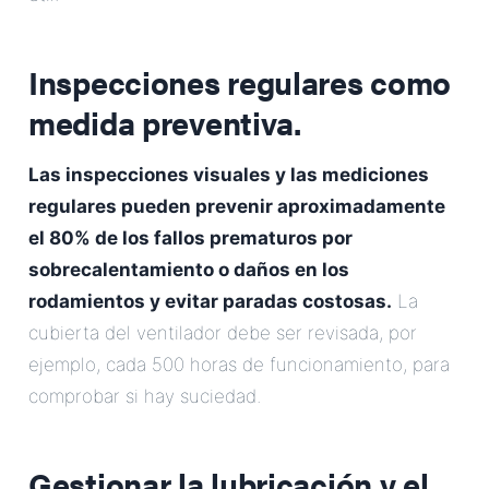
Inspecciones regulares como
medida preventiva.
Las inspecciones visuales y las mediciones
regulares pueden prevenir aproximadamente
el 80% de los fallos prematuros por
sobrecalentamiento o daños en los
rodamientos y evitar paradas costosas.
La
cubierta del ventilador debe ser revisada, por
ejemplo, cada 500 horas de funcionamiento, para
comprobar si hay suciedad.
Gestionar la lubricación y el