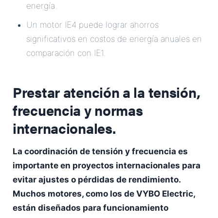
energía.
Un motor IE4 puede lograr ahorros
significativos en costos de energía anuales en
comparación con IE1.
Prestar atención a la tensión,
frecuencia y normas
internacionales.
La coordinación de tensión y frecuencia es
importante en proyectos internacionales para
evitar ajustes o pérdidas de rendimiento.
Muchos motores, como los de VYBO Electric,
están diseñados para funcionamiento