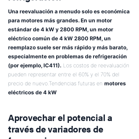
Una reevaluación a menudo solo es económica
para motores más grandes. En un motor
estándar de 4 kW y 2800 RPM, un motor
eléctrico común de 4 kW 2800 RPM, un
reemplazo suele ser más rápido y más barato,
especialmente en problemas de refrigeración
(por ejemplo, IC411).
Los costos de reevaluación
pueden representar entre el 60% y el 70% del
precio de nuevo.Tendencias futuras en
motores
eléctricos de 4 kW
Aprovechar el potencial a
través de variadores de