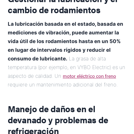
cambio de rodamientos
La lubricación basada en el estado, basada en
mediciones de vibración, puede aumentar la
vida útil de los rodamientos hasta en un 50%
en lugar de intervalos rígidos y reducir el
consumo de lubricante.
La grasa de alta
temperatura (por ejemplo, en VYBO Electric) es un
motor eléctrico con freno
aspecto de calidad. Un
requiere un mantenimiento adicional del freno.
Manejo de daños en el
devanado y problemas de
refrigeración