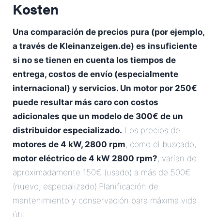
Kosten
Una comparación de precios pura (por ejemplo,
a través de Kleinanzeigen.de) es insuficiente
si no se tienen en cuenta los tiempos de
entrega, costos de envío (especialmente
internacional) y servicios. Un motor por 250€
puede resultar más caro con costos
adicionales que un modelo de 300€ de un
distribuidor especializado.
Los precios de
motores de 4 kW, 2800 rpm
, como el buscado,
motor eléctrico de 4 kW 2800 rpm?
, varían de
aproximadamente 150€ (usado) a más de 500€
(nuevo, especializado).Planificación de
mantenimiento y conservación para máxima vida
útil.