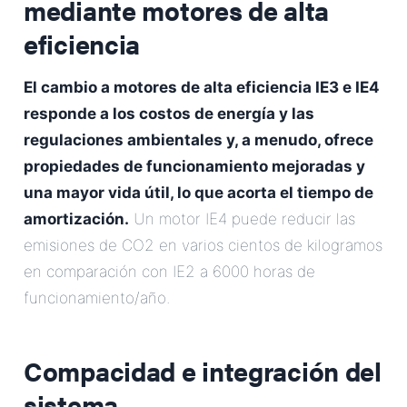
mediante motores de alta
eficiencia
El cambio a motores de alta eficiencia IE3 e IE4
responde a los costos de energía y las
regulaciones ambientales y, a menudo, ofrece
propiedades de funcionamiento mejoradas y
una mayor vida útil, lo que acorta el tiempo de
amortización.
Un motor IE4 puede reducir las
emisiones de CO2 en varios cientos de kilogramos
en comparación con IE2 a 6000 horas de
funcionamiento/año.
Compacidad e integración del
sistema