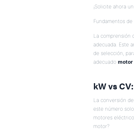
¡Solicite ahora u
Fundamentos de
La comprensión
adecuada. Este ar
de selección, pa
adecuado
motor
kW vs CV:
La conversión de 
este número solo 
motores eléctric
motor?