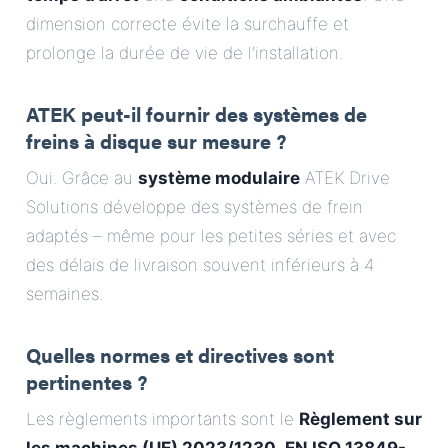
dimension correcte évite la surchauffe et
prolonge la durée de vie de l’installation.
ATEK peut-il fournir des systèmes de
freins à disque sur mesure ?
Oui. Grâce au
système modulaire
ATEK Drive
Solutions développe des systèmes de frein
adaptés – même pour les petites séries et avec
des délais de livraison souvent inférieurs à 4
semaines.
Quelles normes et directives sont
pertinentes ?
Les règlements importants sont le
Règlement sur