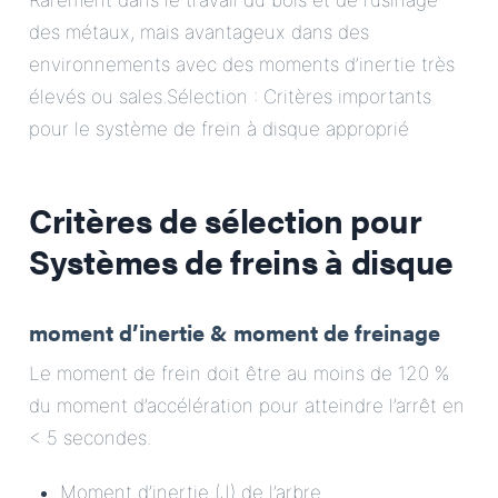
Rarement dans le travail du bois et de l’usinage
des métaux, mais avantageux dans des
environnements avec des moments d’inertie très
élevés ou sales.Sélection : Critères importants
pour le système de frein à disque approprié
Critères de sélection pour
Systèmes de freins à disque
moment d’inertie & moment de freinage
Le moment de frein doit être au moins de 120 %
du moment d’accélération pour atteindre l’arrêt en
< 5 secondes.
Moment d’inertie (J) de l’arbre