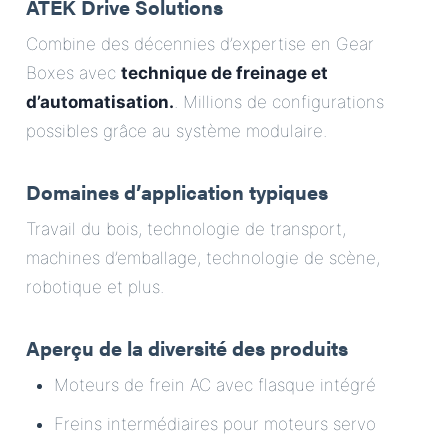
ATEK Drive Solutions
Combine des décennies d’expertise en Gear
Boxes avec
technique de freinage et
d’automatisation.
. Millions de configurations
possibles grâce au système modulaire.
Domaines d’application typiques
Travail du bois, technologie de transport,
machines d’emballage, technologie de scène,
robotique et plus.
Aperçu de la diversité des produits
Moteurs de frein AC avec flasque intégré
Freins intermédiaires pour moteurs servo