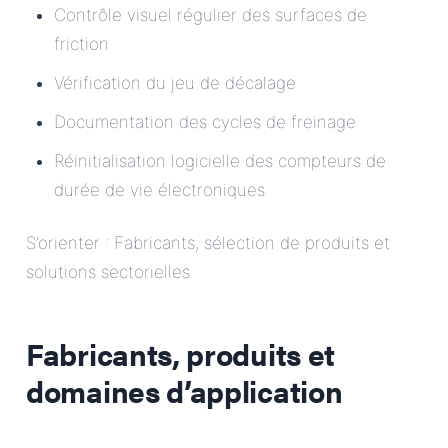
Contrôle visuel régulier des surfaces de
friction
Vérification du jeu de décalage
Documentation des cycles de freinage
Réinitialisation logicielle des compteurs de
durée de vie électroniques
S’orienter : Fabricants, sélection de produits et
solutions sectorielles
Fabricants, produits et
domaines d’application