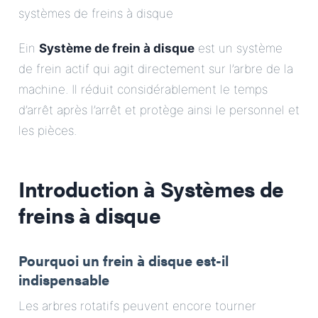
systèmes de freins à disque
Ein
Système de frein à disque
est un système
de frein actif qui agit directement sur l’arbre de la
machine. Il réduit considérablement le temps
d’arrêt après l’arrêt et protège ainsi le personnel et
les pièces.
Introduction à
Systèmes de
freins à disque
Pourquoi un frein à disque est-il
indispensable
Les arbres rotatifs peuvent encore tourner