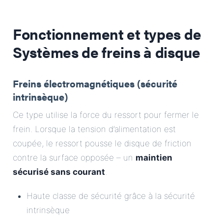
Fonctionnement et types de
Systèmes de freins à disque
Freins électromagnétiques (sécurité
intrinsèque)
Ce type utilise la force du ressort pour fermer le
frein. Lorsque la tension d’alimentation est
coupée, le ressort pousse le disque de friction
contre la surface opposée – un
maintien
sécurisé sans courant
.
Haute classe de sécurité grâce à la sécurité
intrinsèque