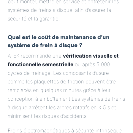
peut monter, mettre en service et entretenir les
systèmes de freins à disque, afin d’assurer la
sécurité et la garantie.
Quel est le coût de maintenance d’un
système de frein à disque ?
ATEK recommande une
vérification visuelle et
fonctionnelle semestrielle
ou après 5 000
cycles de freinage. Les composants d’usure
comme les plaquettes de friction peuvent être
remplacés en quelques minutes grâce à leur
conception à emboîtement.Les systèmes de freins
à disque arrêtent les arbres rotatifs en < 5 s et
minimisent les risques d'accidents.
Freins électromagnétiques à sécurité intrinsèque