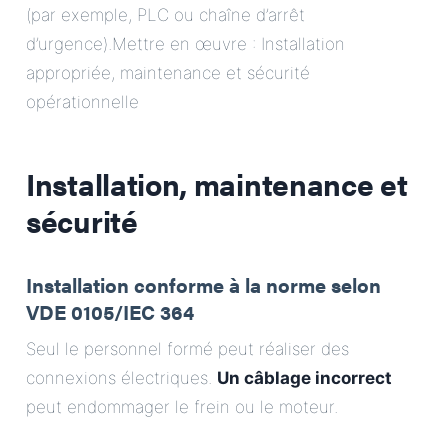
(par exemple, PLC ou chaîne d’arrêt
d’urgence).Mettre en œuvre : Installation
appropriée, maintenance et sécurité
opérationnelle
Installation, maintenance et
sécurité
Installation conforme à la norme selon
VDE 0105/IEC 364
Seul le personnel formé peut réaliser des
connexions électriques.
Un câblage incorrect
peut endommager le frein ou le moteur.