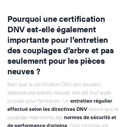
Pourquoi une certification
DNV est-elle également
importante pour l’entretien
des couplages d’arbre et pas
seulement pour les pièces
neuves ?
Bien que la certification DNV soit souvent
associée aux pièces neuves, elle est tout aussi
cruciale pour l’entretien. Un
entretien régulier
effectué selon les directives DNV
assure que le
couplage maintienne ses
normes de sécurité et
de performance d’origine
. Cela minimise les