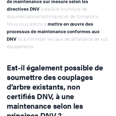
de maintenance sur mesure selon les
directives DNV
jusqu’à la fourniture de
documentations techniques et de formations.
Nous vous aidons à
mettre en œuvre des
processus de maintenance conformes aux
DNV
et à minimiser les taux de défaillance de vos
équipements.
Est-il également possible de
soumettre des couplages
d’arbre existants, non
certifiés DNV, à une
maintenance selon les
principes DNV ?