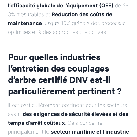
l’efficacité globale de l’équipement (OEE)
de 2-
3% mesurables et
Réduction des coûts de
maintenance
jusqu’à 10% grâce à des processus
optimisés et à des approches prédictives.
Pour quelles industries
l’entretien des couplages
d’arbre certifié DNV est-il
particulièrement pertinent ?
Il est particulièrement pertinent pour les secteurs
ayant
des exigences de sécurité élevées et des
temps d’arrêt coûteux
. Cela concerne
principalement le
secteur maritime et l’industrie