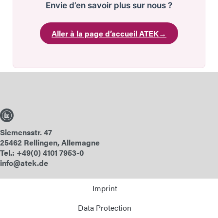
Envie d’en savoir plus sur nous ?
Aller à la page d’accueil ATEK
→
Siemensstr. 47
25462 Rellingen, Allemagne
Tel.: +49(0) 4101 7953-0
info@atek.de
Imprint
Data Protection