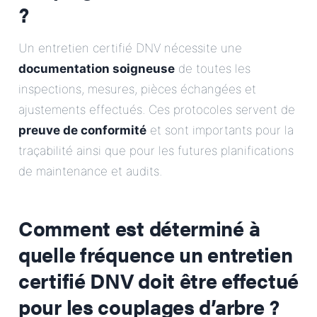
?
Un entretien certifié DNV nécessite une
documentation soigneuse
de toutes les
inspections, mesures, pièces échangées et
ajustements effectués. Ces protocoles servent de
preuve de conformité
et sont importants pour la
traçabilité ainsi que pour les futures planifications
de maintenance et audits.
Comment est déterminé à
quelle fréquence un entretien
certifié DNV doit être effectué
pour les couplages d’arbre ?