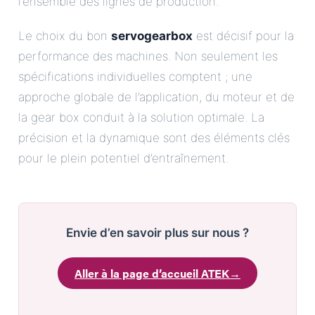
l’ensemble des lignes de production.
Le choix du bon
servogearbox
est décisif pour la
performance des machines. Non seulement les
spécifications individuelles comptent ; une
approche globale de l’application, du moteur et de
la gear box conduit à la solution optimale. La
précision et la dynamique sont des éléments clés
pour le plein potentiel d’entraînement.
Envie d’en savoir plus sur nous ?
Aller à la page d’accueil ATEK
→