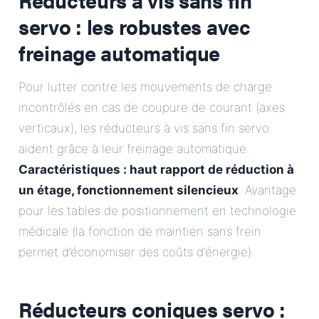
servo : les robustes avec
freinage automatique
Pour lutter contre les mouvements de charge
incontrôlés en cas de coupure de courant (axes
verticaux), les réducteurs à vis sans fin servo
aident grâce à leur freinage automatique.
Caractéristiques : haut rapport de réduction à
un étage, fonctionnement silencieux
. Avantage
pour les tables de positionnement en technologie
médicale (la fonction de maintien sans frein
permet d’économiser des coûts d’énergie).
Réducteurs coniques servo :