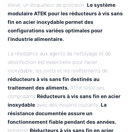
élevé, un étiqueteur de précision.
Le système
modulaire ATEK pour les réducteurs à vis sans
fin en acier inoxydable permet des
configurations variées optimales pour
l’industrie alimentaire.
La résistance aux agents de nettoyage et de
désinfection est essentielle pour l’acier
inoxydable, les joints et les revêtements de
réducteurs à vis sans fin destinés au
traitement des aliments.
ATEK teste ses
composants
Réducteurs à vis sans fin en acier
inoxydable
avec des moyens courants.
La
résistance documentée assure un
fonctionnement fiable pendant des années.
présente
Réducteurs à vis sans fin en acier