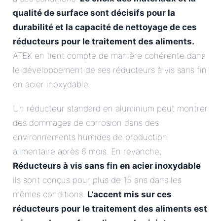
qualité de surface sont décisifs pour la
durabilité et la capacité de nettoyage de ces
réducteurs pour le traitement des aliments.
ATEK en tient compte de manière cohérente dans
le développement de ses réducteurs à vis sans fin
en acier inoxydable.
Un réducteur standard en aluminium peut montrer
des dommages de corrosion dans des
environnements humides de production
alimentaire après 6 mois. En revanche,
Réducteurs à vis sans fin en acier inoxydable
ils sont conçus pour plus de 15 ans dans les
mêmes conditions.
L’accent mis sur ces
réducteurs pour le traitement des aliments est