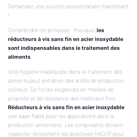
Demandez une solution personnalisée maintenant
!
Comprendre les principes : Pourquoi
les
réducteurs à vis sans fin en acier inoxydable
sont indispensables dans le traitement des
aliments
.
Une hygiène inadéquate dans le traitement des
aliments peut entraîner des arrêts de production
coûteux. De fortes exigences en matière de
propreté et de résistance des matériaux font
Réducteurs à vis sans fin en acier inoxydable
une base fiable pour les applications dans la
production alimentaire. Les composants doivent
respecter strictement les directives HACCP pour