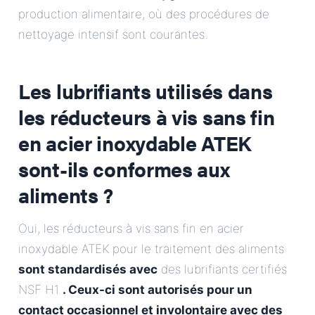
production alimentaire, où des procédures de
nettoyage intensif sont courantes.
Les lubrifiants utilisés dans
les réducteurs à vis sans fin
en acier inoxydable ATEK
sont-ils conformes aux
aliments ?
Oui, les réducteurs à vis sans fin en acier
inoxydable ATEK pour le traitement des aliments
sont standardisés avec
des lubrifiants certifiés
NSF H1
. Ceux-ci sont autorisés pour un
contact occasionnel et involontaire avec des