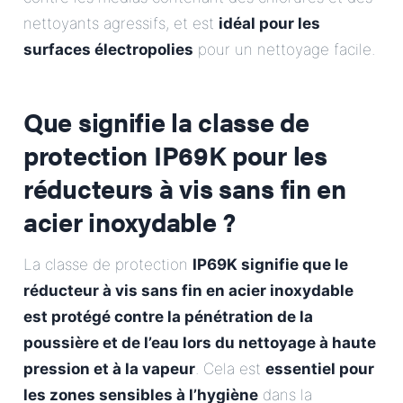
nettoyants agressifs, et est
idéal pour les
surfaces électropolies
pour un nettoyage facile.
Que signifie la classe de
protection IP69K pour les
réducteurs à vis sans fin en
acier inoxydable ?
La classe de protection
IP69K signifie que le
réducteur à vis sans fin en acier inoxydable
est protégé contre la pénétration de la
poussière et de l’eau lors du nettoyage à haute
pression et à la vapeur
. Cela est
essentiel pour
les zones sensibles à l’hygiène
dans la