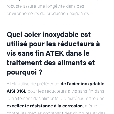
robuste assure une longévité dans des
environnements de production exigeants.
Quel acier inoxydable est
utilisé pour les réducteurs à
vis sans fin ATEK dans le
traitement des aliments et
pourquoi ?
ATEK utilise de préférence
de l’acier inoxydable
AISI 316L
pour les réducteurs à vis sans fin dans
le traitement des aliments. Ce matériau offre une
excellente résistance à la corrosion
, même
contre les médias contenant des chlorures et des