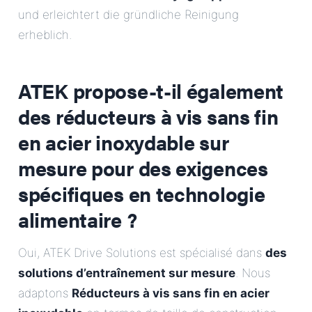
und erleichtert die gründliche Reinigung
erheblich.
ATEK propose-t-il également
des réducteurs à vis sans fin
en acier inoxydable sur
mesure pour des exigences
spécifiques en technologie
alimentaire ?
Oui, ATEK Drive Solutions est spécialisé dans
des
solutions d’entraînement sur mesure
. Nous
adaptons
Réducteurs à vis sans fin en acier