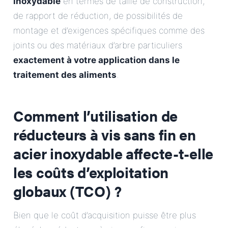
inoxydable
en termes de taille de construction,
de rapport de réduction, de possibilités de
montage et d’exigences spécifiques comme des
joints ou des matériaux d’arbre particuliers
exactement à votre application dans le
traitement des aliments
.
Comment l’utilisation de
réducteurs à vis sans fin en
acier inoxydable affecte-t-elle
les coûts d’exploitation
globaux (TCO) ?
Bien que le coût d’acquisition puisse être plus