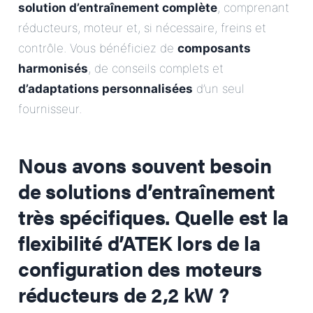
solution d’entraînement complète
, comprenant
réducteurs, moteur et, si nécessaire, freins et
contrôle. Vous bénéficiez de
composants
harmonisés
, de conseils complets et
d’adaptations personnalisées
d’un seul
fournisseur.
Nous avons souvent besoin
de solutions d’entraînement
très spécifiques. Quelle est la
flexibilité d’ATEK lors de la
configuration des moteurs
réducteurs de 2,2 kW ?