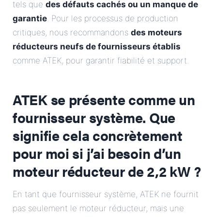
tels que
des défauts cachés ou un manque de
garantie
. Pour les processus de production
critiques, nous recommandons
des moteurs
réducteurs neufs de fournisseurs établis
comme ATEK, pour garantir fiabilité et support.
ATEK se présente comme un
fournisseur système. Que
signifie cela concrètement
pour moi si j’ai besoin d’un
moteur réducteur de 2,2 kW ?
En tant que fournisseur système, ATEK ne fournit
pas seulement le moteur réducteur, mais une