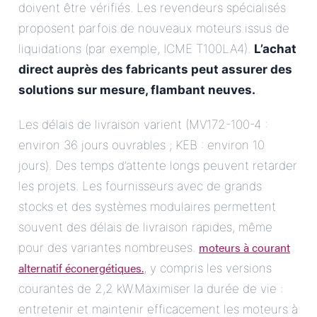
doivent être vérifiés. Les revendeurs spécialisés
proposent parfois de nouveaux moteurs issus de
liquidations (par exemple, ICME T100LA4).
L’achat
direct auprès des fabricants peut assurer des
solutions sur mesure, flambant neuves.
.
Les délais de livraison varient (MV172-100-4 :
environ 36 jours ouvrables ; KEB : environ 10
jours). Des temps d’attente longs peuvent retarder
les projets. Les fournisseurs avec de grands
stocks et des systèmes modulaires permettent
souvent des délais de livraison rapides, même
moteurs à courant
pour des variantes nombreuses.
alternatif éconergétiques.
, y compris les versions
courantes de 2,2 kW.Maximiser la durée de vie :
entretenir et maintenir efficacement les moteurs à