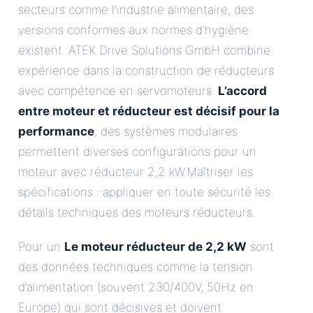
secteurs comme l’industrie alimentaire, des
versions conformes aux normes d’hygiène
existent. ATEK Drive Solutions GmbH combine
expérience dans la construction de réducteurs
avec compétence en servomoteurs.
L’accord
entre moteur et réducteur est décisif pour la
performance
; des systèmes modulaires
permettent diverses configurations pour un
moteur avec réducteur 2,2 kW.Maîtriser les
spécifications : appliquer en toute sécurité les
détails techniques des moteurs réducteurs.
Pour un
Le moteur réducteur de 2,2 kW
sont
des données techniques comme la tension
d’alimentation (souvent 230/400V, 50Hz en
Europe) qui sont décisives et doivent