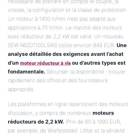
nécessaire de prendre en compte le couple, la
vitesse, la configuration et la classe de protection.
Un moteur à 1400 tr/min n’est pas adapté aux
applications à 70 tr/min. Le marché des moteurs
avec réducteur de 2,2 kW est varié. Un nouveau
SEW R60DT100LS4IS coûte environ 849 EUR.
Une
analyse détaillée des exigences avant l’achat
moteur réducteur à vis
d’un
ou d’autres types est
fondamentale.
.Sécuriser la disponibilité : trouver
rapidement des offres et des fournisseurs
appropriés.
Les plateformes en ligne répertorient des moteurs
d’occasion, y compris de nombreux
moteurs
réducteurs de 2,2 kW.
(Prix de 60 à 1990 EUR,
par exemple, de Wiefelstede). L’état et la sérialité