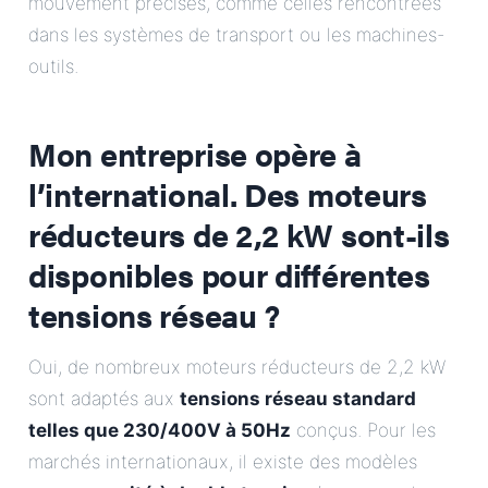
mouvement précises, comme celles rencontrées
dans les systèmes de transport ou les machines-
outils.
Mon entreprise opère à
l’international. Des moteurs
réducteurs de 2,2 kW sont-ils
disponibles pour différentes
tensions réseau ?
Oui, de nombreux moteurs réducteurs de 2,2 kW
sont adaptés aux
tensions réseau standard
telles que 230/400V à 50Hz
conçus. Pour les
marchés internationaux, il existe des modèles