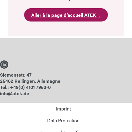
Aller à la page d’accueil ATEK
→
Siemensstr. 47
25462 Rellingen, Allemagne
Tel.: +49(0) 4101 7953-0
info@atek.de
Imprint
Data Protection