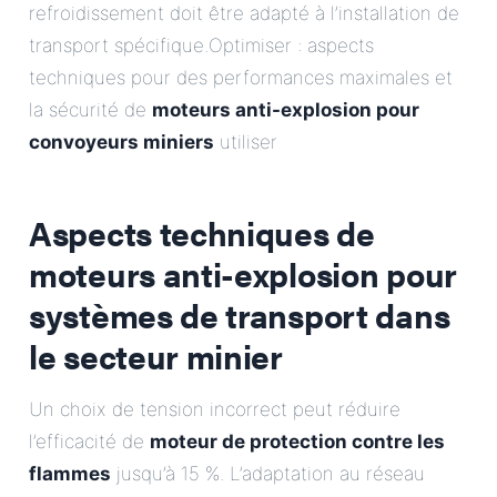
refroidissement doit être adapté à l’installation de
transport spécifique.Optimiser : aspects
techniques pour des performances maximales et
la sécurité de
moteurs anti-explosion pour
convoyeurs miniers
utiliser
Aspects techniques de
moteurs anti-explosion pour
systèmes de transport
dans
le secteur minier
Un choix de tension incorrect peut réduire
l’efficacité de
moteur de protection contre les
flammes
jusqu’à 15 %. L’adaptation au réseau