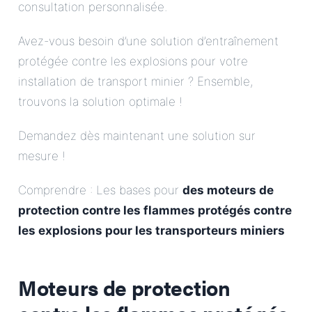
consultation personnalisée.
Avez-vous besoin d’une solution d’entraînement
protégée contre les explosions pour votre
installation de transport minier ? Ensemble,
trouvons la solution optimale !
Demandez dès maintenant une solution sur
mesure !
Comprendre : Les bases pour
des moteurs de
protection contre les flammes protégés contre
les explosions pour les transporteurs miniers
Moteurs de protection