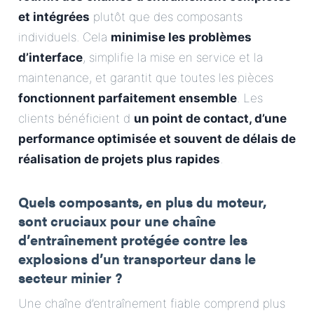
et intégrées
plutôt que des composants
individuels. Cela
minimise les problèmes
d’interface
, simplifie la mise en service et la
maintenance, et garantit que toutes les pièces
fonctionnent parfaitement ensemble
. Les
clients bénéficient d
un point de contact, d’une
performance optimisée et souvent de délais de
réalisation de projets plus rapides
.
Quels composants, en plus du moteur,
sont cruciaux pour une chaîne
d’entraînement protégée contre les
explosions d’un transporteur dans le
secteur minier ?
Une chaîne d’entraînement fiable comprend plus