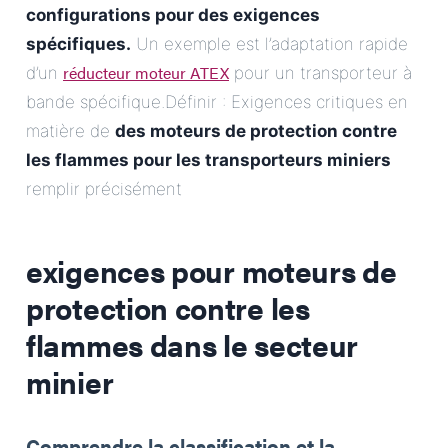
configurations pour des exigences
spécifiques.
Un exemple est l’adaptation rapide
réducteur moteur ATEX
d’un
pour un transporteur à
bande spécifique.Définir : Exigences critiques en
matière de
des moteurs de protection contre
les flammes pour les transporteurs miniers
remplir précisément
exigences pour
moteurs de
protection contre les
flammes dans le secteur
minier
Comprendre la classification et la