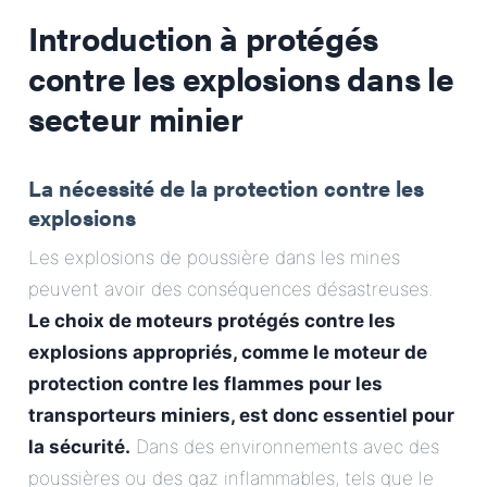
Introduction à
protégés
contre les explosions
dans le
secteur minier
La nécessité de la protection contre les
explosions
Les explosions de poussière dans les mines
peuvent avoir des conséquences désastreuses.
Le choix de moteurs protégés contre les
explosions appropriés, comme le
moteur de
protection contre les flammes pour les
transporteurs miniers
, est donc essentiel pour
la sécurité.
Dans des environnements avec des
poussières ou des gaz inflammables, tels que le