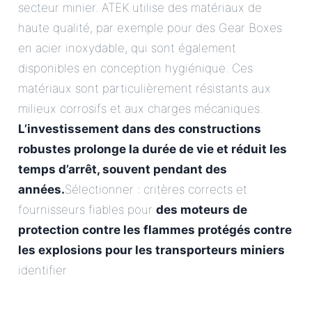
secteur minier. ATEK utilise des matériaux de
haute qualité, par exemple pour des Gear Boxes
en acier inoxydable, qui sont également
disponibles en conception hygiénique. Ces
matériaux sont particulièrement résistants aux
milieux corrosifs et aux charges mécaniques.
L’investissement dans des constructions
robustes prolonge la durée de vie et réduit les
temps d’arrêt, souvent pendant des
années.
Sélectionner : critères corrects et
fournisseurs fiables pour
des moteurs de
protection contre les flammes protégés contre
les explosions pour les transporteurs miniers
identifier