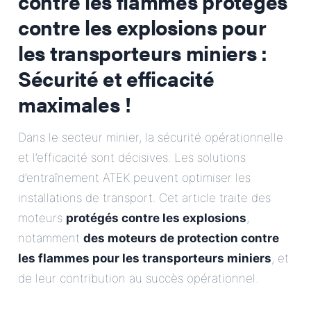
contre les flammes protégés
contre les explosions pour
les transporteurs miniers
:
Sécurité et efficacité
maximales !
Dans le secteur minier, la sécurité opérationnelle
et l’efficacité sont décisives. Les solutions
d’entraînement ATEK peuvent optimiser les
installations de transport. Cet article traite des
moteurs
protégés contre les explosions
,
notamment
des moteurs de protection contre
les flammes pour les transporteurs miniers
, et
de leur contribution au succès opérationnel.