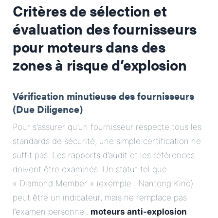
Critères de sélection et
évaluation des fournisseurs
pour
moteurs dans des
zones à risque d’explosion
Vérification minutieuse des fournisseurs
(Due Diligence)
Pour s’assurer qu’un fournisseur respecte tous les
standards de sécurité, une simple certification ne
suffit pas. Les rapports d’audit et les références
doivent être examinés. Un statut tel que
« Diamond Member » (exemple : Nantong Kino)
peut être un indicateur, mais ne remplace pas
l’examen personnel.
moteurs anti-explosion