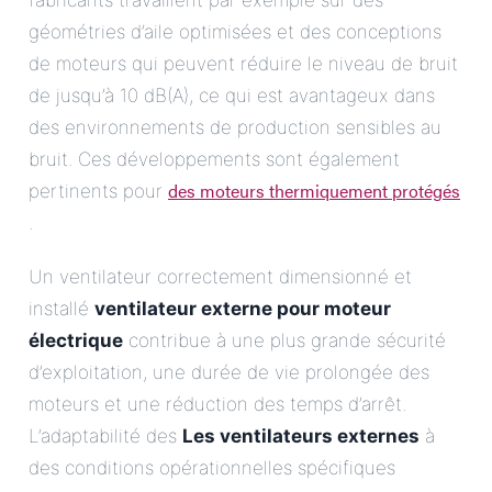
fabricants travaillent par exemple sur des
géométries d’aile optimisées et des conceptions
de moteurs qui peuvent réduire le niveau de bruit
de jusqu’à 10 dB(A), ce qui est avantageux dans
des environnements de production sensibles au
bruit. Ces développements sont également
des moteurs thermiquement protégés
pertinents pour
.
Un ventilateur correctement dimensionné et
installé
ventilateur externe pour moteur
électrique
contribue à une plus grande sécurité
d’exploitation, une durée de vie prolongée des
moteurs et une réduction des temps d’arrêt.
L’adaptabilité des
Les ventilateurs externes
à
des conditions opérationnelles spécifiques