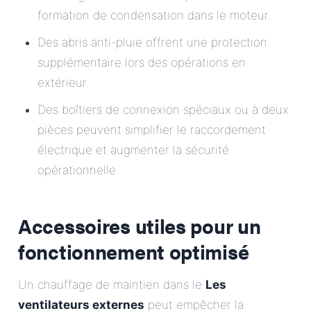
formation de condensation dans le moteur.
Des abris anti-pluie offrent une protection
supplémentaire lors des opérations en
extérieur.
Des boîtiers de connexion spéciaux ou à deux
pièces peuvent simplifier le raccordement
électrique et augmenter la sécurité
opérationnelle.
Accessoires utiles pour un
fonctionnement optimisé
Un chauffage de maintien dans le
Les
ventilateurs externes
peut empêcher la