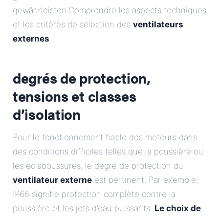
gewährleisten.Comprendre les aspects techniques
et les critères de sélection des
ventilateurs
externes
degrés de protection,
tensions et classes
d’isolation
Pour le fonctionnement fiable des moteurs dans
des conditions difficiles telles que la poussière ou
les éclaboussures, le degré de protection du
ventilateur externe
est pertinent. Par exemple,
IP66 signifie protection complète contre la
poussière et les jets d’eau puissants.
Le choix de