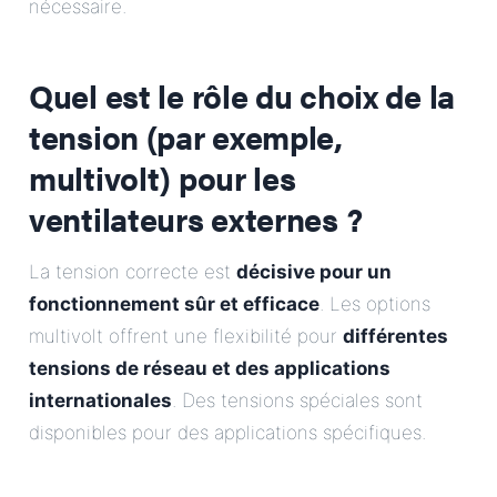
nécessaire.
Quel est le rôle du choix de la
tension (par exemple,
multivolt) pour les
ventilateurs externes ?
La tension correcte est
décisive pour un
fonctionnement sûr et efficace
. Les options
multivolt offrent une flexibilité pour
différentes
tensions de réseau et des applications
internationales
. Des tensions spéciales sont
disponibles pour des applications spécifiques.