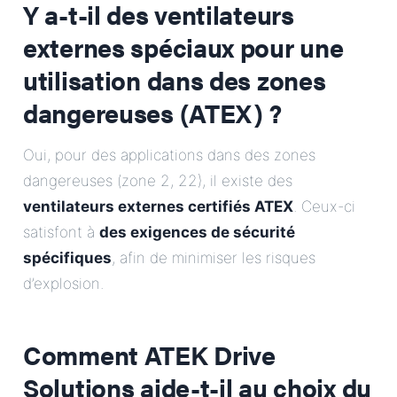
Y a-t-il des ventilateurs
externes spéciaux pour une
utilisation dans des zones
dangereuses (ATEX) ?
Oui, pour des applications dans des zones
dangereuses (zone 2, 22), il existe des
ventilateurs externes certifiés ATEX
. Ceux-ci
satisfont à
des exigences de sécurité
spécifiques
, afin de minimiser les risques
d’explosion.
Comment ATEK Drive
Solutions aide-t-il au choix du