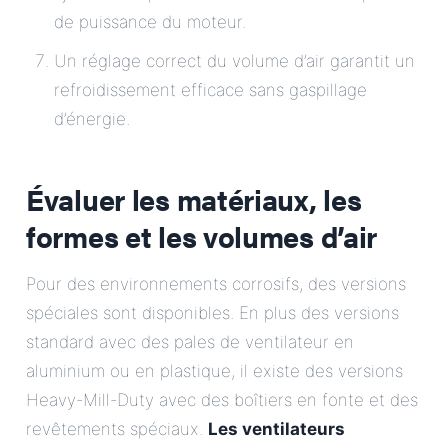
de puissance du moteur.
Un réglage correct du volume d’air garantit un
refroidissement efficace sans gaspillage
d’énergie.
Évaluer les matériaux, les
formes et les volumes d’air
Pour des environnements corrosifs, des versions
spéciales sont disponibles. En plus des versions
standard avec des pales de ventilateur en
aluminium ou en plastique, il existe des versions
Heavy-Mill-Duty avec des boîtiers en fonte et des
revêtements spéciaux.
Les ventilateurs