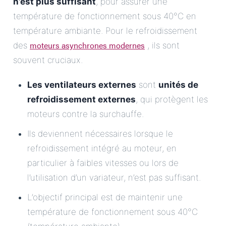
n’est plus suffisant
, pour assurer une
température de fonctionnement sous 40°C en
température ambiante. Pour le refroidissement
moteurs asynchrones modernes
des
, ils sont
souvent cruciaux.
Les ventilateurs externes
sont
unités de
refroidissement externes
, qui protègent les
moteurs contre la surchauffe.
Ils deviennent nécessaires lorsque le
refroidissement intégré au moteur, en
particulier à faibles vitesses ou lors de
l’utilisation d’un variateur, n’est pas suffisant.
L’objectif principal est de maintenir une
température de fonctionnement sous 40°C