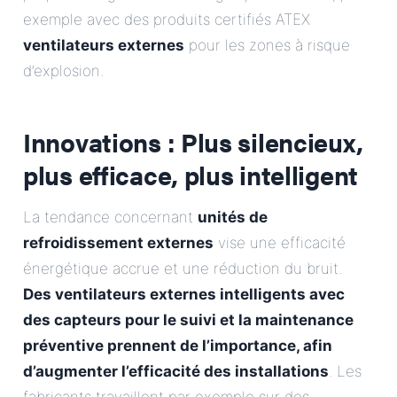
exemple avec des produits certifiés ATEX
ventilateurs externes
pour les zones à risque
d’explosion.
Innovations : Plus silencieux,
plus efficace, plus intelligent
La tendance concernant
unités de
refroidissement externes
vise une efficacité
énergétique accrue et une réduction du bruit.
Des ventilateurs externes intelligents avec
des capteurs pour le suivi et la maintenance
préventive prennent de l’importance, afin
d’augmenter l’efficacité des installations
. Les