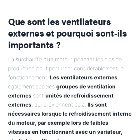
Que sont les ventilateurs
externes et pourquoi sont-ils
importants ?
La surchauffe d’un moteur pendant les pics de
production peut perturber considérablement le
fonctionnement.
Les ventilateurs externes
,
également appelés
groupes de ventilation
externes
sont
unités de refroidissement
externes
, qui préviennent cela.
Ils sont
nécessaires lorsque le refroidissement interne
du moteur, par exemple lors de faibles
vitesses en fonctionnant avec un variateur,