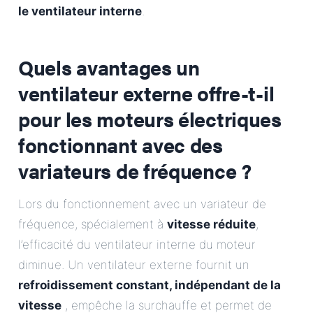
le ventilateur interne
.
Quels avantages un
ventilateur externe offre-t-il
pour les moteurs électriques
fonctionnant avec des
variateurs de fréquence ?
Lors du fonctionnement avec un variateur de
fréquence, spécialement à
vitesse réduite
,
l’efficacité du ventilateur interne du moteur
diminue. Un ventilateur externe fournit un
refroidissement constant, indépendant de la
vitesse
, empêche la surchauffe et permet de