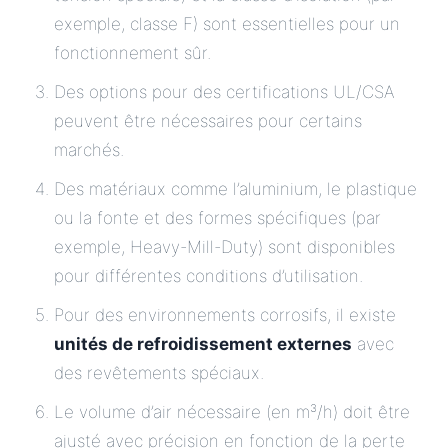
exemple, classe F) sont essentielles pour un
fonctionnement sûr.
Des options pour des certifications UL/CSA
peuvent être nécessaires pour certains
marchés.
Des matériaux comme l’aluminium, le plastique
ou la fonte et des formes spécifiques (par
exemple, Heavy-Mill-Duty) sont disponibles
pour différentes conditions d’utilisation.
Pour des environnements corrosifs, il existe
unités de refroidissement externes
avec
des revêtements spéciaux.
Le volume d’air nécessaire (en m³/h) doit être
ajusté avec précision en fonction de la perte