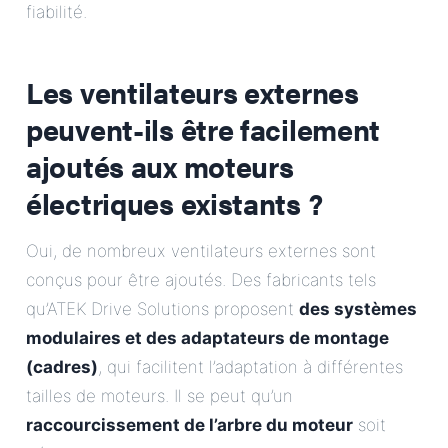
fiabilité.
Les ventilateurs externes
peuvent-ils être facilement
ajoutés aux moteurs
électriques existants ?
Oui, de nombreux ventilateurs externes sont
conçus pour être ajoutés. Des fabricants tels
qu’ATEK Drive Solutions proposent
des systèmes
modulaires et des adaptateurs de montage
(cadres)
, qui facilitent l’adaptation à différentes
tailles de moteurs. Il se peut qu’un
raccourcissement de l’arbre du moteur
soit