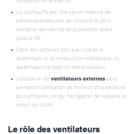
(température ambiante).
La surchauffe est une cause majeure de
pannes prématurées de moteurs et peut
entraîner des pertes de production allant
jusqu’à 5%.
Dans des secteurs tels que l’industrie
alimentaire et la construction mécanique, ils
garantissent la stabilité des processus.
L’utilisation de
ventilateurs externes
peut
permettre l’utilisation de moteurs plus petits et
plus efficaces, ce qui fait gagner de l’espace et
réduit les coûts.
Le rôle des ventilateurs