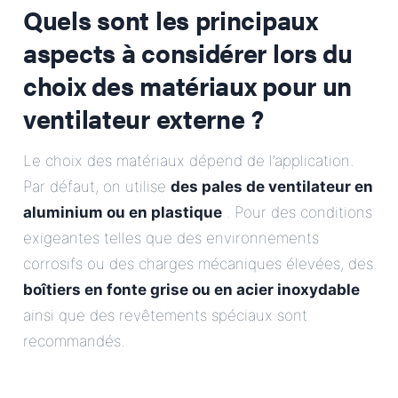
Quels sont les principaux
aspects à considérer lors du
choix des matériaux pour un
ventilateur externe ?
Le choix des matériaux dépend de l’application.
Par défaut, on utilise
des pales de ventilateur en
aluminium ou en plastique
. Pour des conditions
exigeantes telles que des environnements
corrosifs ou des charges mécaniques élevées, des
boîtiers en fonte grise ou en acier inoxydable
ainsi que des revêtements spéciaux sont
recommandés.