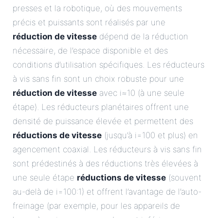
presses et la robotique, où des mouvements
précis et puissants sont réalisés par une
réduction de vitesse
dépend de la réduction
nécessaire, de l’espace disponible et des
conditions d’utilisation spécifiques. Les réducteurs
à vis sans fin sont un choix robuste pour une
réduction de vitesse
avec i≈10 (à une seule
étape). Les réducteurs planétaires offrent une
densité de puissance élevée et permettent des
réductions de vitesse
(jusqu’à i=100 et plus) en
agencement coaxial. Les réducteurs à vis sans fin
sont prédestinés à des réductions très élevées à
une seule étape
réductions de vitesse
(souvent
au-delà de i=100:1) et offrent l’avantage de l’auto-
freinage (par exemple, pour les appareils de