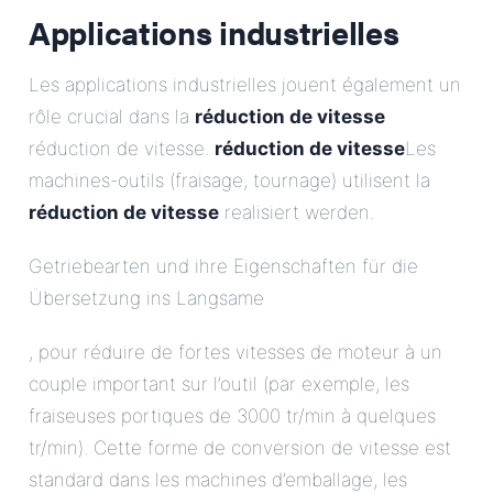
Applications industrielles
Les applications industrielles jouent également un
rôle crucial dans la
réduction de vitesse
réduction de vitesse.
réduction de vitesse
Les
machines-outils (fraisage, tournage) utilisent la
réduction de vitesse
realisiert werden.
Getriebearten und ihre Eigenschaften für die
Übersetzung ins Langsame
, pour réduire de fortes vitesses de moteur à un
couple important sur l’outil (par exemple, les
fraiseuses portiques de 3000 tr/min à quelques
tr/min). Cette forme de conversion de vitesse est
standard dans les machines d’emballage, les