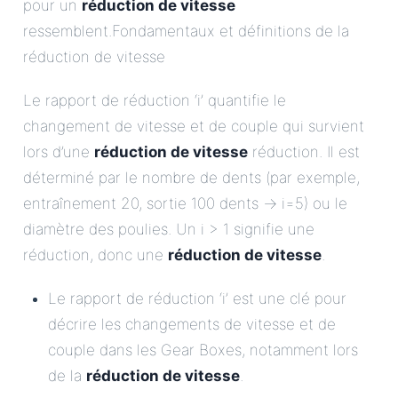
pour un
réduction de vitesse
ressemblent.Fondamentaux et définitions de la
réduction de vitesse
Le rapport de réduction ‘i’ quantifie le
changement de vitesse et de couple qui survient
lors d’une
réduction de vitesse
réduction. Il est
déterminé par le nombre de dents (par exemple,
entraînement 20, sortie 100 dents -> i=5) ou le
diamètre des poulies. Un i > 1 signifie une
réduction, donc une
réduction de vitesse
.
Le rapport de réduction ‘i’ est une clé pour
décrire les changements de vitesse et de
couple dans les Gear Boxes, notamment lors
de la
réduction de vitesse
.