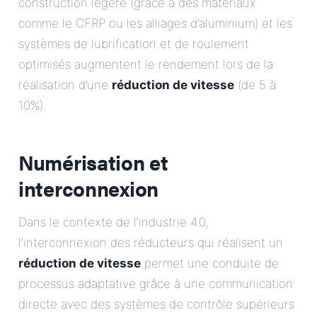
construction légère (grâce à des matériaux
comme le CFRP ou les alliages d’aluminium) et les
systèmes de lubrification et de roulement
optimisés augmentent le rendement lors de la
réalisation d’une
réduction de vitesse
(de 5 à
10%).
Numérisation et
interconnexion
Dans le contexte de l’industrie 4.0,
l’interconnexion des réducteurs qui réalisent un
réduction de vitesse
permet une conduite de
processus adaptative grâce à une communication
directe avec des systèmes de contrôle supérieurs.