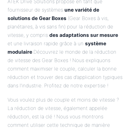
ATEK Drive Solutions propose en tant que
fournisseur de systèmes
une variété de
solutions de Gear Boxes
(Gear Boxes à vis,
planétaires, à vis sans fin) pour la réduction de
vitesse, y compris
des adaptations sur mesure
et une livraison rapide grâce à un
système
modulaire
.Découvrez le monde de la réduction
de vitesse des Gear Boxes ! Nous expliquons
comment maximiser le couple, calculer la bonne
réduction et trouver des cas d’application typiques
dans l’industrie. Profitez de notre expertise !
Vous voulez plus de couple et moins de vitesse ?
La réduction de vitesse, également appelée
réduction, est la clé ! Nous vous montrons
comment utiliser cette technique de manière