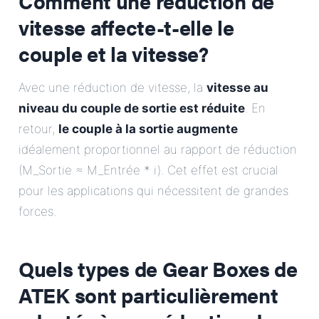
Comment une réduction de
vitesse affecte-t-elle le
couple et la vitesse?
Avec une réduction de vitesse, la
vitesse au
niveau du couple de sortie est réduite
. En
retour,
le couple à la sortie augmente
idéalement proportionnel au rapport de réduction
(M_Sortie ≈ M_Entrée * i). Cet effet est crucial
pour les applications qui nécessitent de grandes
forces.
Quels types de Gear Boxes de
ATEK sont particulièrement