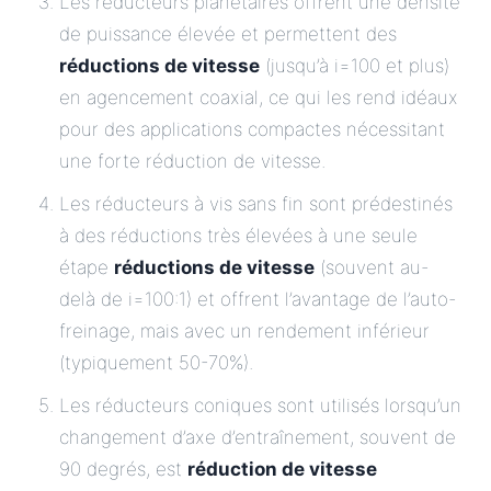
Les réducteurs planétaires offrent une densité
de puissance élevée et permettent des
réductions de vitesse
(jusqu’à i=100 et plus)
en agencement coaxial, ce qui les rend idéaux
pour des applications compactes nécessitant
une forte réduction de vitesse.
Les réducteurs à vis sans fin sont prédestinés
à des réductions très élevées à une seule
étape
réductions de vitesse
(souvent au-
delà de i=100:1) et offrent l’avantage de l’auto-
freinage, mais avec un rendement inférieur
(typiquement 50-70%).
Les réducteurs coniques sont utilisés lorsqu’un
changement d’axe d’entraînement, souvent de
90 degrés, est
réduction de vitesse