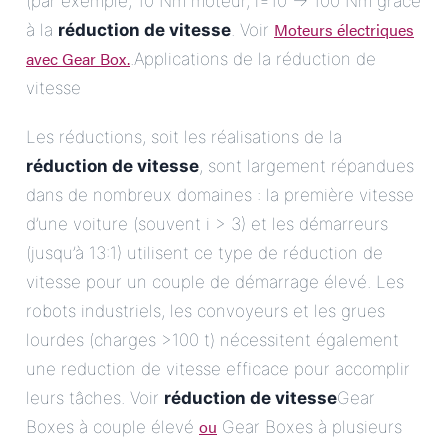
(par exemple, 10 Nm moteur, i=10 -> 100 Nm grâce
Moteurs électriques
à la
réduction de vitesse
. Voir
avec Gear Box.
.Applications de la réduction de
vitesse
Les réductions, soit les réalisations de la
réduction de vitesse
, sont largement répandues
dans de nombreux domaines : la première vitesse
d’une voiture (souvent i > 3) et les démarreurs
(jusqu’à 13:1) utilisent ce type de réduction de
vitesse pour un couple de démarrage élevé. Les
robots industriels, les convoyeurs et les grues
lourdes (charges >100 t) nécessitent également
une reduction de vitesse efficace pour accomplir
leurs tâches. Voir
réduction de vitesse
Gear
ou
Boxes à couple élevé
Gear Boxes à plusieurs