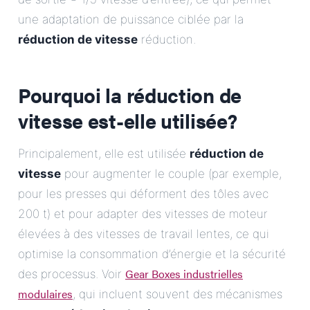
une adaptation de puissance ciblée par la
réduction de vitesse
réduction.
Pourquoi la réduction de
vitesse est-elle utilisée?
Principalement, elle est utilisée
réduction de
vitesse
pour augmenter le couple (par exemple,
pour les presses qui déforment des tôles avec
200 t) et pour adapter des vitesses de moteur
élevées à des vitesses de travail lentes, ce qui
optimise la consommation d’énergie et la sécurité
Gear Boxes industrielles
des processus. Voir
modulaires
, qui incluent souvent des mécanismes