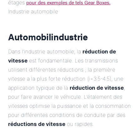
pour des exemples de tels Gear Boxes.
étages
Industrie automobile
Automobilindustrie
Dans l’industrie automobile, la
réduction de
vitesse
est fondamentale. Les transmissions
utilisent différentes réductions ; la première
vitesse a la plus forte réduction (i=3.5-4.5), une
application typique de la
réduction de vitesse
,
pour faire avancer le véhicule. L’étalement des
vitesses optimise la puissance et la consommation
pour différentes conditions de conduite par des
réductions de vitesse
ou rapides.