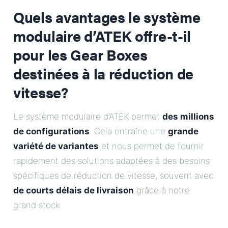
Quels avantages le système
modulaire d’ATEK offre-t-il
pour les Gear Boxes
destinées à la réduction de
vitesse?
Le système modulaire d’ATEK permet
des millions
de configurations
. Cela entraîne une
grande
variété de variantes
et nous permet de fournir
rapidement des solutions adaptées à des besoins
spécifiques de réduction de vitesse, souvent avec
de courts délais de livraison
grâce à notre
grand stock.