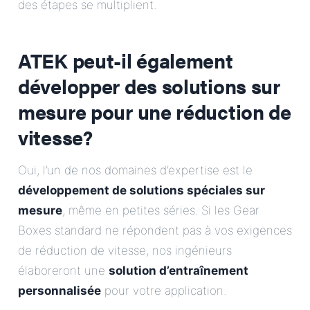
des étapes se multiplient.
ATEK peut-il également
développer des solutions sur
mesure pour une réduction de
vitesse?
Oui, l’un de nos domaines d’expertise est le
développement de solutions spéciales sur
mesure
, même en petites séries. Si les Gear
Boxes standard ne répondent pas à vos exigences
de réduction de vitesse, nos ingénieurs
élaboreront une
solution d’entraînement
personnalisée
pour votre application.