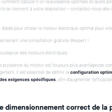
is comment calcule-t-on la puissance optimale et quels son
rts se tiennent à votre disposition – contactez-nous dès
d’aide pour choisir le moteur électrique optimal pour vot
ntenant une consultation gratuite d’expert !
 puissance des moteurs électriques
de puissance du moteur est toujours plus avantageuse co
gement. Il est essentiel de définir la
configuration opti
des exigences spécifiques
, afin d’augmenter l’efficacit
le dimensionnement correct de la 