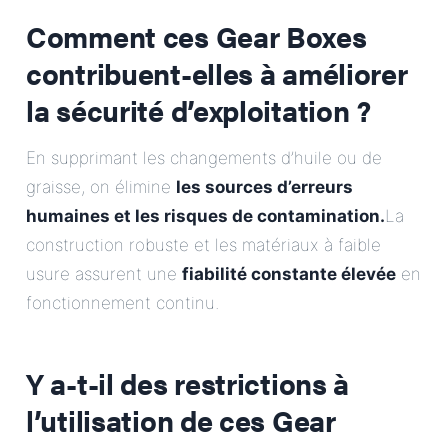
Comment ces Gear Boxes
contribuent-elles à améliorer
la sécurité d’exploitation ?
En supprimant les changements d’huile ou de
graisse, on élimine
les sources d’erreurs
humaines et les risques de contamination.
La
construction robuste et les matériaux à faible
usure assurent une
fiabilité constante élevée
en
fonctionnement continu.
Y a-t-il des restrictions à
l’utilisation de ces Gear