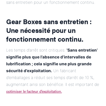
sans entretien pour un fonctionnement continu.
Gear Boxes sans entretien :
Une nécessité pour un
fonctionnement continu.
Les temps d’arrêt sont critiques.
‘Sans entretien’
signifie plus que l’absence d’intervalles de
lubrification ; cela signifie une plus grande
sécurité d’exploitation.
Un fabricant
d’emballages a réduit ses temps d’arrêt de 10 %,
augmentant ainsi son bénéfice. Il est important de
optimiser le facteur d’exploitation.
.