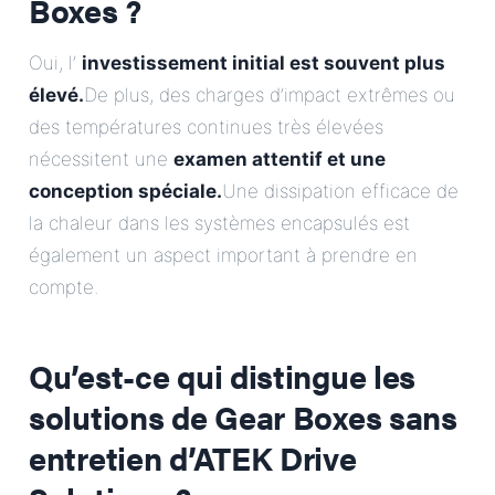
Boxes ?
Oui, l’
investissement initial est souvent plus
élevé.
De plus, des charges d’impact extrêmes ou
des températures continues très élevées
nécessitent une
examen attentif et une
conception spéciale.
Une dissipation efficace de
la chaleur dans les systèmes encapsulés est
également un aspect important à prendre en
compte.
Qu’est-ce qui distingue les
solutions de Gear Boxes sans
entretien d’ATEK Drive