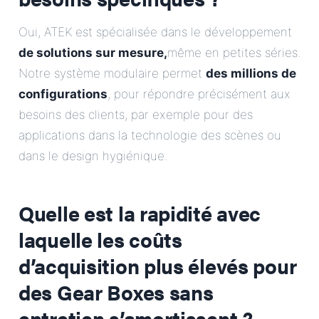
Oui, ATEK est spécialisée dans le développement
de solutions sur mesure,
même en petites séries.
Notre système modulaire permet
des millions de
configurations
, pour répondre précisément aux
besoins des clients, par exemple pour des
applications dans la technologie des scènes ou
dans le design hygiénique.
Quelle est la rapidité avec
laquelle les coûts
d’acquisition plus élevés pour
des Gear Boxes sans
entretien s’amortissent ?