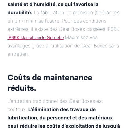
saleté et d’humidité, ce qui favorise la
durabilité.
La fabrication de précision (tolérances
en μm) minimise l’usure. Pour des conditions
extrêmes, il existe des Gear Boxes classées IP69K.
IP69K klassifizierte Getriebe
.Maximisez vos
avantages grâce à l’utilisation de Gear Boxes sans
entretien.
Coûts de maintenance
réduits.
L’entretien traditionnel des Gear Boxes est
coûteux.
L’élimination des travaux de
lubrification, du personnel et des matériaux
peut réduire les coûts d’exploitation de jusqu’à