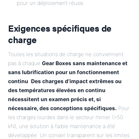
pour un déploiement réussi.
Exigences spécifiques de
charge
Toutes les situations de charge ne conviennent
pas à chaque
Gear Boxes sans maintenance et
sans lubrification pour un fonctionnement
continu
.
Des charges d’impact extrêmes ou
des températures élevées en continu
nécessitent un examen précis et, si
nécessaire, des conceptions spécifiques.
Pour
les charges lourdes dans le secteur minier (>50
kN), une solution à faible maintenance a été
développée. Un conseil transparent sur les limites