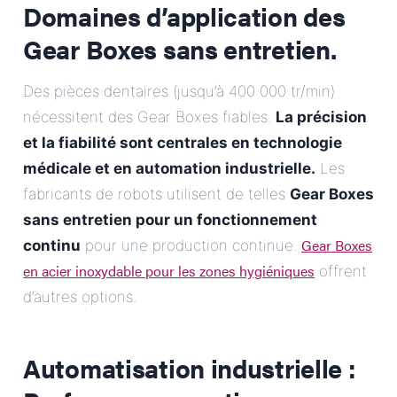
Domaines d’application des
Gear Boxes sans entretien.
Des pièces dentaires (jusqu’à 400 000 tr/min)
nécessitent des Gear Boxes fiables.
La précision
et la fiabilité sont centrales en technologie
médicale et en automation industrielle.
Les
fabricants de robots utilisent de telles
Gear Boxes
sans entretien pour un fonctionnement
Gear Boxes
continu
pour une production continue.
en acier inoxydable pour les zones hygiéniques
offrent
d’autres options.
Automatisation industrielle :