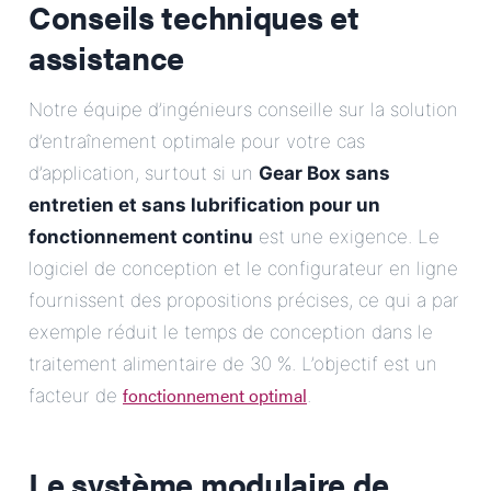
Conseils techniques et
assistance
Notre équipe d’ingénieurs conseille sur la solution
d’entraînement optimale pour votre cas
d’application, surtout si un
Gear Box sans
entretien et sans lubrification pour un
fonctionnement continu
est une exigence. Le
logiciel de conception et le configurateur en ligne
fournissent des propositions précises, ce qui a par
exemple réduit le temps de conception dans le
traitement alimentaire de 30 %. L’objectif est un
fonctionnement optimal
facteur de
.
Le système modulaire de