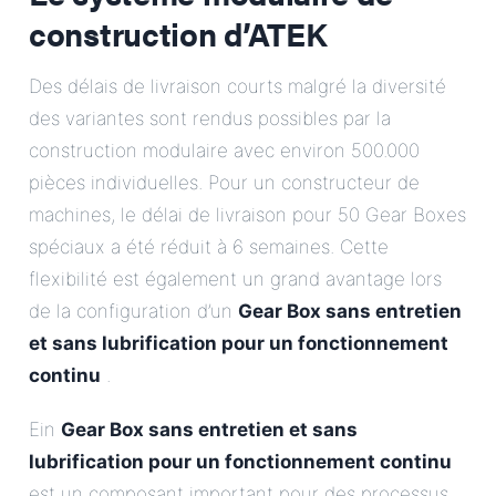
construction d’ATEK
Des délais de livraison courts malgré la diversité
des variantes sont rendus possibles par la
construction modulaire avec environ 500.000
pièces individuelles. Pour un constructeur de
machines, le délai de livraison pour 50 Gear Boxes
spéciaux a été réduit à 6 semaines. Cette
flexibilité est également un grand avantage lors
de la configuration d’un
Gear Box sans entretien
et sans lubrification pour un fonctionnement
continu
.
Ein
Gear Box sans entretien et sans
lubrification pour un fonctionnement continu
est un composant important pour des processus