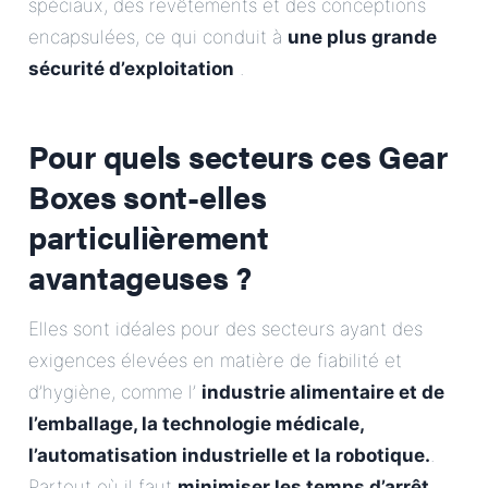
spéciaux, des revêtements et des conceptions
encapsulées, ce qui conduit à
une plus grande
sécurité d’exploitation
.
Pour quels secteurs ces Gear
Boxes sont-elles
particulièrement
avantageuses ?
Elles sont idéales pour des secteurs ayant des
exigences élevées en matière de fiabilité et
d’hygiène, comme l’
industrie alimentaire et de
l’emballage, la technologie médicale,
l’automatisation industrielle et la robotique.
.
Partout où il faut
minimiser les temps d’arrêt