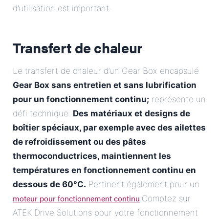
d’utilisation est important.
Transfert de chaleur
Le transfert de chaleur d’un Gear Box encapsulé
Gear Box sans entretien et sans lubrification
pour un fonctionnement continu;
représente un
défi technique.
Des matériaux et designs de
boîtier spéciaux, par exemple avec des ailettes
de refroidissement ou des pâtes
thermoconductrices, maintiennent les
températures en fonctionnement continu en
dessous de 60°C.
Pertinent également pour un
moteur pour fonctionnement continu
.Comptez sur
ATEK Drive Solutions pour votre fonctionnement