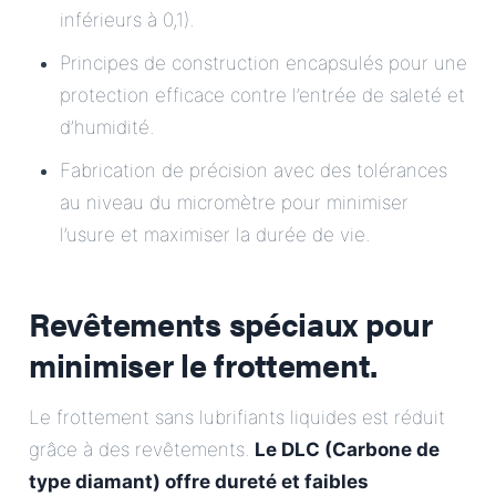
inférieurs à 0,1).
Principes de construction encapsulés pour une
protection efficace contre l’entrée de saleté et
d’humidité.
Fabrication de précision avec des tolérances
au niveau du micromètre pour minimiser
l’usure et maximiser la durée de vie.
Revêtements spéciaux pour
minimiser le frottement.
Le frottement sans lubrifiants liquides est réduit
grâce à des revêtements.
Le DLC (Carbone de
type diamant) offre dureté et faibles