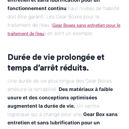
entretien et sans lubrification pour un
fonctionnement continu
haut niveau de fiabilité
doit être garanti. Les Gear Boxes pour le
Gear Boxes sans entretien pour le
traitement de l’eau (
traitement de l’eau
) en sont un exemple.
Durée de vie prolongée et
temps d’arrêt réduits.
Une durée de vie plus longue des Gear Boxes
améliore la rentabilité.
Des matériaux à faible
usure et des conceptions optimisées
augmentent la durée de vie.
Un centre
logistique qui a changé pour une
Gear Box sans
entretien et sans lubrification pour un