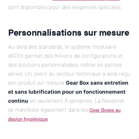
sont disponibles pour des exigences spéciales.
Personnalisations sur mesure
Au-delà des standards, le système modulaire
d’ATEK permet des millions de configurations et
des solutions personnalisées, même en petites
séries. Un client du secteur technique a ainsi reçu
son produit sur mesure
Gear Box sans entretien
et sans lubrification pour un fonctionnement
continu
en seulement 8 semaines. La flexibilité
Gear Boxes au
se manifeste également dans les
design hygiénique
.