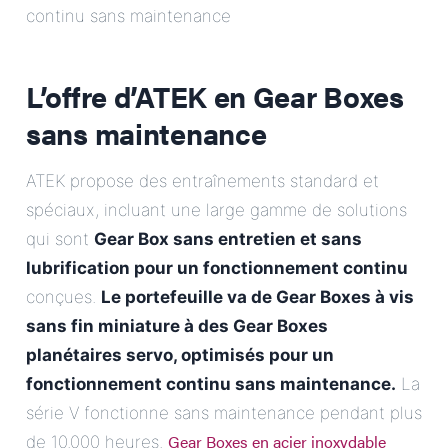
continu sans maintenance
L’offre d’ATEK en Gear Boxes
sans maintenance
ATEK propose des entraînements standard et
spéciaux, incluant une large gamme de solutions
qui sont
Gear Box sans entretien et sans
lubrification pour un fonctionnement continu
conçues.
Le portefeuille va de Gear Boxes à vis
sans fin miniature à des Gear Boxes
planétaires servo, optimisés pour un
fonctionnement continu sans maintenance.
La
série V fonctionne sans maintenance pendant plus
Gear Boxes en acier inoxydable
de 10.000 heures.