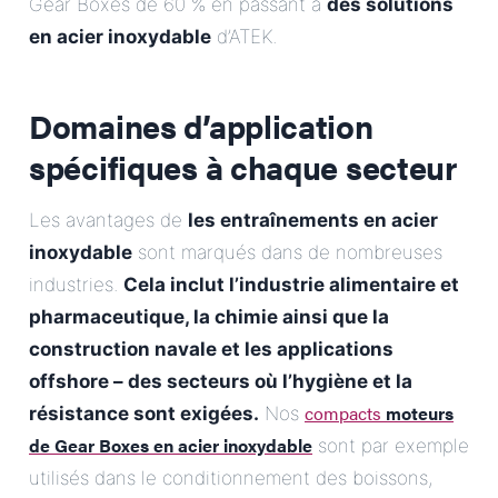
Gear Boxes de 60 % en passant à
des solutions
en acier inoxydable
d’ATEK.
Domaines d’application
spécifiques à chaque secteur
Les avantages de
les entraînements en acier
inoxydable
sont marqués dans de nombreuses
industries.
Cela inclut l’industrie alimentaire et
pharmaceutique, la chimie ainsi que la
construction navale et les applications
offshore – des secteurs où l’hygiène et la
compacts
moteurs
résistance sont exigées.
Nos
de Gear Boxes en acier inoxydable
sont par exemple
utilisés dans le conditionnement des boissons,