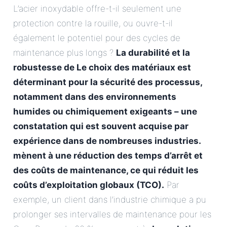
L’acier inoxydable offre-t-il seulement une
protection contre la rouille, ou ouvre-t-il
également le potentiel pour des cycles de
maintenance plus longs ?
La durabilité et la
robustesse de
Le choix des matériaux est
déterminant pour la sécurité des processus,
notamment dans des environnements
humides ou chimiquement exigeants – une
constatation qui est souvent acquise par
expérience dans de nombreuses industries.
mènent à une réduction des temps d’arrêt et
des coûts de maintenance, ce qui réduit les
coûts d’exploitation globaux (TCO).
Par
exemple, un client dans l’industrie chimique a pu
prolonger ses intervalles de maintenance pour les