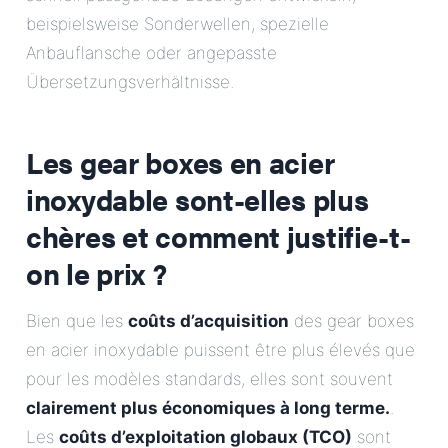
beispielsweise Sonderwellen, spezielle
Anbauflansche oder angepasste
Übersetzungsverhältnisse.
Les gear boxes en acier
inoxydable sont-elles plus
chères et comment justifie-t-
on le prix ?
Bien que les
coûts d’acquisition
des gear boxes
en acier inoxydable puissent être plus élevés que
pour les modèles standards, elles sont souvent
clairement plus économiques à long terme.
.
Les
coûts d’exploitation globaux (TCO)
sont