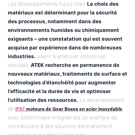
Les développements futurs chez
Le choix des
matériaux est déterminant pour la sécurité
des processus, notamment dans des
environnements humides ou chimiquement
exigeants – une constatation qui est souvent
acquise par expérience dans de nombreuses
industries.
visent à améliorer encore les
résultats.
ATEK recherche en permanence de
nouveaux matériaux, traitements de surface et
technologies d’étanchéité pour augmenter
l’efficacité et la durée de vie et optimiser
l’utilisation des ressources.
Le développement
IP67
moteurs de Gear Boxes en acier inoxydable
de
avec électronique intégrée est un exemple de
contributions à des solutions d’entraînement