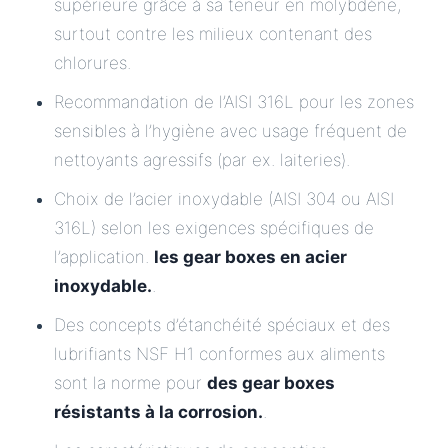
supérieure grâce à sa teneur en molybdène,
surtout contre les milieux contenant des
chlorures.
Recommandation de l’AISI 316L pour les zones
sensibles à l’hygiène avec usage fréquent de
nettoyants agressifs (par ex. laiteries).
Choix de l’acier inoxydable (AISI 304 ou AISI
316L) selon les exigences spécifiques de
l’application.
les gear boxes en acier
inoxydable.
.
Des concepts d’étanchéité spéciaux et des
lubrifiants NSF H1 conformes aux aliments
sont la norme pour
des gear boxes
résistants à la corrosion.
.