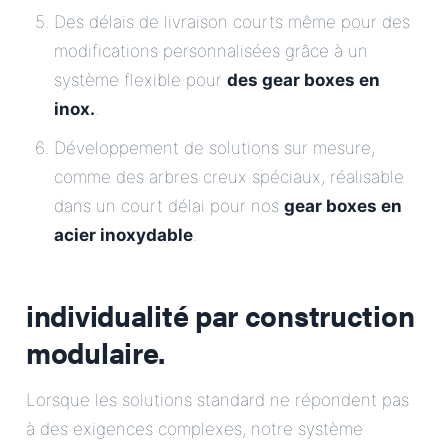
Des délais de livraison courts même pour des
modifications personnalisées grâce à un
système flexible pour
des gear boxes en
inox.
.
Développement de solutions sur mesure,
comme des arbres creux spéciaux, réalisable
dans un court délai pour nos
gear boxes en
acier inoxydable
.
individualité par construction
modulaire.
Lorsque les solutions standard ne répondent pas
à des exigences complexes, notre système