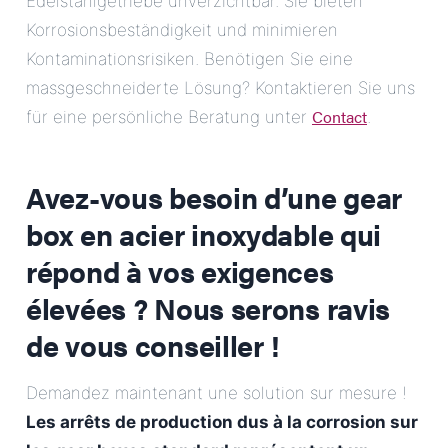
Edelstahlgetriebe unverzichtbar. Sie bieten
Korrosionsbeständigkeit und minimieren
Kontaminationsrisiken. Benötigen Sie eine
massgeschneiderte Lösung? Kontaktieren Sie uns
Contact
für eine persönliche Beratung unter
.
Avez-vous besoin d’une gear
box en acier inoxydable qui
répond à vos exigences
élevées ? Nous serons ravis
de vous conseiller !
Demandez maintenant une solution sur mesure !
Les arrêts de production dus à la corrosion sur