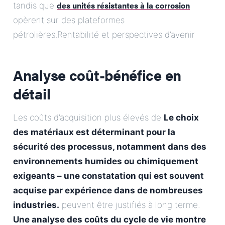
des unités résistantes à la corrosion
tandis que
opèrent sur des plateformes
pétrolières.Rentabilité et perspectives d’avenir
Analyse coût-bénéfice en
détail
Les coûts d’acquisition plus élevés de
Le choix
des matériaux est déterminant pour la
sécurité des processus, notamment dans des
environnements humides ou chimiquement
exigeants – une constatation qui est souvent
acquise par expérience dans de nombreuses
industries.
peuvent être justifiés à long terme.
Une analyse des coûts du cycle de vie montre