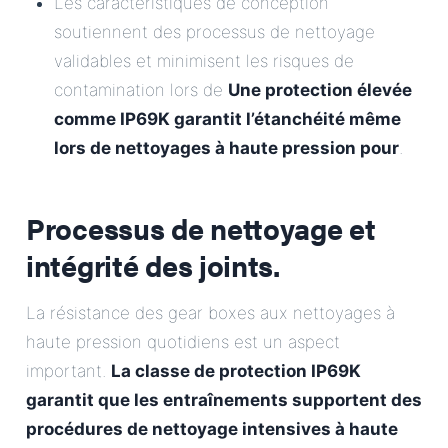
Les caractéristiques de conception
soutiennent des processus de nettoyage
validables et minimisent les risques de
contamination lors de
Une protection élevée
comme IP69K garantit l’étanchéité même
lors de nettoyages à haute pression pour
.
Processus de nettoyage et
intégrité des joints.
La résistance des gear boxes aux nettoyages à
haute pression quotidiens est un aspect
important.
La classe de protection IP69K
garantit que les entraînements supportent des
procédures de nettoyage intensives à haute