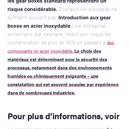
les gear boxes standard représentent un
risque considérable.
Pourquoi les standards ne
suffisent souvent pas.
Introduction aux gear
boxes en acier inoxydable
Une entreprise
alimentaire, par exemple, réduit son risque de
des
contamination de plus de 90% en passant à
composants en acier inoxydable.
Le choix des
matériaux est déterminant pour la sécurité des
processus, notamment dans des environnements
humides ou chimiquement exigeants – une
constatation qui est souvent acquise par expérience
dans de nombreuses industries.
.
Pour plus d’informations, voir