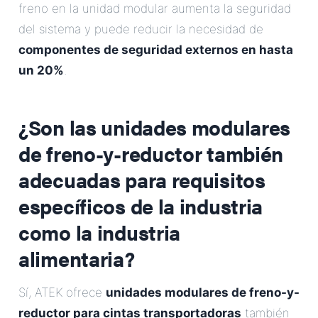
freno en la unidad modular aumenta la seguridad
del sistema y puede reducir la necesidad de
componentes de seguridad externos en hasta
un 20%
.
¿Son las unidades modulares
de freno-y-reductor también
adecuadas para requisitos
específicos de la industria
como la industria
alimentaria?
Sí, ATEK ofrece
unidades modulares de freno-y-
reductor para cintas transportadoras
también