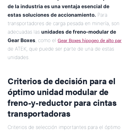
de la industria es una ventaja esencial de
estas soluciones de accionamiento.
Para
transportadores de carga pesada en minería, son
adecuadas las
unidades de freno-modular de
Gear Boxes hipogeo de alto par
Gear Boxes
, como el
de ATEK, que puede ser parte de una de estas
unidades.
Criterios de decisión para el
óptimo
unidad modular de
freno-y-reductor para cintas
transportadoras
Criterios de selección importantes para el óptimo