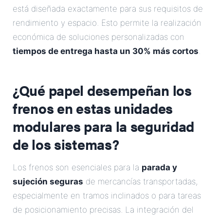
está diseñada exactamente para sus requisitos de
rendimiento y espacio. Esto permite la realización
económica de soluciones personalizadas con
tiempos de entrega hasta un 30% más cortos
.
¿Qué papel desempeñan los
frenos en estas unidades
modulares para la seguridad
de los sistemas?
Los frenos son esenciales para la
parada y
sujeción seguras
de mercancías transportadas,
especialmente en tramos inclinados o para tareas
de posicionamiento precisas. La integración del