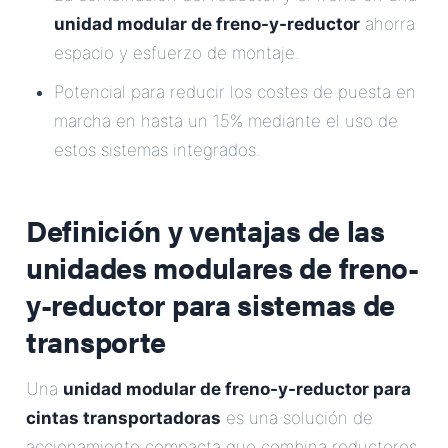
unidad modular de freno-y-reductor
ahorra
espacio y esfuerzo de montaje.
Potencial para reducir los costes de puesta en
marcha en hasta un 15% mediante el uso de
estos sistemas integrados.
Definición y ventajas de las
unidades modulares de freno-
y-reductor para sistemas de
transporte
Una
unidad modular de freno-y-reductor para
cintas transportadoras
es una solución de
accionamiento compacta que combina reductores