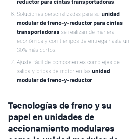
reductor para cintas transportadoras
.
Soluciones personalizadas para su
unidad
modular de freno-y-reductor para cintas
transportadoras
se realizan de manera
económica y con tiempos de entrega hasta un
30% más cortos.
Ajuste fácil de componentes como ejes de
salida y bridas de motor en las
unidad
modular de freno-y-reductor
.
Tecnologías de freno y su
papel en unidades de
accionamiento modulares