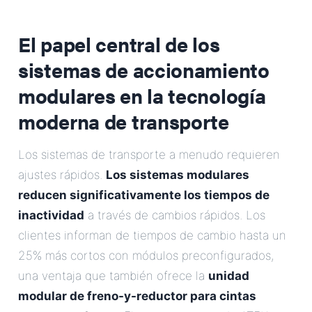
El papel central de los
sistemas de accionamiento
modulares en la tecnología
moderna de transporte
Los sistemas de transporte a menudo requieren
ajustes rápidos.
Los sistemas modulares
reducen significativamente los tiempos de
inactividad
a través de cambios rápidos. Los
clientes informan de tiempos de cambio hasta un
25% más cortos con módulos preconfigurados,
una ventaja que también ofrece la
unidad
modular de freno-y-reductor para cintas