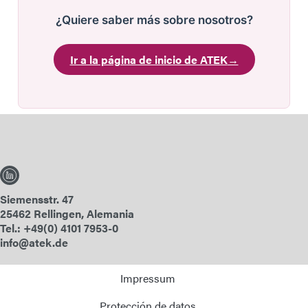
¿Quiere saber más sobre nosotros?
Ir a la página de inicio de ATEK
→
Siemensstr. 47
25462 Rellingen, Alemania
Tel.: +49(0) 4101 7953-0
info@atek.de
Impressum
Protección de datos