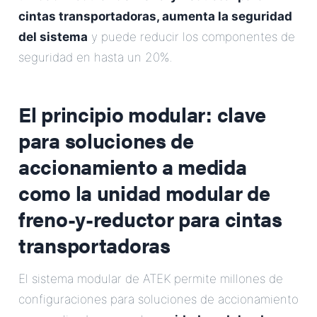
cintas transportadoras
, aumenta la seguridad
del sistema
y puede reducir los componentes de
seguridad en hasta un 20%.
El principio modular: clave
para soluciones de
accionamiento a medida
como la
unidad modular de
freno-y-reductor para cintas
transportadoras
El sistema modular de ATEK permite millones de
configuraciones para soluciones de accionamiento