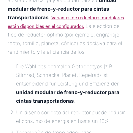
ajustado a la carga y velocidad para su
unidad
modular de freno-y-reductor para cintas
Variantes de reductores modulares
transportadoras
.
están disponibles en el configurador.
La elección del
tipo de reductor óptimo (por ejemplo, engranaje
recto, tornillo, planeta, cónico) es decisiva para el
rendimiento y la eficiencia de los
Die Wahl des optimalen Getriebetyps (z.B.
Stirnrad, Schnecke, Planet, Kegelrad) ist
entscheidend für Leistung und Effizienz der
unidad modular de freno-y-reductor para
cintas transportadoras
.
Un diseño correcto del reductor puede reducir
el consumo de energía en hasta un 10%.
Tecnologías de freno adecuadas