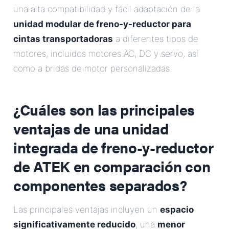
una alta compatibilidad y fácil adaptación de la
unidad modular de freno-y-reductor para
cintas transportadoras
a diferentes tipos de
motores, incluidos motores AC, DC y servo, así
como a bridas de motor personalizadas.
¿Cuáles son las principales
ventajas de una unidad
integrada de freno-y-reductor
de ATEK en comparación con
componentes separados?
Las principales ventajas incluyen un
espacio
significativamente reducido
, una
menor