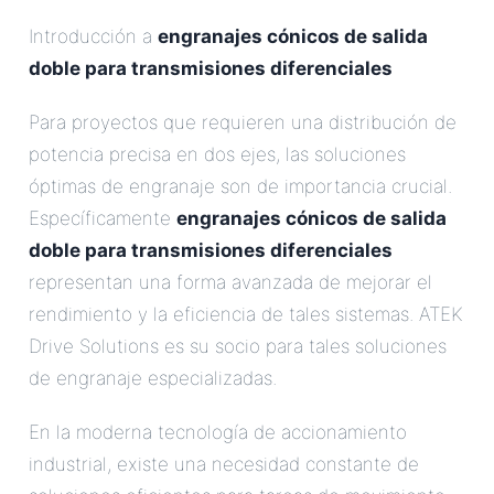
Introducción a
engranajes cónicos de salida
doble para transmisiones diferenciales
Para proyectos que requieren una distribución de
potencia precisa en dos ejes, las soluciones
óptimas de engranaje son de importancia crucial.
Específicamente
engranajes cónicos de salida
doble para transmisiones diferenciales
representan una forma avanzada de mejorar el
rendimiento y la eficiencia de tales sistemas. ATEK
Drive Solutions es su socio para tales soluciones
de engranaje especializadas.
En la moderna tecnología de accionamiento
industrial, existe una necesidad constante de