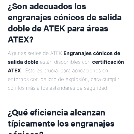
¿Son adecuados los
engranajes cónicos de salida
doble de ATEK para áreas
ATEX?
Algunas series de ATEK
Engranajes cónicos de
salida doble
están disponibles con
certificación
ATEX
. Esto es crucial para aplicaciones en
entornos con peligro de explosión, para cumplir
con los más altos estándares de seguridad.
¿Qué eficiencia alcanzan
típicamente los engranajes
cónicos?