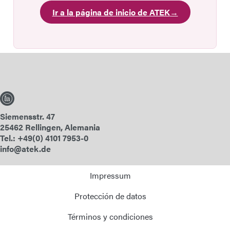
Ir a la página de inicio de ATEK
→
Siemensstr. 47
25462 Rellingen, Alemania
Tel.: +49(0) 4101 7953-0
info@atek.de
Impressum
Protección de datos
Términos y condiciones