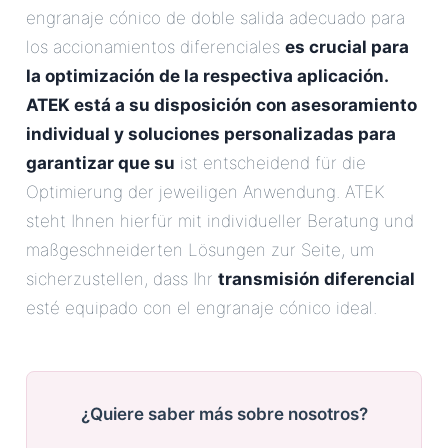
engranaje cónico de doble salida adecuado para
los accionamientos diferenciales
es crucial para
la optimización de la respectiva aplicación.
ATEK está a su disposición con asesoramiento
individual y soluciones personalizadas para
garantizar que su
ist entscheidend für die
Optimierung der jeweiligen Anwendung. ATEK
steht Ihnen hierfür mit individueller Beratung und
maßgeschneiderten Lösungen zur Seite, um
sicherzustellen, dass Ihr
transmisión diferencial
esté equipado con el engranaje cónico ideal.
¿Quiere saber más sobre nosotros?