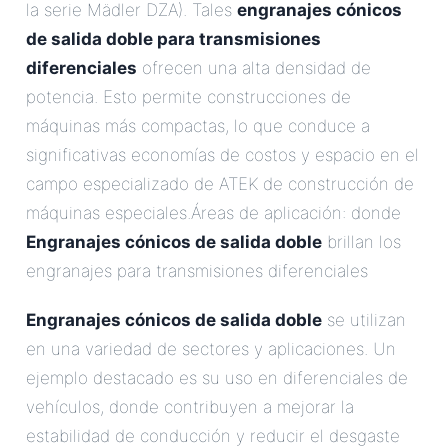
la serie Mädler DZA). Tales
engranajes cónicos
de salida doble para transmisiones
diferenciales
ofrecen una alta densidad de
potencia. Esto permite construcciones de
máquinas más compactas, lo que conduce a
significativas economías de costos y espacio en el
campo especializado de ATEK de construcción de
máquinas especiales.Áreas de aplicación: donde
Engranajes cónicos de salida doble
brillan los
engranajes para transmisiones diferenciales
Engranajes cónicos de salida doble
se utilizan
en una variedad de sectores y aplicaciones. Un
ejemplo destacado es su uso en diferenciales de
vehículos, donde contribuyen a mejorar la
estabilidad de conducción y reducir el desgaste