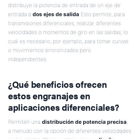
distribuye la potencia de entrada de un eje de
entrada a
dos ejes de salida
Esto permite, para
transmisiones diferenciales, realizar diferentes
velocidades o momentos de giro en las salidas, lo
cual es necesario, por ejemplo, para tomar curvas
o movimientos sincronizados pero
independientes.
¿Qué beneficios ofrecen
estos engranajes en
aplicaciones diferenciales?
Permiten una
distribución de potencia precisa
,
a menudo con la opción de diferentes velocidades