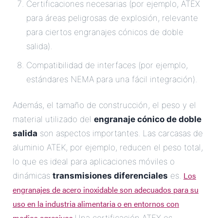
Certificaciones necesarias (por ejemplo, ATEX
para áreas peligrosas de explosión, relevante
para ciertos engranajes cónicos de doble
salida).
Compatibilidad de interfaces (por ejemplo,
estándares NEMA para una fácil integración).
Además, el tamaño de construcción, el peso y el
material utilizado del
engranaje cónico de doble
salida
son aspectos importantes. Las carcasas de
aluminio ATEK, por ejemplo, reducen el peso total,
lo que es ideal para aplicaciones móviles o
Los
dinámicas
transmisiones diferenciales
es.
engranajes de acero inoxidable son adecuados para su
uso en la industria alimentaria o en entornos con
medios agresivos.