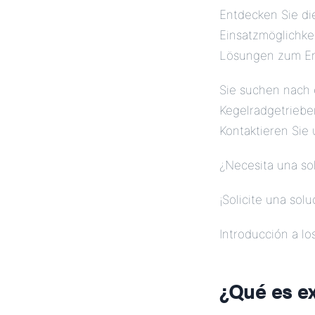
Entdecken Sie die
Einsatzmöglichke
Lösungen zum Erfo
Sie suchen nach 
Kegelradgetriebe
Kontaktieren Sie
¿Necesita una so
¡Solicite una solu
Introducción a l
¿Qué es e