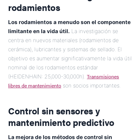
rodamientos
Los rodamientos a menudo son el componente
limitante en la vida útil.
La investigación se
centra en nuevos materiales (rodamientos de
cerámica), lubricantes y sistemas de sellado. El
objetivo es aumentar significativamente la vida útil
nominal de los rodamientos estándar
Transmisiones
(HEIDENHAIN: 25,000-30,000h).
libres de mantenimiento
son socios importantes.
Control sin sensores y
mantenimiento predictivo
La mejora de los métodos de control sin