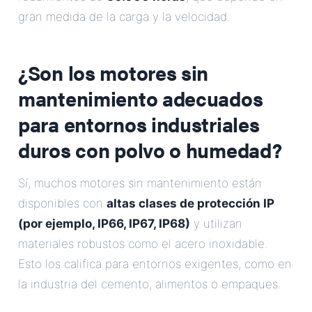
gran medida de la carga y la velocidad.
¿Son los motores sin
mantenimiento adecuados
para entornos industriales
duros con polvo o humedad?
Sí, muchos motores sin mantenimiento están
disponibles con
altas clases de protección IP
(por ejemplo, IP66, IP67, IP68)
y utilizan
materiales robustos como el acero inoxidable.
Esto los califica para entornos exigentes, como en
la industria del cemento, alimentos o empaques.