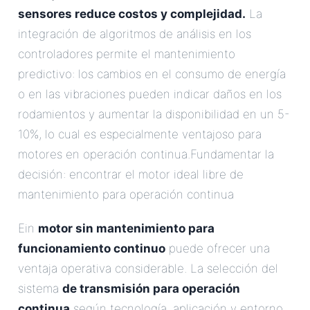
sensores reduce costos y complejidad.
La
integración de algoritmos de análisis en los
controladores permite el mantenimiento
predictivo: los cambios en el consumo de energía
o en las vibraciones pueden indicar daños en los
rodamientos y aumentar la disponibilidad en un 5-
10%, lo cual es especialmente ventajoso para
motores en operación continua.Fundamentar la
decisión: encontrar el motor ideal libre de
mantenimiento para operación continua
Ein
motor sin mantenimiento para
funcionamiento continuo
puede ofrecer una
ventaja operativa considerable. La selección del
sistema
de transmisión para operación
continua
según tecnología, aplicación y entorno