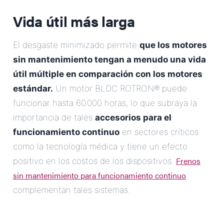
Vida útil más larga
El desgaste minimizado permite
que los motores
sin mantenimiento tengan a menudo una vida
útil múltiple en comparación con los motores
estándar.
Un motor BLDC ROTRON® puede
funcionar hasta 60.000 horas, lo que subraya la
importancia de tales
accesorios para el
funcionamiento continuo
en sectores críticos
como la tecnología médica y tiene un efecto
Frenos
positivo en los costos de los dispositivos.
sin mantenimiento para funcionamiento continuo
complementan tales sistemas.