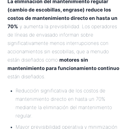
La eliminación del mantenimiento regular
(cambio de escobillas, engrase) reduce los
costos de mantenimiento directo en hasta un
70%
y aumenta la previsibilidad. Los operadores
de líneas de envasado informan sobre
significativamente menos interrupciones con
accionamientos sin escobillas, que a menudo
están diseñados como
motores sin
mantenimiento para funcionamiento continuo
están diseñados.
Reducción significativa de los costos de
mantenimiento directo en hasta un 70%
mediante la eliminación del mantenimiento
regular.
Mayor previsibilidad operativa y minimización