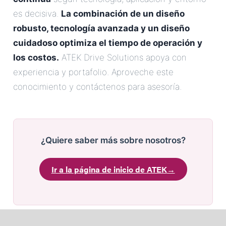
es decisiva.
La combinación de un diseño
robusto, tecnología avanzada y un diseño
cuidadoso optimiza el tiempo de operación y
los costos.
ATEK Drive Solutions apoya con
experiencia y portafolio. Aproveche este
conocimiento y contáctenos para asesoría.
¿Quiere saber más sobre nosotros?
Ir a la página de inicio de ATEK
→