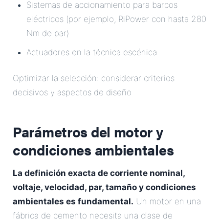
Sistemas de accionamiento para barcos
eléctricos (por ejemplo, RiPower con hasta 280
Nm de par)
Actuadores en la técnica escénica
Optimizar la selección: considerar criterios
decisivos y aspectos de diseño
Parámetros del motor y
condiciones ambientales
La definición exacta de corriente nominal,
voltaje, velocidad, par, tamaño y condiciones
ambientales es fundamental.
Un motor en una
fábrica de cemento necesita una clase de