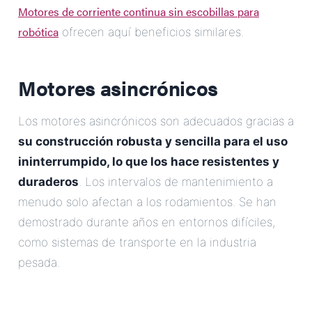
Motores de corriente continua sin escobillas para
robótica
ofrecen aquí beneficios similares.
Motores asincrónicos
Los motores asincrónicos son adecuados gracias a
su construcción robusta y sencilla para el uso
ininterrumpido, lo que los hace resistentes y
duraderos
. Los intervalos de mantenimiento a
menudo solo afectan a los rodamientos. Se han
demostrado durante años en entornos difíciles,
como sistemas de transporte en la industria
pesada.