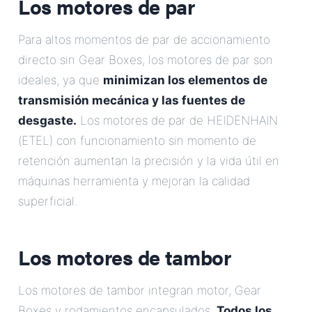
Los motores de par
Para altos momentos de par de accionamiento
directo sin Gear Boxes, los motores de par son
ideales, ya que
minimizan los elementos de
transmisión mecánica y las fuentes de
desgaste.
Los motores de par de HEIDENHAIN
(ETEL) con funcionamiento sin momento de
retención aumentan la precisión y la vida útil en
máquinas herramienta y mejoran la calidad
superficial.
Los motores de tambor
Los motores de tambor integran motor, Gear
Boxes y rodamientos encapsulados.
Todos los