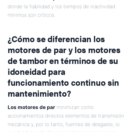
donde la fiabilidad y los tiempos de inactividad
mínimos son críticos.
¿Cómo se diferencian los
motores de par y los motores
de tambor en términos de su
idoneidad para
funcionamiento continuo sin
mantenimiento?
Los motores de par
minimizan como
accionamientos directos elementos de transmisión
mecánica y, por lo tanto, fuentes de desgaste, lo