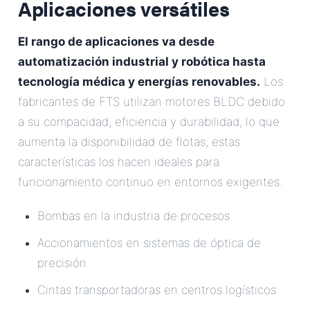
Aplicaciones versátiles
El rango de aplicaciones va desde
automatización industrial y robótica hasta
tecnología médica y energías renovables.
Los
fabricantes de FTS utilizan motores BLDC debido
a su compacidad, eficiencia y durabilidad, lo que
aumenta la disponibilidad de flotas; estas
características los hacen ideales para
funcionamiento continuo en entornos exigentes.
Bombas en la industria de procesos
Accionamientos en sistemas de óptica de
precisión
Cintas transportadoras en centros logísticos