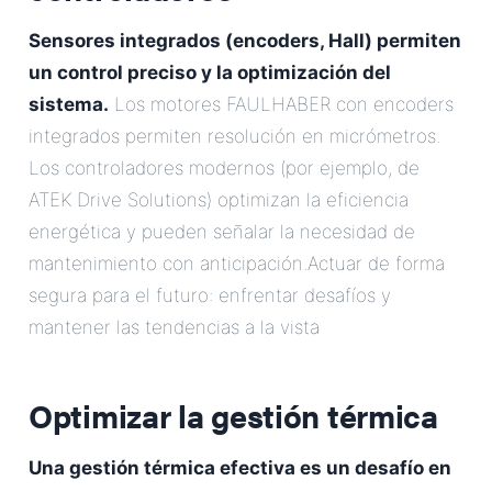
Sensores integrados (encoders, Hall) permiten
un control preciso y la optimización del
sistema.
Los motores FAULHABER con encoders
integrados permiten resolución en micrómetros.
Los controladores modernos (por ejemplo, de
ATEK Drive Solutions) optimizan la eficiencia
energética y pueden señalar la necesidad de
mantenimiento con anticipación.Actuar de forma
segura para el futuro: enfrentar desafíos y
mantener las tendencias a la vista
Optimizar la gestión térmica
Una gestión térmica efectiva es un desafío en