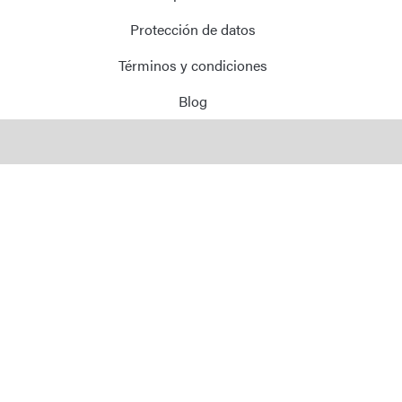
Correo Electrónico
Protección de datos
Términos y condiciones
Dirección
Blog
Mensaje
Enviar Mensaje