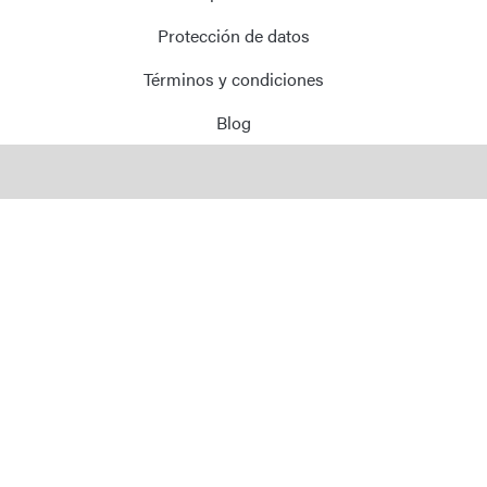
Correo Electrónico
Protección de datos
Términos y condiciones
Dirección
Blog
Mensaje
Enviar Mensaje