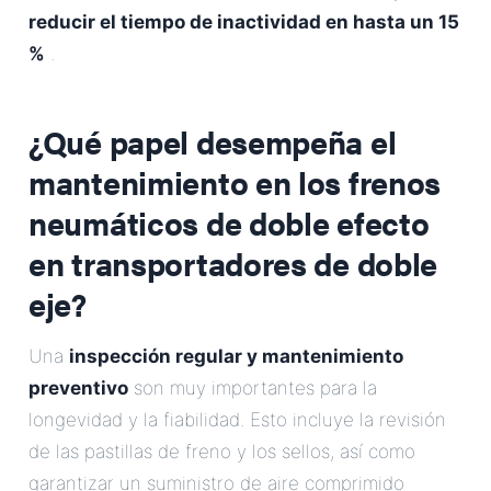
reducir el tiempo de inactividad en hasta un 15
%
.
¿Qué papel desempeña el
mantenimiento en los frenos
neumáticos de doble efecto
en transportadores de doble
eje?
Una
inspección regular y mantenimiento
preventivo
son muy importantes para la
longevidad y la fiabilidad. Esto incluye la revisión
de las pastillas de freno y los sellos, así como
garantizar un suministro de aire comprimido