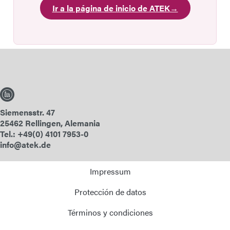
Ir a la página de inicio de ATEK
→
Siemensstr. 47
25462 Rellingen, Alemania
Tel.: +49(0) 4101 7953-0
info@atek.de
Impressum
Protección de datos
Términos y condiciones