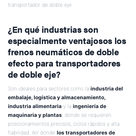
transportador de doble eje.
¿En qué industrias son
especialmente ventajosos los
frenos neumáticos de doble
efecto para transportadores
de doble eje?
Son ideales para sectores como la
industria del
embalaje, logística y almacenamiento,
industria alimentaria
y la
ingeniería de
maquinaria y plantas
, donde se requieren
posicionamientos precisos, ciclos rápidos y alta
fiabilidad. Allí donde
los transportadores de