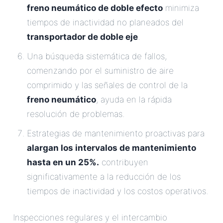
freno neumático de doble efecto
minimiza
tiempos de inactividad no planeados del
transportador de doble eje
.
Una búsqueda sistemática de fallos,
comenzando por el suministro de aire
comprimido y las señales de control de la
freno neumático
, ayuda en la rápida
resolución de problemas.
Estrategias de mantenimiento proactivas para
alargan los intervalos de mantenimiento
hasta en un 25%.
contribuyen
significativamente a la reducción de los
tiempos de inactividad y los costos operativos.
Inspecciones regulares y el intercambio