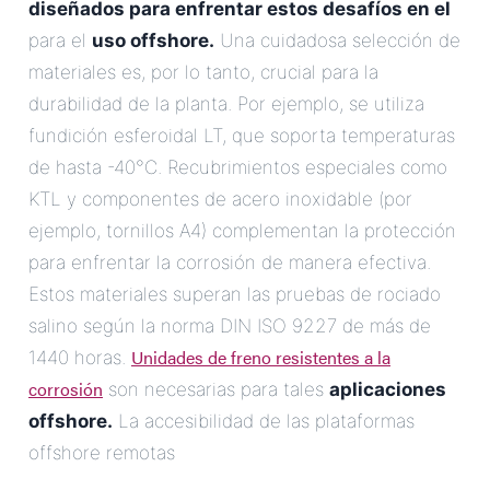
diseñados para enfrentar estos desafíos en el
para el
uso offshore.
Una cuidadosa selección de
materiales es, por lo tanto, crucial para la
durabilidad de la planta. Por ejemplo, se utiliza
fundición esferoidal LT, que soporta temperaturas
de hasta -40°C. Recubrimientos especiales como
KTL y componentes de acero inoxidable (por
ejemplo, tornillos A4) complementan la protección
para enfrentar la corrosión de manera efectiva.
Estos materiales superan las pruebas de rociado
salino según la norma DIN ISO 9227 de más de
Unidades de freno resistentes a la
1440 horas.
corrosión
son necesarias para tales
aplicaciones
offshore.
La accesibilidad de las plataformas
offshore remotas