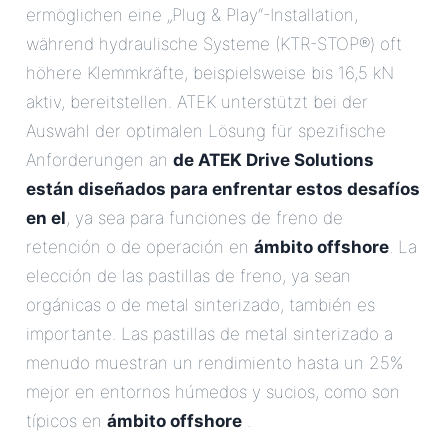
ermöglichen eine „Plug & Play“-Installation,
während hydraulische Systeme (KTR-STOP®) oft
höhere Klemmkräfte, beispielsweise bis 16,5 kN
aktiv, bereitstellen. ATEK unterstützt bei der
Auswahl der optimalen Lösung für spezifische
Anforderungen an
de ATEK Drive Solutions
están diseñados para enfrentar estos desafíos
en el
, ya sea para funciones de freno de
retención o de operación en
ámbito offshore
. La
elección de las pastillas de freno, ya sean
orgánicas o de metal sinterizado, también es
importante. Las pastillas de metal sinterizado a
menudo muestran un rendimiento hasta un 25%
mejor en entornos húmedos y sucios, como son
típicos en
ámbito offshore
.