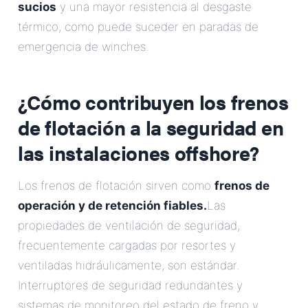
sucios
y una mayor resistencia al desgaste
térmico, como puede suceder en paradas de
emergencia de winches.
¿Cómo contribuyen los frenos
de flotación a la seguridad en
las instalaciones offshore?
Los frenos de flotación sirven como
frenos de
operación y de retención fiables.
Las
propiedades de ventilación de seguridad,
frecuentemente cargadas por resortes y
ventiladas hidráulicamente, son estándar.
Interruptores de seguridad redundantes y
sistemas de monitoreo del estado de freno y