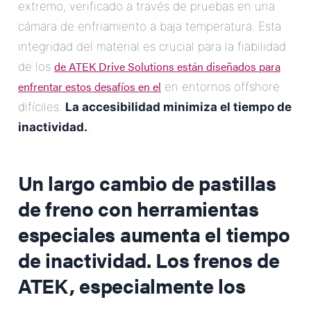
extremo, verificado a través de pruebas en una
cámara de enfriamiento a baja temperatura. Esta
integridad del material es crucial para la fiabilidad
de ATEK Drive Solutions están diseñados para
de los
enfrentar estos desafíos en el
en entornos offshore
difíciles.
La accesibilidad minimiza el tiempo de
inactividad.
.
Un largo cambio de pastillas
de freno con herramientas
especiales aumenta el tiempo
de inactividad. Los frenos de
ATEK, especialmente los