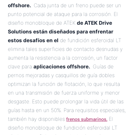
offshore.
. Cada junta de un freno puede ser un
punto potencial de ataque para la corrosión. El
diseño monobloque de ATEK
de ATEK Drive
Solutions están diseñados para enfrentar
estos desafíos en el
de fundición esferoidal LT
elimina tales superficies de contacto desnudas y
aumenta la resistencia a la corrosión, un factor
clave para
aplicaciones offshore.
. Guías de
pernos mejoradas y casquillos de guía dobles
optimizan la función de flotación, lo que resulta
en una transmisión de fuerza uniforme y menor
desgaste. Esto puede prolongar la vida útil de las
guías hasta en un 50%. Para requisitos especiales,
frenos submarinos.
también hay disponibles
El
diseño monobloque de fundición esferoidal LT