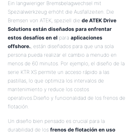
Ein langwieriger Bremsbelagwechsel mit
Spezialwerkzeug erhöht die Ausfallzeiten. Die
Bremsen von ATEK, speziell die
de ATEK Drive
Solutions están diseñados para enfrentar
estos desafíos en el
para
aplicaciones
offshore.
, están diseñados para que una sola
persona pueda realizar el cambio a menudo en
menos de 60 minutos. Por ejemplo, el diseño de la
serie KTR XS permite un acceso rápido a las
pastillas, lo que optimiza los intervalos de
mantenimiento y reduce los costos
operativos.Diseño y funcionalidad de los frenos de
flotación.
Un diseño bien pensado es crucial para la
durabilidad de los
frenos de flotación en uso