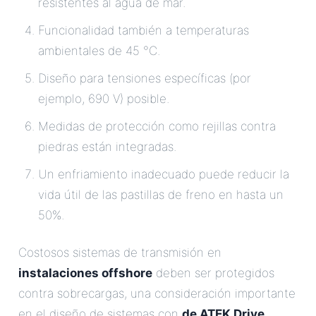
resistentes al agua de mar.
Funcionalidad también a temperaturas
ambientales de 45 °C.
Diseño para tensiones específicas (por
ejemplo, 690 V) posible.
Medidas de protección como rejillas contra
piedras están integradas.
Un enfriamiento inadecuado puede reducir la
vida útil de las pastillas de freno en hasta un
50%.
Costosos sistemas de transmisión en
instalaciones offshore
deben ser protegidos
contra sobrecargas, una consideración importante
en el diseño de sistemas con
de ATEK Drive