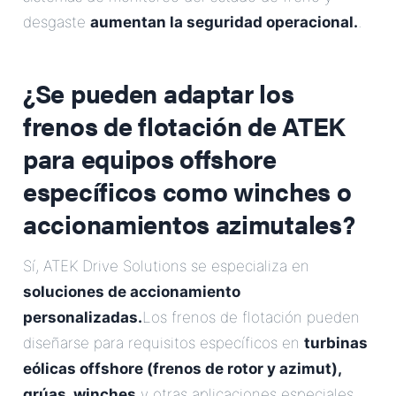
desgaste
aumentan la seguridad operacional.
.
¿Se pueden adaptar los
frenos de flotación de ATEK
para equipos offshore
específicos como winches o
accionamientos azimutales?
Sí, ATEK Drive Solutions se especializa en
soluciones de accionamiento
personalizadas.
Los frenos de flotación pueden
diseñarse para requisitos específicos en
turbinas
eólicas offshore (frenos de rotor y azimut),
grúas, winches
y otras aplicaciones especiales,